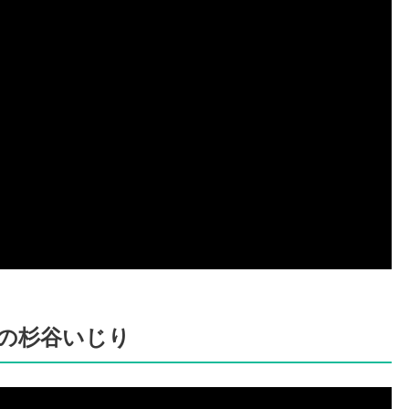
での杉谷いじり