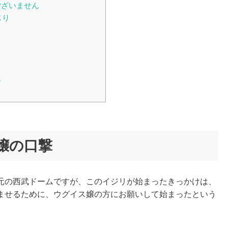
ございません
じり
ん
嬢の口撃
元の西武ドームですが、このイジリが始まったきっかけは、
ませるために、ウグイス嬢の方にお願いして始まったという