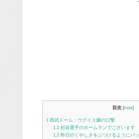
目次
[
hide
]
1
西武ドーム・ウグイス嬢の口撃
1.1
杉谷選手のホームランでございます
1.2
昨日のくやしさをぶつけるようにバ