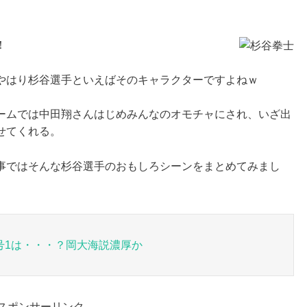
！
やはり杉谷選手といえばそのキャラクターですよねｗ
ームでは中田翔さんはじめみんなのオモチャにされ、いざ出
せてくれる。
事ではそんな杉谷選手のおもしろシーンをまとめてみまし
号1は・・・？岡大海説濃厚か
スポンサーリンク