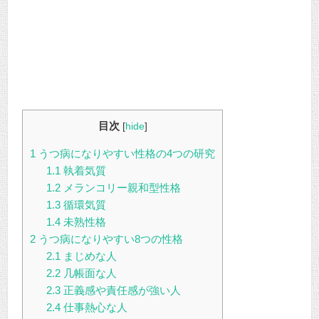
目次
[
hide
]
1
うつ病になりやすい性格の4つの研究
1.1
執着気質
1.2
メランコリー親和型性格
1.3
循環気質
1.4
未熟性格
2
うつ病になりやすい8つの性格
2.1
まじめな人
2.2
几帳面な人
2.3
正義感や責任感が強い人
2.4
仕事熱心な人