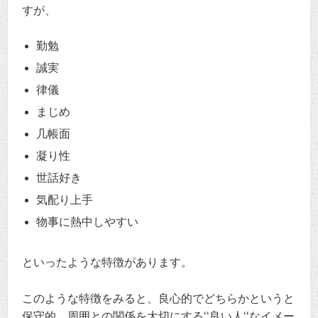
すが、
勤勉
誠実
律儀
まじめ
几帳面
凝り性
世話好き
気配り上手
物事に熱中しやすい
といったような特徴があります。
このような特徴をみると、良心的でどちらかというと
保守的、周囲との関係を大切にする‘‘良い人‘‘なイメー