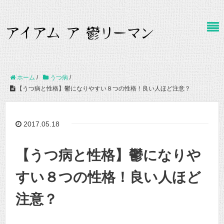
ホーム
/
うつ病
/
【うつ病と性格】鬱になりやすい８つの性格！良い人ほど注意？
2017.05.18
【うつ病と性格】鬱になりや
すい８つの性格！良い人ほど
注意？