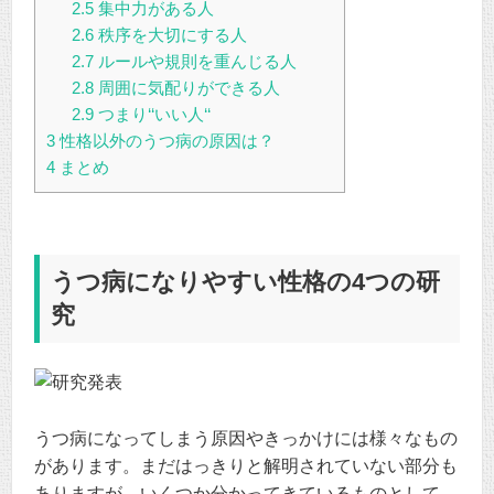
2.5
集中力がある人
2.6
秩序を大切にする人
2.7
ルールや規則を重んじる人
2.8
周囲に気配りができる人
2.9
つまり‘‘いい人‘‘
3
性格以外のうつ病の原因は？
4
まとめ
うつ病になりやすい性格の4つの研
究
うつ病になってしまう原因やきっかけには様々なもの
があります。まだはっきりと解明されていない部分も
ありますが、いくつか分かってきているものとして