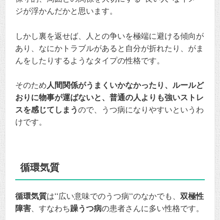
ジが浮かんだかと思います。
しかし裏を返せば、人との争いを極端に避ける傾向が
あり、なにかトラブルがあると自分が折れたり、がま
んをしたりするようなタイプの性格です。
そのため
人間関係がうまくいかなかったり、ルールど
おりに物事が運ばないと、普通の人よりも強いストレ
スを感じてしまう
ので、うつ病になりやすいというわ
けです。
循環気質
循環気質
は‘‘広い意味でのうつ病‘‘のなかでも、
双極性
障害
、すなわち
躁うつ病
の患者さんに多い性格です。