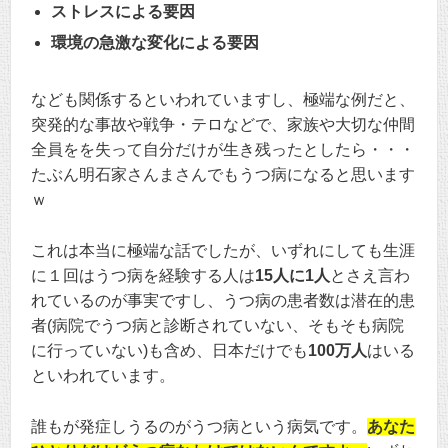
ストレスによる要因
環境の急激な変化による要因
なども関係するといわれていますし、極端な例だと、
突発的な事故や戦争・テロなどで、家族や大切な仲間
全員をを失って自分だけが生き残ったとしたら・・・
たぶん明石家さんまさんでもうつ病になると思います
ｗ
これは本当に極端な話でしたが、いずれにしても生涯
に１回はうつ病を経験する人は
15人に1人
とさえ言わ
れているのが事実ですし、うつ病の患者数は潜在的患
者(病院でうつ病と診断されていない、そもそも病院
に行っていない)も含め、日本だけでも
100万人
はいる
といわれています。
誰もが発症しうるのがうつ病という病気です。
あなた