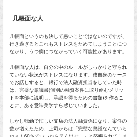
几帳面な人
几帳面というのも決して悪いことではないのですが、
行き過ぎるとこれもストレスをためてしまうことにつ
ながり、うつ病につながっていく可能性があります。
几帳面な人は、自分の中のルールがしっかりと守られ
ていない状況がストレスになります。僕自身のケース
でお話しすると、銀行で法人融資担当をしていた時
は、完璧な稟議書(個別の融資案件に取り組むメリッ
トを本部に説明し、承認を得るための書類)を作るこ
とに、ある意味美学すら感じていました。
しかし転勤で忙しい支店の法人融資係になり、案件の
数が増えたため、上司からは「完璧な稟議なんていら
ねぇ！60％でいいから早く出せ！」と怒鳴られてしま