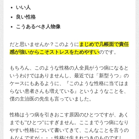
いい人
良い性格
こうあるべき人物像
だと思いませんか？このように
まじめで几帳面で責任
感が強いからこそストレスをためやすい
のです。
もちろん、このような性格の人全員がうつ病になると
いうわけではありませんし、最近では「新型うつ」の
ケースにもあるように、『このような性格に当てはま
らない患者さんも増えている』というようなことを、
僕の主治医の先生も言っていました。
性格はうつ病を引きおこす原因のひとつですが、あく
までも‘‘ひとつ‘‘にすぎません。ここまでうつ病になり
やすい性格について書いてきて、こんなことを言うの
もなんですが・・・性格は生まれつきのものですし、