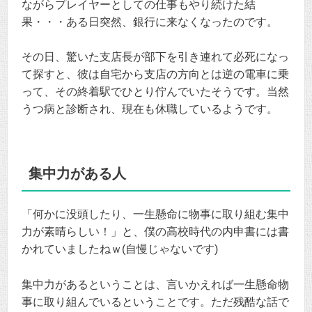
ながらプレイヤーとしての仕事もやり続けた結
果・・・ある日突然、銀行に来なくなったのです。
その日、驚いた支店長が部下を引き連れて必死になっ
て探すと、彼は自宅から支店の方向とは逆の電車に乗
って、その終着駅でひとり佇んでいたそうです。当然
うつ病と診断され、現在も休職しているようです。
集中力がある人
「何かに没頭したり、一生懸命に物事に取り組む集中
力が素晴らしい！」と、僕の高校時代の内申書には書
かれていましたねｗ(自慢じゃないです)
集中力があるということは、言いかえれば一生懸命物
事に取り組んでいるということです。ただ残酷な話で