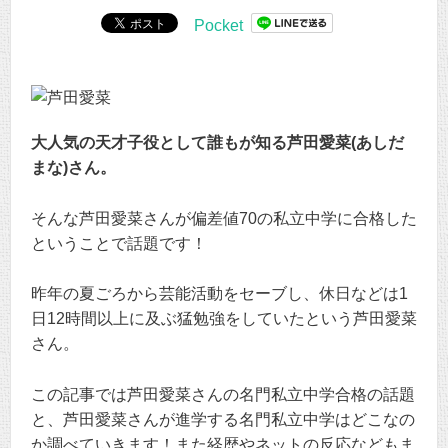
Pocket
大人気の天才子役として誰もが知る芦田愛菜(あしだ
まな)さん。
そんな芦田愛菜さんが偏差値70の私立中学に合格した
ということで話題です！
昨年の夏ごろから芸能活動をセーブし、休日などは1
日12時間以上に及ぶ猛勉強をしていたという芦田愛菜
さん。
この記事では芦田愛菜さんの名門私立中学合格の話題
と、芦田愛菜さんが進学する名門私立中学はどこなの
か調べていきます！また経歴やネットの反応などもま