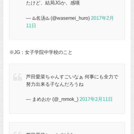
たけど、結局JGか、感嘆
— ♨️名汤♨️ (@wasemei_huro)
2017年2月
11日
※JG：女子学院中学校のこと
芦田愛菜ちゃんすごいなぁ 何事にも全力で
努力出来る子なんだろうね
— まめおか (@_mmok_)
2017年2月11日