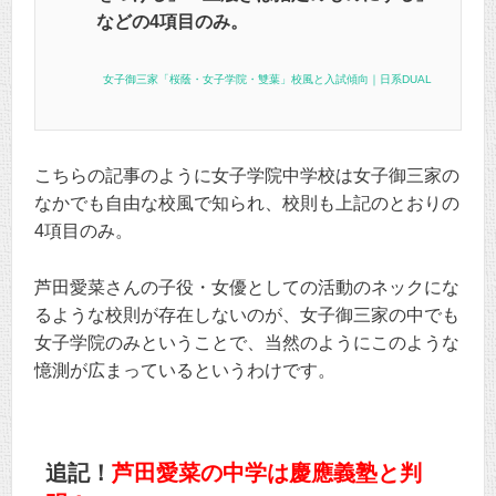
などの4項目のみ。
女子御三家「桜蔭・女子学院・雙葉」校風と入試傾向｜日系DUAL
こちらの記事のように女子学院中学校は女子御三家の
なかでも自由な校風で知られ、校則も上記のとおりの
4項目のみ。
芦田愛菜さんの子役・女優としての活動のネックにな
るような校則が存在しないのが、女子御三家の中でも
女子学院のみということで、当然のようにこのような
憶測が広まっているというわけです。
追記！
芦田愛菜の中学は慶應義塾と判