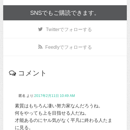
SNSでもご購読できます。
Twitter
でフォローする
Feedly
でフォローする
コメント
匿名
より:
2017年2月11日 10:49 AM
素質はもちろん凄い努力家なんだろうね。
何をやっても上を目指せる人だね。
才能あるのにヤル気がなく平凡に終わる人たま
に見る。