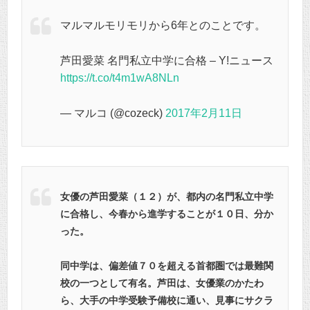
マルマルモリモリから6年とのことです。
芦田愛菜 名門私立中学に合格 – Y!ニュース
https://t.co/t4m1wA8NLn
— マルコ (@cozeck)
2017年2月11日
女優の芦田愛菜（１２）が、都内の名門私立中学
に合格し、今春から進学することが１０日、分か
った。
同中学は、偏差値７０を超える首都圏では最難関
校の一つとして有名。芦田は、女優業のかたわ
ら、大手の中学受験予備校に通い、見事にサクラ