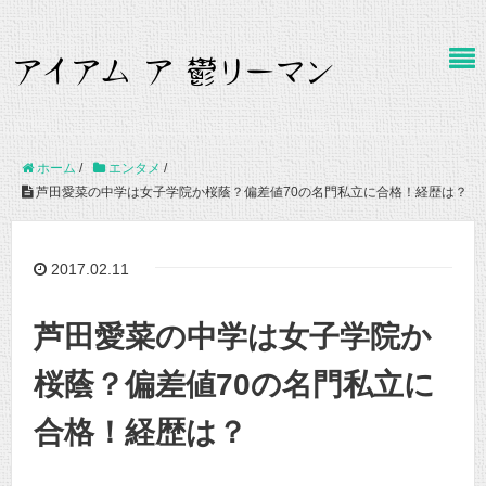
ホーム
/
エンタメ
/
芦田愛菜の中学は女子学院か桜蔭？偏差値70の名門私立に合格！経歴は？
2017.02.11
芦田愛菜の中学は女子学院か
桜蔭？偏差値70の名門私立に
合格！経歴は？