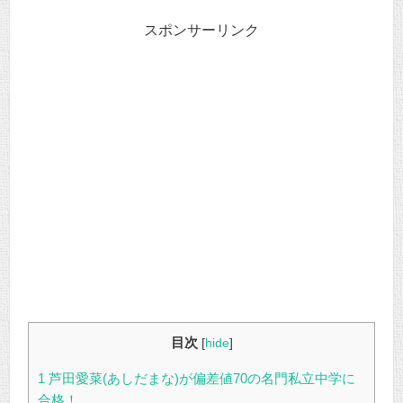
スポンサーリンク
目次
[
hide
]
1
芦田愛菜(あしだまな)が偏差値70の名門私立中学に
合格！