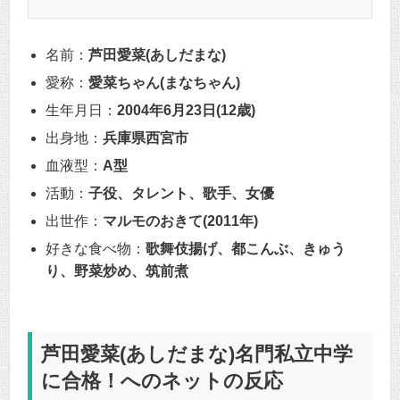
名前：
芦田愛菜(あしだまな)
愛称：
愛菜ちゃん(まなちゃん)
生年月日：
2004年6月23日(12歳)
出身地：
兵庫県西宮市
血液型：
A型
活動：
子役、タレント、歌手、女優
出世作：
マルモのおきて(2011年)
好きな食べ物：
歌舞伎揚げ、都こんぶ、きゅう
り、野菜炒め、筑前煮
芦田愛菜(あしだまな)名門私立中学
に合格！へのネットの反応