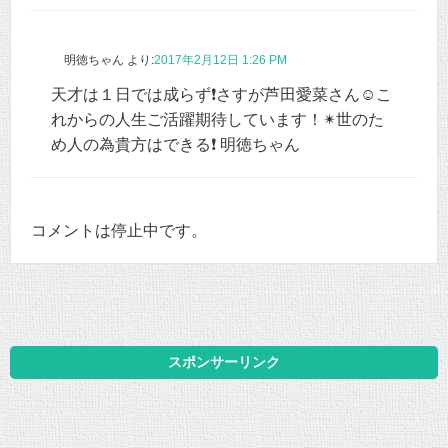
明徳ちゃん
より:
2017年2月12日 1:26 PM
天才は１日では成らず❗さすが芦田愛菜さん☺こ
れからの人生ご活躍期待しています！✴世のた
め人の為貴方はできる❗ 明徳ちゃん
コメントは停止中です。
スポンサーリンク