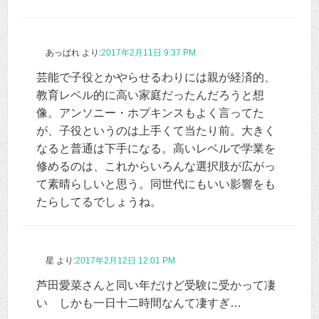
あっぱれ
より:
2017年2月11日 9:37 PM
芸能で子役とかやらせるわりには親が経済的、
教育レベル的に高い家庭だったんだろうと想
像。アンソニー・ホプキンスもよく言ってた
が、子役というのは上手くて当たり前。大きく
なると普通は下手になる。高いレベルで学業を
修めるのは、これからいろんな選択肢が広がっ
て素晴らしいと思う。同世代にもいい影響をも
たらしてるでしょうね。
星
より:
2017年2月12日 12:01 PM
芦田愛菜さんと同い年だけど受験に受かって凄
い しかも一日十二時間なんて凄すぎ…