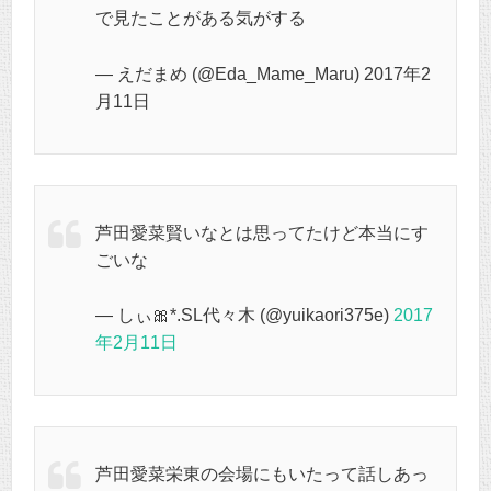
で見たことがある気がする
— えだまめ (@Eda_Mame_Maru) 2017年2
月11日
芦田愛菜賢いなとは思ってたけど本当にす
ごいな
— しぃ🎀*.SL代々木 (@yuikaori375e)
2017
年2月11日
芦田愛菜栄東の会場にもいたって話しあっ