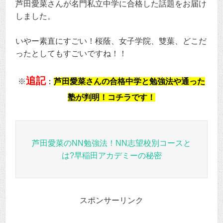
芦田愛菜さんが名門私立中学に合格した話題をお届け
しました。
いやー素直にすごい！桜蔭、女子学院、雙葉、どこだ
ったとしてもすごいですね！！
追記
※
：
芦田愛菜さんの合格中学と勉強法や通った
塾が判明！コチラです！
芦田愛菜のNN勉強法！NN志望校別コースと
は?早稲田アカデミーの秘密
スポンサーリンク