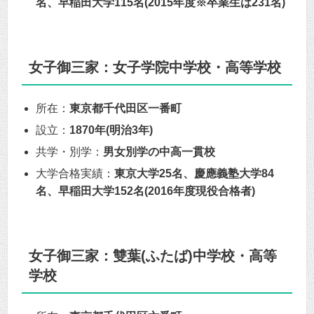
名、早稲田大学115名(2015年度※卒業生は231名)
女子御三家：女子学院中学校・高等学校
所在：
東京都千代田区一番町
設立：
1870年(明治3年)
共学・別学：
男女別学の中高一貫校
大学合格実績：
東京大学25名、慶應義塾大学84
名、早稲田大学152名(2016年度現役合格者)
女子御三家：雙葉(ふたば)中学校・高等
学校