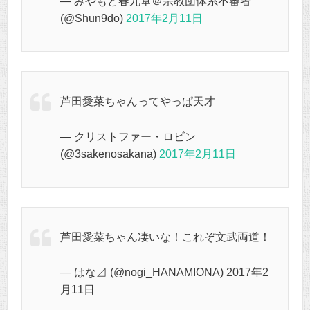
— みやもと春九堂＠宗教団体系不審者
(@Shun9do)
2017年2月11日
芦田愛菜ちゃんってやっぱ天才
— クリストファー・ロビン
(@3sakenosakana)
2017年2月11日
芦田愛菜ちゃん凄いな！これぞ文武両道！
— はな⊿ (@nogi_HANAMIONA) 2017年2
月11日