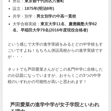
所在：
東京都千代田区六番町
設立：
1875年(明治8年)
共学・別学：
男女別学の中高一貫校
大学合格実績：
東京大学11名、慶應義塾大学62
名、早稲田大学79名(2016年度現役合格者)
という感じで大学の進学実績をみるとどの中学校もす
ごいですよね！もちろん併設高校からの進学実績です
が・・・
ネットでも芦田愛菜さんがどこの名門中学に合格した
のか話題になっていますが、おそらくこの3つの中学
校のいずれかの可能性が高いと思われます！
芦田愛菜の進学中学が女子学院といわれ