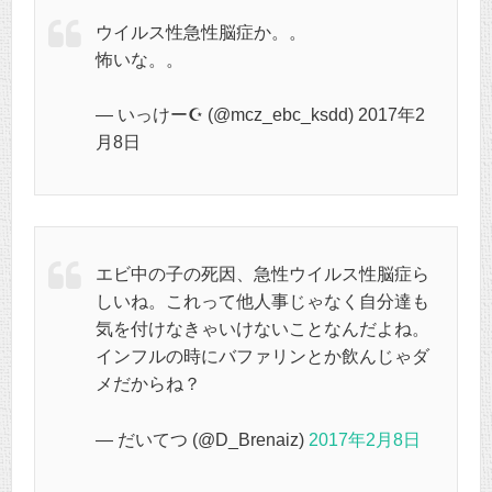
ウイルス性急性脳症か。。
怖いな。。
— いっけー☪️ (@mcz_ebc_ksdd) 2017年2
月8日
エビ中の子の死因、急性ウイルス性脳症ら
しいね。これって他人事じゃなく自分達も
気を付けなきゃいけないことなんだよね。
インフルの時にバファリンとか飲んじゃダ
メだからね？
— だいてつ (@D_Brenaiz)
2017年2月8日