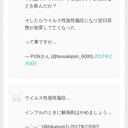
どを飲んだか？
そしたらウイルス性急性脳症になり翌日容
態が急変して亡くなった
って事ですか…
— PONさん (@tsusakipon_6000)
2017年2
月8日
ウイルス性急性脳症…
インフルのときに解熱剤はやめましょう…
— ´･ᴗ･` (@hikarium1) 2017年2月8日