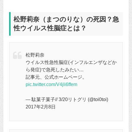
松野莉奈（まつのりな）の死因？急
性ウイルス性脳症とは？
松野莉奈
ウイルス性急性脳症(インフルエンザなどか
ら発症)で急死したみたい…
記事元、公式ホームページ。
pic.twitter.com/V4jli6ffem
— 駄菓子菓子// 3/20リトグリ (@toi0toi)
2017年2月8日