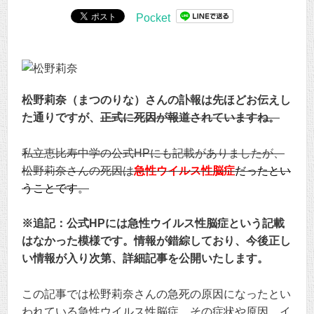
Pocket
松野莉奈（まつのりな）さんの訃報は先ほどお伝えし
た通りですが、
正式に死因が報道されていますね。
私立恵比寿中学の公式HPにも記載がありましたが、
松野莉奈さんの死因は
急性ウイルス性脳症
だったとい
うことです。
※追記：公式HPには急性ウイルス性脳症という記載
はなかった模様です。情報が錯綜しており、今後正し
い情報が入り次第、詳細記事を公開いたします。
この記事では松野莉奈さんの急死の原因になったとい
われている急性ウイルス性脳症、その症状や原因、イ