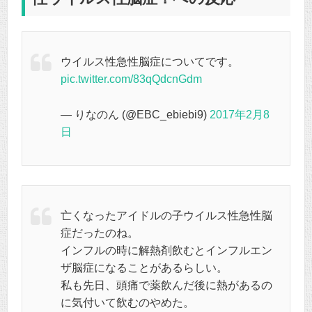
ウイルス性急性脳症についてです。
pic.twitter.com/83qQdcnGdm
— りなのん (@EBC_ebiebi9)
2017年2月8
日
亡くなったアイドルの子ウイルス性急性脳
症だったのね。
インフルの時に解熱剤飲むとインフルエン
ザ脳症になることがあるらしい。
私も先日、頭痛で薬飲んだ後に熱があるの
に気付いて飲むのやめた。