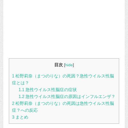
目次
[
hide
]
1
松野莉奈（まつのりな）の死因？急性ウイルス性脳
症とは？
1.1
急性ウイルス性脳症の症状
1.2
急性ウイルス性脳症の原因はインフルエンザ？
2
松野莉奈（まつのりな）の死因は急性ウイルス性脳
症？への反応
3
まとめ