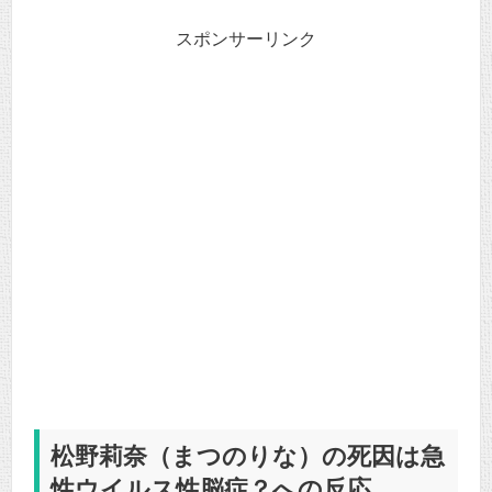
スポンサーリンク
松野莉奈（まつのりな）の死因は急
性ウイルス性脳症？への反応