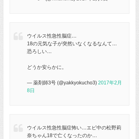
ウイルス性急性脳症…
18の元気な子が突然いなくなるなんて…
恐ろしい…
どうか安らかに。
— 薬剤師3号 (@yakkyokucho3)
2017年2月
8日
ウイルス性急性脳症怖い…エビ中の松野莉
奈ちゃん18で亡くなったのか…