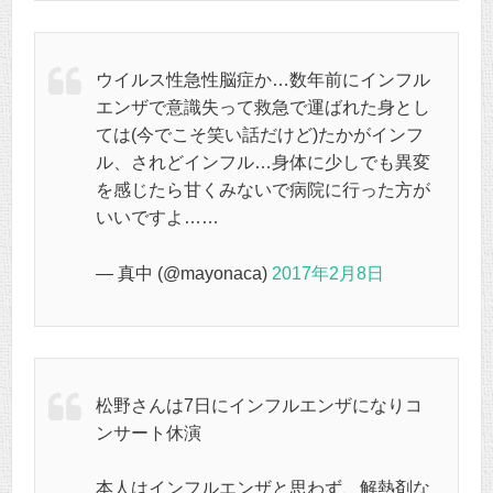
ウイルス性急性脳症か…数年前にインフル
エンザで意識失って救急で運ばれた身とし
ては(今でこそ笑い話だけど)たかがインフ
ル、されどインフル…身体に少しでも異変
を感じたら甘くみないで病院に行った方が
いいですよ……
— 真中 (@mayonaca)
2017年2月8日
松野さんは7日にインフルエンザになりコ
ンサート休演
本人はインフルエンザと思わず、解熱剤な