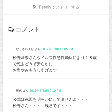
Feedly
でフォローする
コメント
なりさわまほ
より:
2017年2月8日 5:05 PM
松野莉奈さんウイルス性急性脳症により１８歳
で死去どうぞ安らかに
お悔やみもうしあげます
匿名
より:
2017年2月8日 9:10 PM
公式は死因を明らかにしてませんよ・・・
松野さん・・・ 残念です・・・