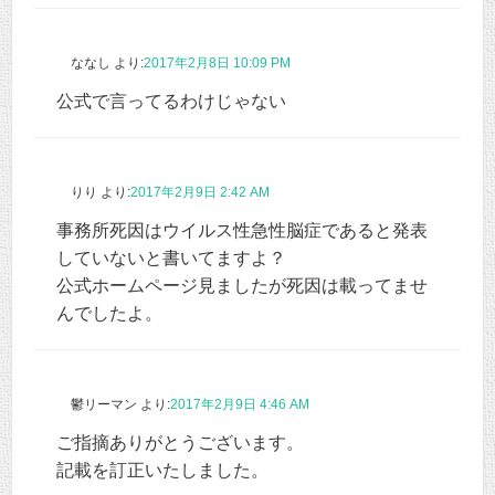
ななし
より:
2017年2月8日 10:09 PM
公式で言ってるわけじゃない
りり
より:
2017年2月9日 2:42 AM
事務所死因はウイルス性急性脳症であると発表
していないと書いてますよ？
公式ホームページ見ましたが死因は載ってませ
んでしたよ。
鬱リーマン
より:
2017年2月9日 4:46 AM
ご指摘ありがとうございます。
記載を訂正いたしました。