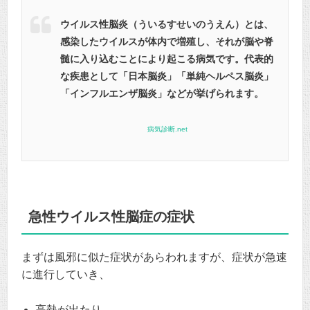
ウイルス性脳炎（ういるすせいのうえん）とは、
感染したウイルスが体内で増殖し、それが脳や脊
髄に入り込むことにより起こる病気です。代表的
な疾患として「日本脳炎」「単純ヘルペス脳炎」
「インフルエンザ脳炎」などが挙げられます。
病気診断.net
急性ウイルス性脳症の症状
まずは風邪に似た症状があらわれますが、症状が急速
に進行していき、
高熱が出たり