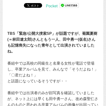
Pocket
TBS「緊急!公開大捜索SP」が話題ですが、菊園夏樹
(＝林田遼太郎)さんともう一人、田中勇一(仮名)さん
も記憶喪失になった青年として出演されていました
ね。
番組中では高校の同級生と名乗る女性が電話で登場
し、卒業アルバムを見て、みんなで「そうだよね！」
「〇君だよね！」
と話題になっているそうですが・・
番組中では出演者のみが顔写真を確認していました
が、ネット上には早くも田中勇一さん、改め森聖仁さ
んのものと思われる卒業アルバムの画像が出回ってい