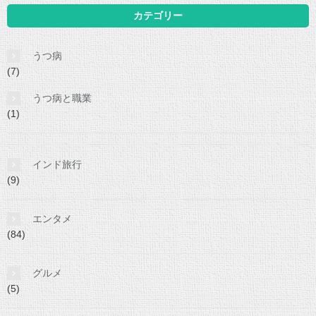
カテゴリー
うつ病
(7)
うつ病と職業
(1)
インド旅行
(9)
エンタメ
(84)
グルメ
(5)