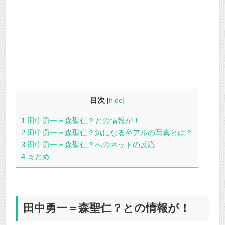
目次
[
hide
]
1
田中勇一＝森聖仁？との情報が！
2
田中勇一＝森聖仁？気になる卒アルの写真とは？
3
田中勇一＝森聖仁？へのネットの反応
4
まとめ
田中勇一＝森聖仁？との情報が！