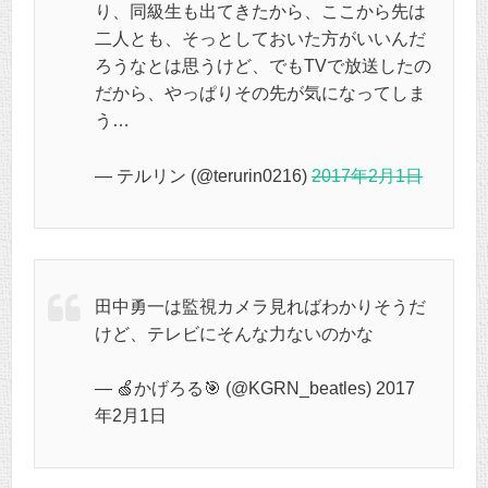
り、同級生も出てきたから、ここから先は
二人とも、そっとしておいた方がいいんだ
ろうなとは思うけど、でもTVで放送したの
だから、やっぱりその先が気になってしま
う…
— テルリン (@terurin0216)
2017年2月1日
田中勇一は監視カメラ見ればわかりそうだ
けど、テレビにそんな力ないのかな
— 🍏かげろる🎯 (@KGRN_beatles) 2017
年2月1日