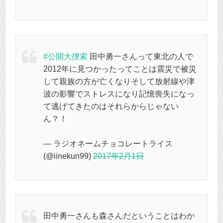
#公開大捜索
田中勇一さんって東北の人で
2012年に見つかったってことは震災で被災
して親族の方が亡くなりそして放射線や津
波の影響でストレスになり記憶喪失になっ
て逃げてきたのはそれらからじゃない
ん？！
— ラジオネームチョコレートライス
(@iinekun99)
2017年2月1日
田中勇一さんも森さんだということはわか