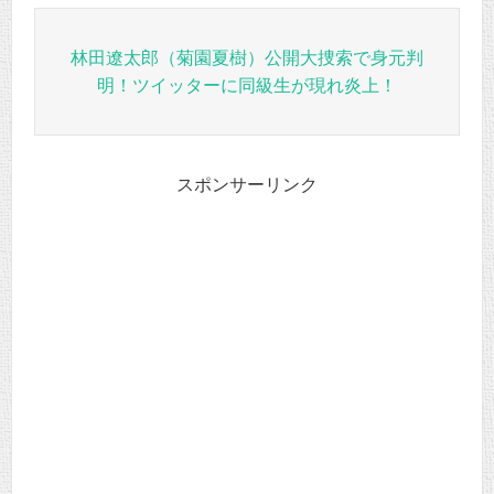
林田遼太郎（菊園夏樹）公開大捜索で身元判
明！ツイッターに同級生が現れ炎上！
スポンサーリンク