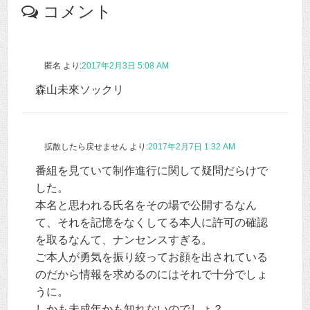
コメント
匿名
より:
2017年2月3日 5:08 AM
森山未來ソックリ
拡散したら戻せません
より:
2017年2月7日 1:32 AM
番組を見ていて制作進行に関して疑問だらけで
した。
本名と思われる氏名をその場で公開するなん
て、それを記憶をなくしてる本人に許可の確認
を取るなんて、ナンセンスすぎる。
ご本人が勇気を振り絞ってお顔を出されている
のだから情報を求めるのにはそれで十分でしょ
うに。
しかも未成年かも知れないのでしょ？