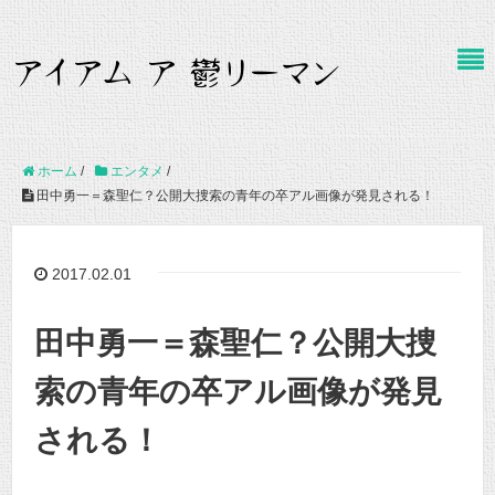
ホーム
/
エンタメ
/
田中勇一＝森聖仁？公開大捜索の青年の卒アル画像が発見される！
2017.02.01
田中勇一＝森聖仁？公開大捜
索の青年の卒アル画像が発見
される！