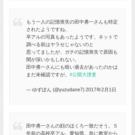
もう一人の記憶喪失の田中勇一さんも特定
されたようですね。
卒アルの写真もあったようです。ネットで
調べる前はヤラセじゃないのと
思ってましたが、ガチの記憶喪失で原因も
闇が深いかもしれない。
田中勇一さんにも暗い過去があったのかは
まだ未確認ですが。
#公開大捜査
— ゆずぽん (@yuzudane7) 2017年2月1日
田中勇一さんの顔のほくろ一致だそう。５
年前の高校卒アル。愛知県。急に教室から