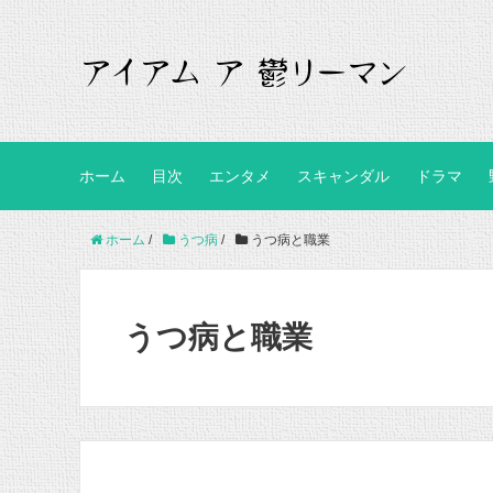
ホーム
目次
エンタメ
スキャンダル
ドラマ
ホーム
/
うつ病
/
うつ病と職業
うつ病と職業