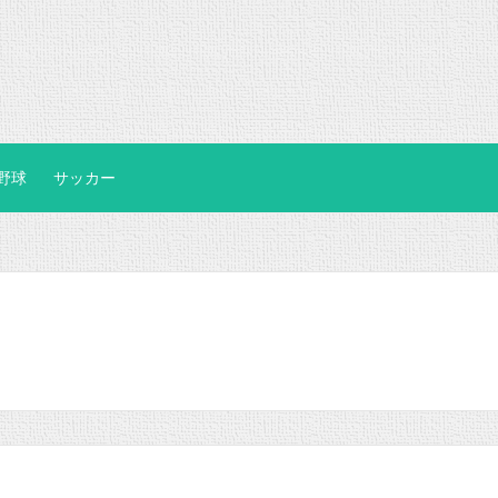
野球
サッカー