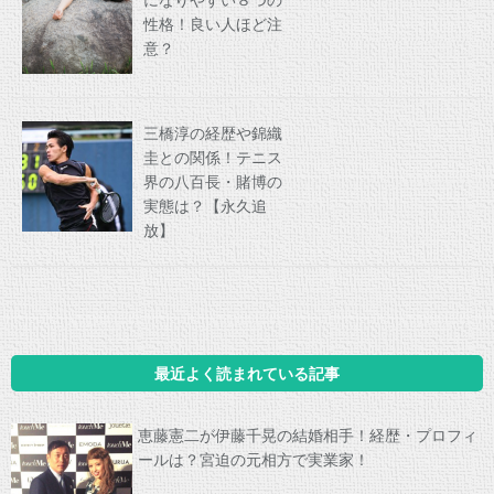
になりやすい８つの
性格！良い人ほど注
意？
三橋淳の経歴や錦織
圭との関係！テニス
界の八百長・賭博の
実態は？【永久追
放】
最近よく読まれている記事
恵藤憲二が伊藤千晃の結婚相手！経歴・プロフィ
ールは？宮迫の元相方で実業家！