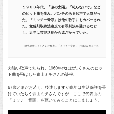
１９６０年代、「涙の太陽」「叱らないで」など
のヒット曲を生み、パンチのある歌声で人気だっ
た。「ミッチー音頭」は他の歌手にもカバーされ
た。覚醒剤取締法違反で有罪判決を受けるなど
し、近年は芸能活動から遠ざかっていた。
歌手の青山ミチさんが死去…「ミッチー音頭」｜yahoo!ニュース
力強い歌声で知られ、1960年代にはたくさんのヒッ
ト曲を飛ばした青山ミチさんの訃報。
67歳とまだお若く、後述しますが晩年は生活保護を受
けていたちう青山ミチさんですが、ここで代表曲の
「ミッチー音頭」を聴いてみることにしましょう。