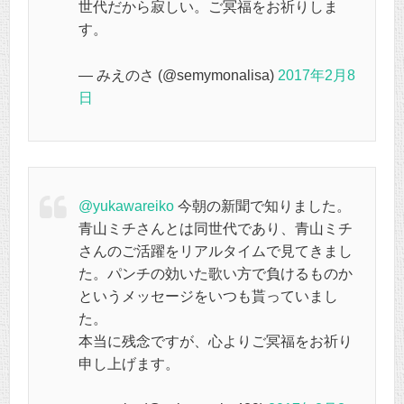
世代だから寂しい。ご冥福をお祈りしま
す。
— みえのさ (@semymonalisa)
2017年2月8
日
@yukawareiko
今朝の新聞で知りました。
青山ミチさんとは同世代であり、青山ミチ
さんのご活躍をリアルタイムで見てきまし
た。パンチの効いた歌い方で負けるものか
というメッセージをいつも貰っていまし
た。
本当に残念ですが、心よりご冥福をお祈り
申し上げます。