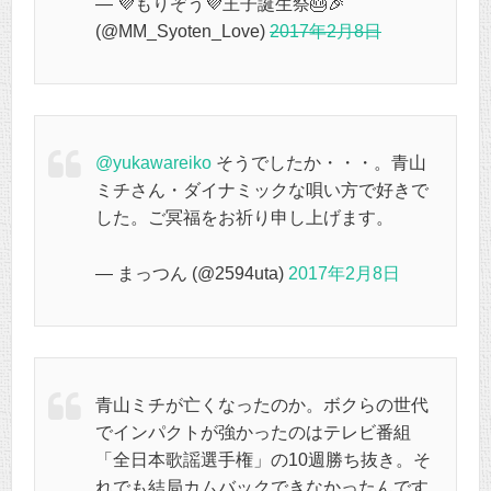
— 💜もりぞう💜王子誕生祭🎂🎉
(@MM_Syoten_Love)
2017年2月8日
@yukawareiko
そうでしたか・・・。青山
ミチさん・ダイナミックな唄い方で好きで
した。ご冥福をお祈り申し上げます。
— まっつん (@2594uta)
2017年2月8日
青山ミチが亡くなったのか。ボクらの世代
でインパクトが強かったのはテレビ番組
「全日本歌謡選手権」の10週勝ち抜き。そ
れでも結局カムバックできなかったんです