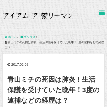
ホーム
/
エンタメ
/
青山ミチの死因は肺炎！生活保護を受けていた晩年！3度の逮捕などの経歴
は？
2017.02.08
青山ミチの死因は肺炎！生活
保護を受けていた晩年！3度の
逮捕などの経歴は？