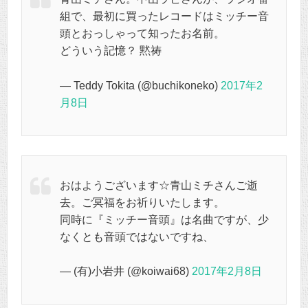
組で、最初に買ったレコードはミッチー音
頭とおっしゃって知ったお名前。
どういう記憶？ 黙祷
— Teddy Tokita (@buchikoneko)
2017年2
月8日
おはようございます☆青山ミチさんご逝
去。ご冥福をお祈りいたします。
同時に『ミッチー音頭』は名曲ですが、少
なくとも音頭ではないですね、
— (有)小岩井 (@koiwai68)
2017年2月8日