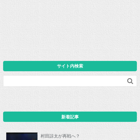
サイト内検索

新着記事
村田諒太が再戦へ？