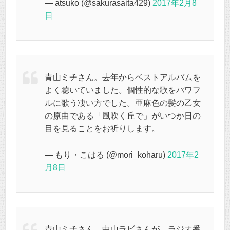
— atsuko (@sakurasaita429)
2017年2月8
日
青山ミチさん。去年からベストアルバムを
よく聴いていました。個性的な歌をパワフ
ルに歌う凄い方でした。亜麻色の髪の乙女
の原曲である「風吹く丘で」がいつか日の
目を見ることをお祈りします。
— もり・こはる (@mori_koharu)
2017年2
月8日
青山ミチさん。中山ラビさんが、ラジオ番