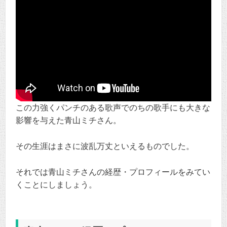
この力強くパンチのある歌声でのちの歌手にも大きな
影響を与えた青山ミチさん。
その生涯はまさに波乱万丈といえるものでした。
それでは青山ミチさんの経歴・プロフィールをみてい
くことにしましょう。