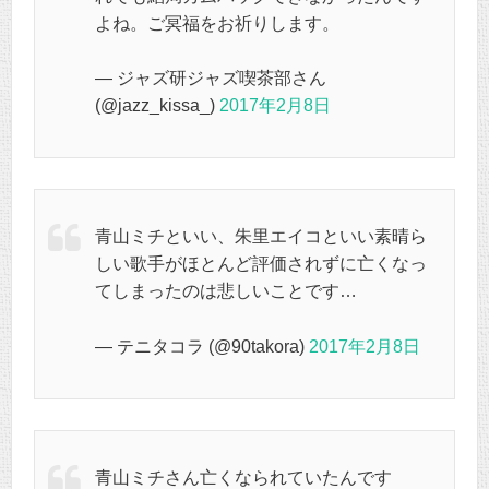
よね。ご冥福をお祈りします。
— ジャズ研ジャズ喫茶部さん
(@jazz_kissa_)
2017年2月8日
青山ミチといい、朱里エイコといい素晴ら
しい歌手がほとんど評価されずに亡くなっ
てしまったのは悲しいことです…
— テニタコラ (@90takora)
2017年2月8日
青山ミチさん亡くなられていたんです