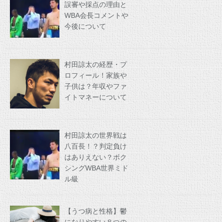
誤審や採点の理由と
WBA会長コメントや
今後について
村田諒太の経歴・プ
ロフィール！家族や
子供は？年収やファ
イトマネーについて
村田諒太の世界戦は
八百長！？判定負け
はありえない？ボク
シングWBA世界ミド
ル級
【うつ病と性格】鬱