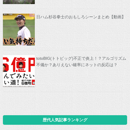
日ハム杉谷拳士のおもしろシーンまとめ【動画】
totoBIG(トトビッグ)不正で炎上！？アルゴリズム
不備か？ありえない確率にネットの反応は？
歴代人気記事ランキング