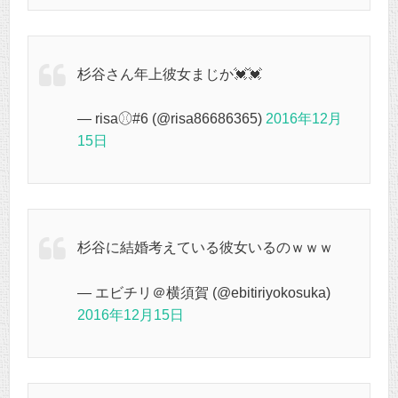
杉谷さん年上彼女まじか💓💓
— risa⚾︎#6 (@risa86686365)
2016年12月
15日
杉谷に結婚考えている彼女いるのｗｗｗ
— エビチリ＠横須賀 (@ebitiriyokosuka)
2016年12月15日