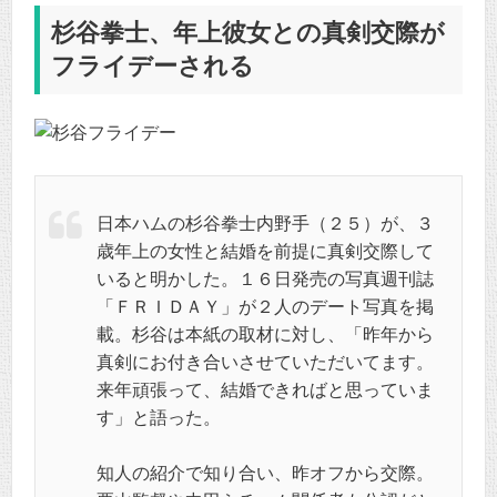
杉谷拳士、年上彼女との真剣交際が
フライデーされる
日本ハムの杉谷拳士内野手（２５）が、３
歳年上の女性と結婚を前提に真剣交際して
いると明かした。１６日発売の写真週刊誌
「ＦＲＩＤＡＹ」が２人のデート写真を掲
載。杉谷は本紙の取材に対し、「昨年から
真剣にお付き合いさせていただいてます。
来年頑張って、結婚できればと思っていま
す」と語った。
知人の紹介で知り合い、昨オフから交際。