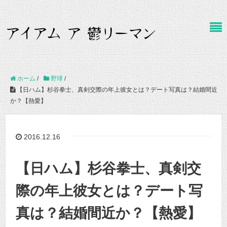
ホーム
/
野球
/
【日ハム】杉谷拳士、真剣交際の年上彼女とは？デート写真は？結婚間近
か？【熱愛】
2016.12.16
【日ハム】杉谷拳士、真剣交
際の年上彼女とは？デート写
真は？結婚間近か？【熱愛】