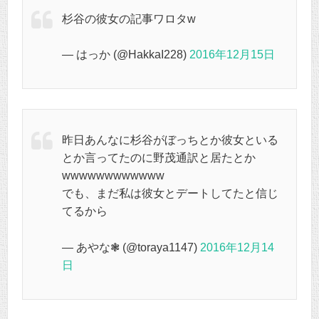
杉谷の彼女の記事ワロタw
— はっか (@HakkaI228)
2016年12月15日
昨日あんなに杉谷がぼっちとか彼女といる
とか言ってたのに野茂通訳と居たとか
wwwwwwwwwwww
でも、まだ私は彼女とデートしてたと信じ
てるから
— あやな❃ (@toraya1147)
2016年12月14
日