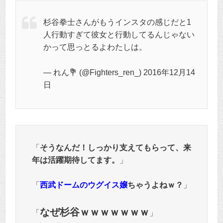
杉谷拳士さんがもうインスタの感じだと1
人行動すぎて彼女と行動してるんじゃない
かって思っとるよわたしは。
— れん💐 (@Fighters_ren_) 2016年12月14
日
「
そうなんだ！しっかり支えてもらって、来
年は活躍期待してます。
」
「
西武ドームのウグイス嬢
ちゃうよねｗ？
」
なぜ杉谷ｗｗｗｗｗｗｗ
「
」