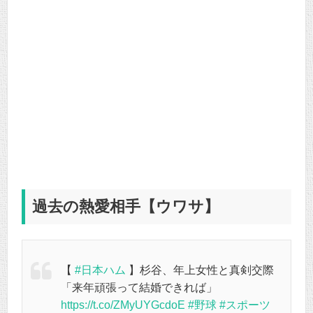
過去の熱愛相手【ウワサ】
【
#日本ハム
】杉谷、年上女性と真剣交際
「来年頑張って結婚できれば」
https://t.co/ZMyUYGcdoE
#野球
#スポーツ