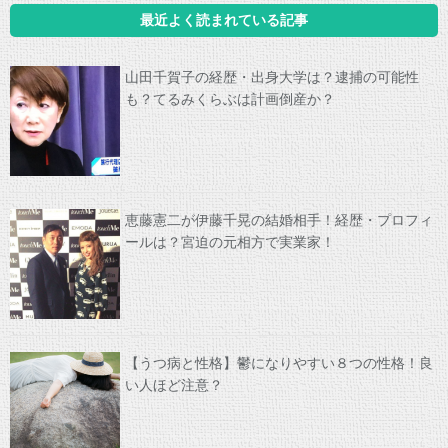
最近よく読まれている記事
山田千賀子の経歴・出身大学は？逮捕の可能性
も？てるみくらぶは計画倒産か？
恵藤憲二が伊藤千晃の結婚相手！経歴・プロフィ
ールは？宮迫の元相方で実業家！
【うつ病と性格】鬱になりやすい８つの性格！良
い人ほど注意？