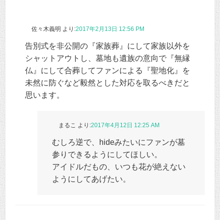
佐々木義明
より:
2017年2月13日 12:56 PM
告別式を非公開の『家族葬』にして家族以外を
シャットアウトし、墓地も遺族の意向で『無縁
仏』にして合葬してファンによる『聖地化』を
未然に防ぐなど毅然とした対応を取るべきだと
思います。
まるこ
より:
2017年4月12日 12:25 AM
むしろ逆で、hideみたいにファンが墓
参りできるようにしてほしい。
アイドルだもの、いつも花が絶えない
ようにしてあげたい。