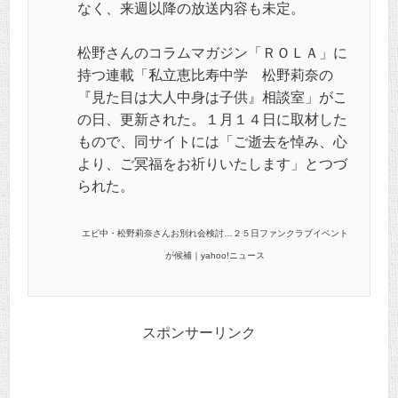
なく、来週以降の放送内容も未定。
松野さんのコラムマガジン「ＲＯＬＡ」に
持つ連載「私立恵比寿中学 松野莉奈の
『見た目は大人中身は子供』相談室」がこ
の日、更新された。１月１４日に取材した
もので、同サイトには「ご逝去を悼み、心
より、ご冥福をお祈りいたします」とつづ
られた。
エビ中・松野莉奈さんお別れ会検討…２５日ファンクラブイベント
が候補｜yahoo!ニュース
スポンサーリンク