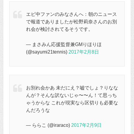
エビ中ファンのみなさんへ：朝のニュース
で報道でありましたが松野莉奈さんのお別
れ会が検討されてるそうです。
— まさみん応援監督兼GMりほりほ
(@sayumi21tennis)
2017年2月8日
お別れ会かあ 未だにえ？嘘でしょ？りなな
んが？そんな訳ないじゃ〜〜ん！て思っち
ゃうからな これが現実なら区切りも必要な
んだろうな
— ららこ (@iraraco)
2017年2月9日