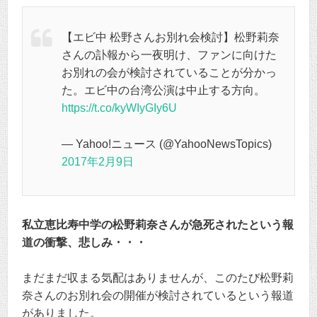
【エビ中 松野さんお別れ会検討】松野莉奈
さんの訃報から一夜明け、ファンに向けた
お別れの会が検討されていることが分かっ
た。エビ中の台湾公演は中止する方向。
https://t.co/kyWIyGIy6U
— Yahoo!ニュース (@YahooNewsTopics)
2017年2月9日
私立恵比寿中学の松野莉奈さんが急死されたという報
道の衝撃、悲しみ・・・
まだまだ収まる気配はありませんが、このたび松野莉
奈さんのお別れ会の開催が検討されているという報道
がありました。