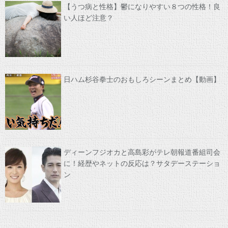
【うつ病と性格】鬱になりやすい８つの性格！良
い人ほど注意？
日ハム杉谷拳士のおもしろシーンまとめ【動画】
ディーンフジオカと高島彩がテレ朝報道番組司会
に！経歴やネットの反応は？サタデーステーショ
ン