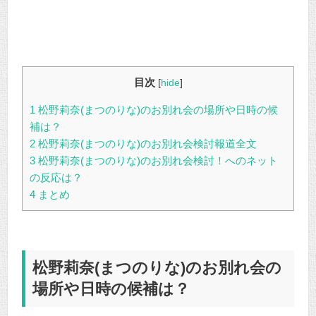
目次
[
hide
]
1
松野莉奈(まつのりな)のお別れ会の場所や日時の候
補は？
2
松野莉奈(まつのりな)のお別れ会検討報道全文
3
松野莉奈(まつのりな)のお別れ会検討！へのネット
の反応は？
4
まとめ
松野莉奈(まつのりな)のお別れ会の
場所や日時の候補は？