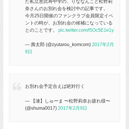
た私立恵比寿中学の、りななんこと松野莉
奈さんのお別れ会を検討中の記事です。
今月25日開催のファンクラブ会員限定イベ
ントの時が、お別れ会の候補になっている
とのことです。
pic.twitter.com/l5Oc5E1e1y
— 壽太郎 (@zyutarou_komcom)
2017年2月
9日
お別れ会予定合えば絶対行く
— 【漣】しゅーま 〜松野莉奈お疲れ様〜
(@shuma0017)
2017年2月9日