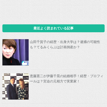
最近よく読まれている記事
山田千賀子の経歴・出身大学は？逮捕の可能性
も？てるみくらぶは計画倒産か？
恵藤憲二が伊藤千晃の結婚相手！経歴・プロフィ
ールは？宮迫の元相方で実業家！