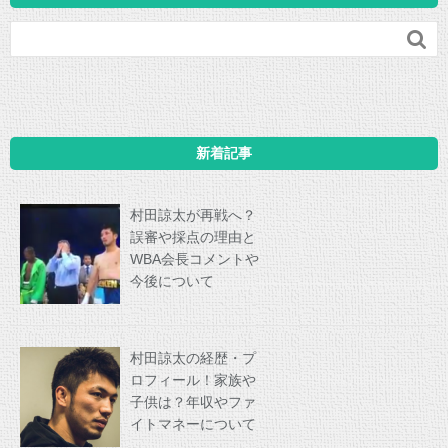

新着記事
村田諒太が再戦へ？
誤審や採点の理由と
WBA会長コメントや
今後について
村田諒太の経歴・プ
ロフィール！家族や
子供は？年収やファ
イトマネーについて