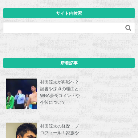
サイト内検索

新着記事
村田諒太が再戦へ？
誤審や採点の理由と
WBA会長コメントや
今後について
村田諒太の経歴・プ
ロフィール！家族や