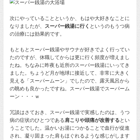
次にやっていることというか、もはや大好きなことに
なりましたが、
スーパー銭湯に行く
というのもうつ病
の治療には効果的です。
もともとスーパー銭湯やサウナが好きでよく行ってい
たのですが、休職してからは更に行く頻度が増えまし
たね。ちなみに昨夜も近所のスーパー銭湯にいってき
ました。ちょうど月が地球に接近して、非常に大きく
見える「スーパームーン」でしたので、露天風呂から
の眺めも良かったですね。スーパー銭湯でスーパーム
ーン・・・ｗ
冗談はさておき、スーパー銭湯で実感したのは、うつ
病の症状のひとつである
肩こりや頭痛が改善する
とい
うことでした。温かいお湯につかることで血行が促進
され、凝り固まった肩もほぐれるような感じがします