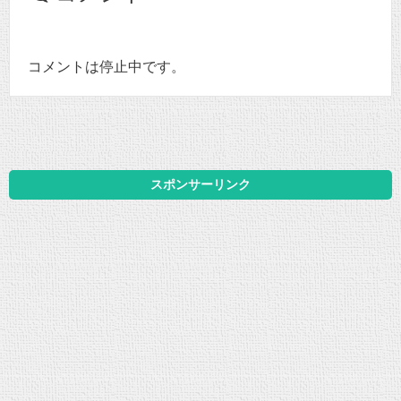
コメントは停止中です。
スポンサーリンク