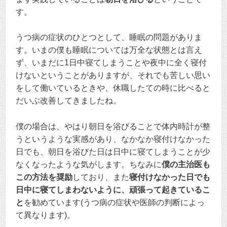
す。
うつ病の症状のひとつとして、睡眠の問題がありま
す。いまの僕も睡眠については万全な状態とは言え
ず、いまだに1日中寝てしまうことや夜中に全く寝付
けないということがありますが、それでも苦しい思い
をして働いているときや、休職したての時に比べると
だいぶ改善してきましたね。
僕の場合は、やはり朝日を浴びることで体内時計が整
うというような実感があり、なかなか寝付けなかった
日でも、朝日を浴びた日は日中に寝てしまうことが少
なくなったような気がします。ちなみに
僕の主治医も
この方法を奨励
しており、また
寝付けなかった日でも
日中に寝てしまわないように、頑張って起きているこ
と
を勧めています(うつ病の症状や医師の判断によっ
て異なります)。