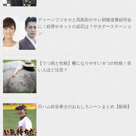
ディーンフジオカと高島彩がテレ朝報道番組司会
に！経歴やネットの反応は？サタデーステーショ
ン
【うつ病と性格】鬱になりやすい８つの性格！良
い人ほど注意？
日ハム杉谷拳士のおもしろシーンまとめ【動画】