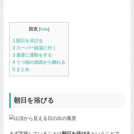
目次
[
hide
]
1
朝日を浴びる
2
スーパー銭湯に行く
3
適度に運動をする
4
うつ病の原因から離れる
5
まとめ
朝日を浴びる
まず実践していることは
朝日を浴びる
ということで