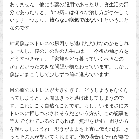
ありません。他にも薬の服用であったり、食生活の部
分であったりと、うつ病には様々な治し方が存在して
います。つまり、
治らない病気ではない！
ということ
なのです。
結局僕はストレスの原因から逃げただけなのかもしれ
ませんし、僕のこの先の人生には、「今後の働き方を
どうすべきか」、「家族をどう養っていくべきなの
か」といった大きな問題が横たわっています。しかし
僕はいまこうして少しずつ前に進んでいます。
目の前のストレスが大きすぎて、どうしようもなくな
ってしまうと、人間はきっと逃げ出してしまうので
す。これはごく自然なことです。もし、いままさにス
トレスに押しつぶされそうだという方が、この記事を
読んでくれているのであれば、無理をせずに周りの方
を頼りましょうね。思うがままを正直に伝えれば、き
っとその人が導いてくれます。僕の場合はそれが妻で