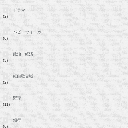
ドラマ
(2)
パピーウォーカー
(6)
政治・経済
(3)
紅白歌合戦
(2)
野球
(11)
銀行
(6)