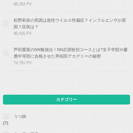
88,293 PV
松野莉奈の死因は急性ウイルス性脳症？インフルエンザが原
因？症状は？
80,425 PV
芦田愛菜のNN勉強法！NN志望校別コースとは?女子学院や慶
應中等部に合格させた早稲田アカデミーの秘密
74,781 PV
カテゴリー
うつ病
(7)