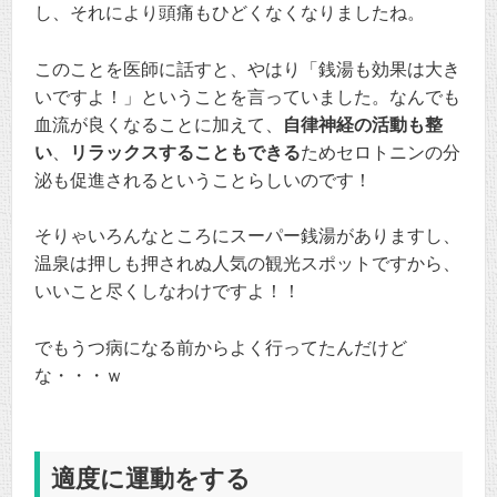
し、それにより頭痛もひどくなくなりましたね。
このことを医師に話すと、やはり「銭湯も効果は大き
いですよ！」ということを言っていました。なんでも
血流が良くなることに加えて、
自律神経の活動も整
い
、
リラックスすることもできる
ためセロトニンの分
泌も促進されるということらしいのです！
そりゃいろんなところにスーパー銭湯がありますし、
温泉は押しも押されぬ人気の観光スポットですから、
いいこと尽くしなわけですよ！！
でもうつ病になる前からよく行ってたんだけど
な・・・ｗ
適度に運動をする