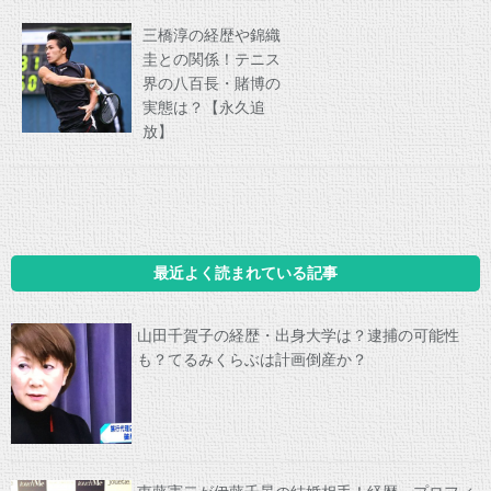
三橋淳の経歴や錦織
圭との関係！テニス
界の八百長・賭博の
実態は？【永久追
放】
最近よく読まれている記事
山田千賀子の経歴・出身大学は？逮捕の可能性
も？てるみくらぶは計画倒産か？