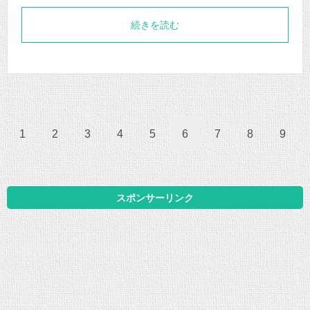
続きを読む
1
2
3
4
5
6
7
8
9
スポンサーリンク