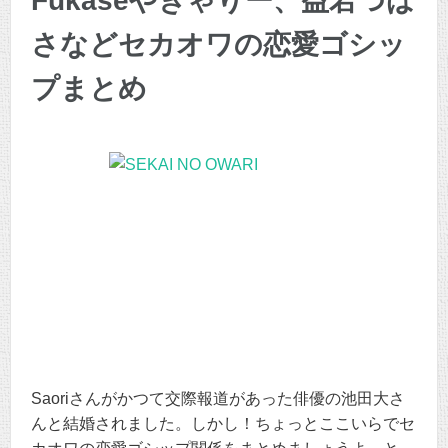
Fukaseやきゃりー、益若つば
さなどセカオワの恋愛ゴシッ
プまとめ
Saoriさんがかつて交際報道があった俳優の池田大さ
んと結婚されました。しかし！ちょっとここいらでセ