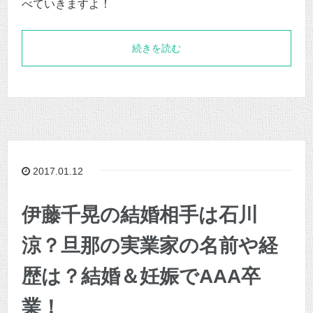
べていきますよ！
続きを読む
2017.01.12
伊藤千晃の結婚相手は石川
涼？旦那の実業家の名前や経
歴は？結婚＆妊娠でAAA卒
業！