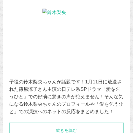
子役の鈴木梨央ちゃんが話題です！1月11日に放送さ
れた篠原涼子さん主演の日テレ系SPドラマ「愛を乞
うひと」での好演に驚きの声が絶えません！そんな気
になる鈴木梨央ちゃんのプロフィールや「愛を乞うひ
と」での演技へのネットの反応をまとめました！
続きを読む