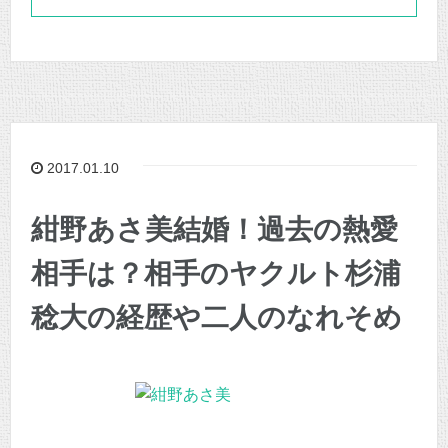
2017.01.10
紺野あさ美結婚！過去の熱愛
相手は？相手のヤクルト杉浦
稔大の経歴や二人のなれそめ