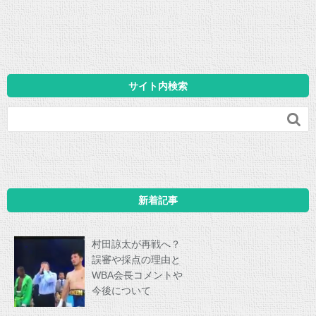
サイト内検索

新着記事
村田諒太が再戦へ？
誤審や採点の理由と
WBA会長コメントや
今後について