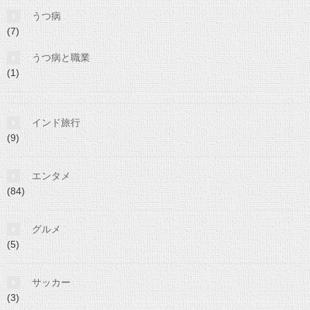
うつ病
(7)
うつ病と職業
(1)
インド旅行
(9)
エンタメ
(84)
グルメ
(5)
サッカー
(3)