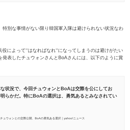
。
特別な事情がない限り韓国軍入隊は避けられない状況なわ
役によって‘‘はなればなれ‘‘になってしまうのは避けがたい
を発表したチュウォンさんとBoAさんには、以下のように賞
な状況で、今回チュウォンとBoAは交際を公にしてお
明らかだ。特にBoAの選択は、勇気あるとみなされてい
なチュウォンとの交際公開、BoAの勇気ある選択｜yahoo!ニュース