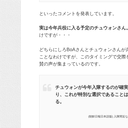
といったコメントを発表しています。
実は今年兵役に入る予定のチュウォンさん
けですが・・・
どちらにしろBoAさんとチュウォンさんが兵
ことなわけですが、このタイミングで交際
賛の声が集まっているのです。
チュウォンが今年入隊するのが確実
り、これが特別な選択であることは
る。
(朝鮮日報日本語版) 入隊間近