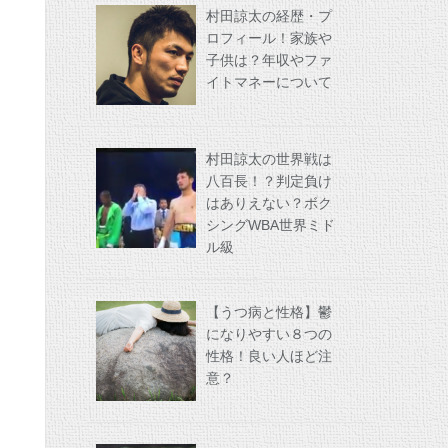
村田諒太の経歴・プ
ロフィール！家族や
子供は？年収やファ
イトマネーについて
村田諒太の世界戦は
八百長！？判定負け
はありえない？ボク
シングWBA世界ミド
ル級
【うつ病と性格】鬱
になりやすい８つの
性格！良い人ほど注
意？