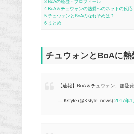
3
BoAの経歴・プロフィール
4
BoA＆チュウォンの熱愛へのネットの反応
5
チュウォンとBoAのなれそめは？
6
まとめ
チュウォンとBoAに
【速報】BoA＆チュウォン、熱愛
— Kstyle (@Kstyle_news)
2017年