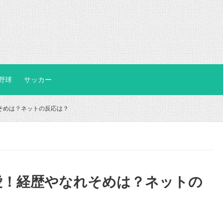
野球
サッカー
そめは？ネットの反応は？
愛！経歴やなれそめは？ネットの