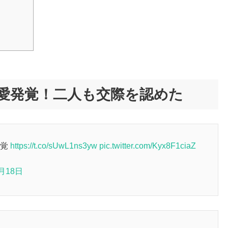
熱愛発覚！二人も交際を認めた
発覚
https://t.co/sUwL1ns3yw
pic.twitter.com/Kyx8F1ciaZ
1月18日