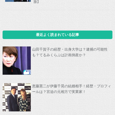
放】
最近よく読まれている記事
山田千賀子の経歴・出身大学は？逮捕の可能性
も？てるみくらぶは計画倒産か？
恵藤憲二が伊藤千晃の結婚相手！経歴・プロフィ
ールは？宮迫の元相方で実業家！