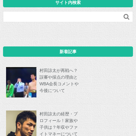
サイト内検索

新着記事
村田諒太が再戦へ？
誤審や採点の理由と
WBA会長コメントや
今後について
村田諒太の経歴・プ
ロフィール！家族や
子供は？年収やファ
イトマネーについて