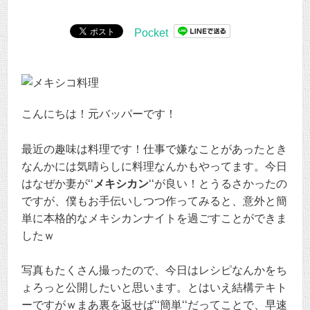
Pocket
こんにちは！元バッパーです！
最近の趣味は料理です！仕事で嫌なことがあったとき
なんかには気晴らしに料理なんかもやってます。今日
はなぜか妻が‘‘
メキシカン
‘‘が良い！とうるさかったの
ですが、僕もお手伝いしつつ作ってみると、意外と簡
単に本格的なメキシカンナイトを過ごすことができま
したｗ
写真もたくさん撮ったので、今日はレシピなんかをち
ょろっと公開したいと思います。とはいえ結構テキト
ーですがｗまあ裏を返せば‘‘簡単‘‘だってことで、早速