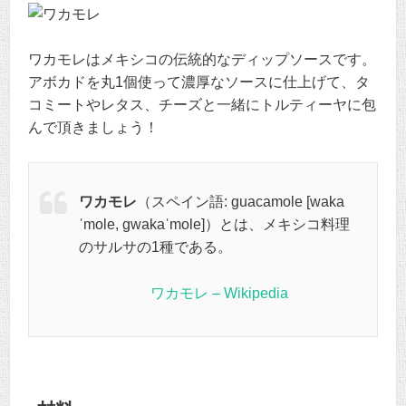
ワカモレはメキシコの伝統的なディップソースです。
アボカドを丸1個使って濃厚なソースに仕上げて、タ
コミートやレタス、チーズと一緒にトルティーヤに包
んで頂きましょう！
ワカモレ
（スペイン語:
guacamole
[waka
ˈmole, ɡwakaˈmole]
）とは、メキシコ料理
のサルサの1種である。
ワカモレ – Wikipedia