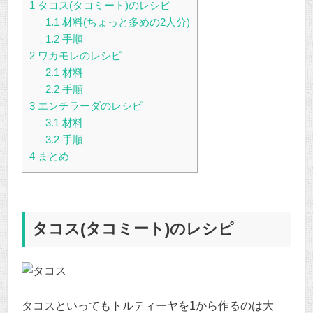
1
タコス(タコミート)のレシピ
1.1
材料(ちょっと多めの2人分)
1.2
手順
2
ワカモレのレシピ
2.1
材料
2.2
手順
3
エンチラーダのレシピ
3.1
材料
3.2
手順
4
まとめ
タコス(タコミート)のレシピ
タコスといってもトルティーヤを1から作るのは大