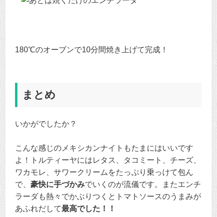
180℃のオーブンで10分間焼き上げて完成！
まとめ
いかがでしたか？
こんな感じのメキシカンナイトもたまにはいいです
よ！トルティーヤにはレタス、タコミート、チーズ、
ワカモレ、サワークリームをたっぷり乗っけて包ん
で、
豪快に手づかみ
でいくのが流儀です。またエンチ
ラーダも熱々でかぶりつくとトマトソースのうまみが
あふれだして
最高でした！！