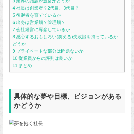
3
業界の話題が豊富かどうか
4
社長は創業者？2代目、3代目？
5
後継者を育てているか
6
出身は営業畑？管理畑？
7
会社経営に専念しているか
8
感心するおもしろい(笑える)失敗談を持っているか
どうか
9
プライベートな部分は問題ないか
10
従業員からの評判は良いか
11
まとめ
具体的な夢や目標、ビジョンがある
かどうか