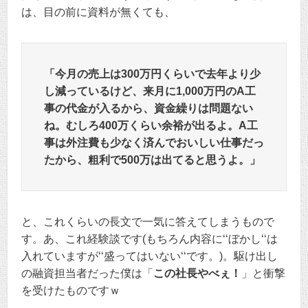
は、目の前に資料が無くても、
「今月の売上は300万円くらいで去年より少
し減っているけど、来月に1,000万円のA工
事の代金が入るから、資金繰りは問題ない
ね。むしろ400万くらい余裕が出るよ。A工
事は外注費も少なく済んでおいしい仕事だっ
たから、粗利で500万は出てると思うよ。」
と、これくらいの長文で一気に答えてしまうもので
す。あ、これ経験談です(もちろん内容に‘‘ぼかし‘‘は
入れていますが‘‘盛ってはいない‘‘です。)。駆け出し
の融資担当者だった僕は「
この社長やべぇ！
」と衝撃
を受けたものですｗ