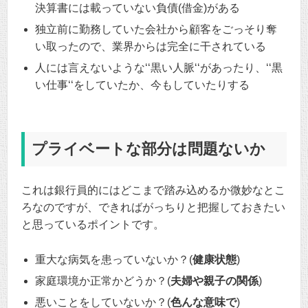
決算書には載っていない負債(借金)がある
独立前に勤務していた会社から顧客をごっそり奪
い取ったので、業界からは完全に干されている
人には言えないような‘‘黒い人脈‘‘があったり、‘‘黒
い仕事‘‘をしていたか、今もしていたりする
プライベートな部分は問題ないか
これは銀行員的にはどこまで踏み込めるか微妙なとこ
ろなのですが、できればがっちりと把握しておきたい
と思っているポイントです。
重大な病気を患っていないか？(
健康状態
)
家庭環境か正常かどうか？(
夫婦や親子の関係
)
悪いことをしていないか？(
色んな意味で
)