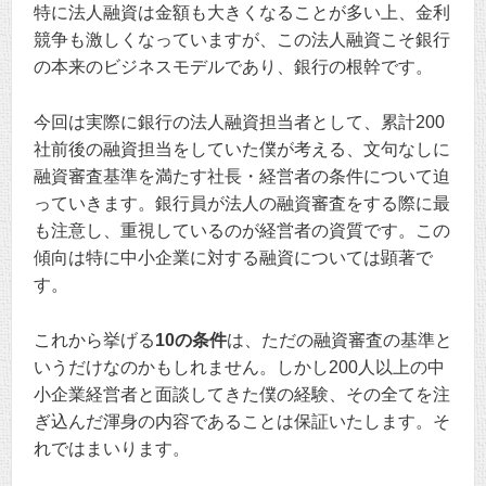
特に法人融資は金額も大きくなることが多い上、金利
競争も激しくなっていますが、この法人融資こそ銀行
の本来のビジネスモデルであり、銀行の根幹です。
今回は実際に銀行の法人融資担当者として、累計200
社前後の融資担当をしていた僕が考える、文句なしに
融資審査基準を満たす社長・経営者の条件について迫
っていきます。銀行員が法人の融資審査をする際に最
も注意し、重視しているのが経営者の資質です。この
傾向は特に中小企業に対する融資については顕著で
す。
これから挙げる
10の条件
は、ただの融資審査の基準と
いうだけなのかもしれません。しかし200人以上の中
小企業経営者と面談してきた僕の経験、その全てを注
ぎ込んだ渾身の内容であることは保証いたします。そ
れではまいります。