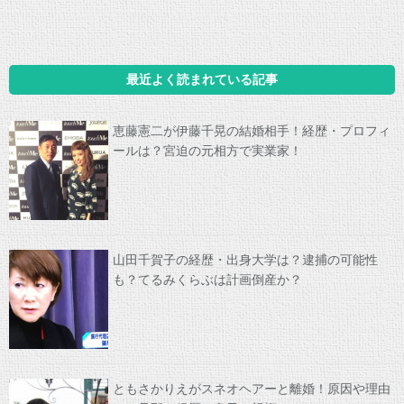
最近よく読まれている記事
恵藤憲二が伊藤千晃の結婚相手！経歴・プロフィ
ールは？宮迫の元相方で実業家！
山田千賀子の経歴・出身大学は？逮捕の可能性
も？てるみくらぶは計画倒産か？
ともさかりえがスネオヘアーと離婚！原因や理由