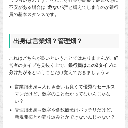
しづらいものです。それこそ社長が高齢で健康状態に
不安がある場合は‘‘
危ないぞ
‘‘と構えてしまうのが銀行
員の基本スタンスです。
出身は営業畑？管理畑？
これはどちらが良いということではありませんが、経
営者のタイプを見抜く上で、
銀行員はこの2タイプに
分けたがる
ということだけ覚えておきましょうｗ
営業畑出身→人付き合いも良くて優秀なセールス
マンだけど、数字のことわかってないんじゃな
い？
管理畑出身→数字や係数観念はバッチリだけど、
新規開拓とか売り込みとかできないんじゃない？