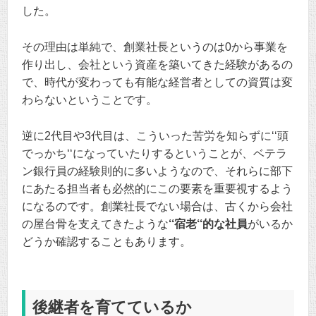
した。
その理由は単純で、創業社長というのは0から事業を
作り出し、会社という資産を築いてきた経験があるの
で、時代が変わっても有能な経営者としての資質は変
わらないということです。
逆に2代目や3代目は、こういった苦労を知らずに‘‘頭
でっかち‘‘になっていたりするということが、ベテラ
ン銀行員の経験則的に多いようなので、それらに部下
にあたる担当者も必然的にこの要素を重要視するよう
になるのです。創業社長でない場合は、古くから会社
の屋台骨を支えてきたような
‘‘宿老‘‘的な社員
がいるか
どうか確認することもあります。
後継者を育てているか