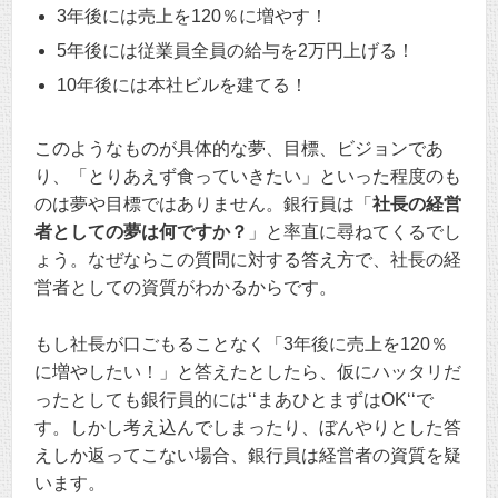
3年後には売上を120％に増やす！
5年後には従業員全員の給与を2万円上げる！
10年後には本社ビルを建てる！
このようなものが具体的な夢、目標、ビジョンであ
り、「とりあえず食っていきたい」といった程度のも
のは夢や目標ではありません。銀行員は「
社長の経営
者としての夢は何ですか？
」と率直に尋ねてくるでし
ょう。なぜならこの質問に対する答え方で、社長の経
営者としての資質がわかるからです。
もし社長が口ごもることなく「3年後に売上を120％
に増やしたい！」と答えたとしたら、仮にハッタリだ
ったとしても銀行員的には‘‘まあひとまずはOK‘‘で
す。しかし考え込んでしまったり、ぼんやりとした答
えしか返ってこない場合、銀行員は経営者の資質を疑
います。