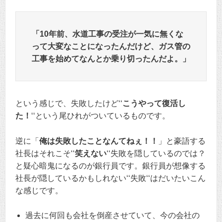
「10年前、水道工事の受注が一気に無くな
って大変なことになったんだけど、ガス管の
工事を始めてなんとか乗り切ったんだよ。」
という感じで、失敗したけど‘‘
こうやって復活し
た！
‘‘という尾ひれがついているものです。
逆に「
俺は失敗したことなんてねぇ！！
」と豪語する
社長はそれこそ‘‘
笑えない
‘‘失敗を隠しているのでは？
と疑心暗鬼になるのが銀行員です。銀行員が想像する
社長が隠しているかもしれない‘‘失敗‘‘はだいたいこん
な感じです。
過去に何回も会社を倒産させていて、今の会社の