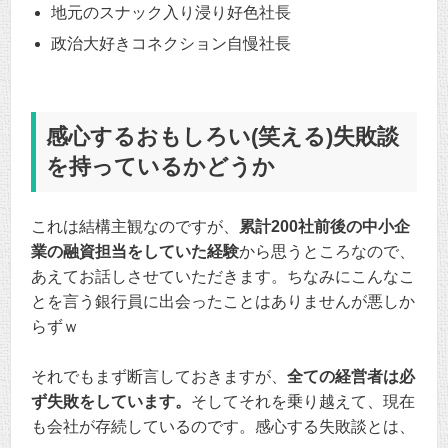
地元のスナック入り浸り好色社長
政治大好きコネクション自慢社長
感心するおもしろい(笑える)失敗談
を持っているかどうか
これは結構主観なのですが、
累計200社前後の中小企
業の融資担当をしていた経験
から思うところなので、
あえてお話しさせていただきます。ちなみにこんなこ
とを言う銀行員に出会ったことはありませんが悪しか
らずｗ
それでもまず断言しておきますが、
全ての経営者は必
ず失敗をしています。
そしてそれを乗り越えて、現在
も会社が存続しているのです。感心する失敗談とは、