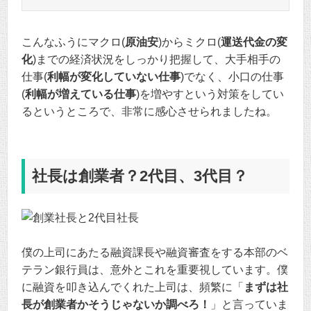
こんなふうにマクロ(
原油安
)からミクロ(
運送代金の変
化
)までの経済状況をしっかり把握して、大手相手の
仕事(
利幅が変化していない仕事
)でなく、小口の仕事
(
利幅が増えている仕事
)を増やすという対策をしてい
るというところで、非常に感心させられましたね。
社長は創業者？2代目、3代目？
僕の上司にあたる融資課長や融資審査をする本部のベ
テラン銀行員は、意外とこれを重要視しています。僕
に融資を叩き込んでくれた上司は、頻繁に「
まずは社
長が創業者かそうじゃないか調べろ！
」と言っていま