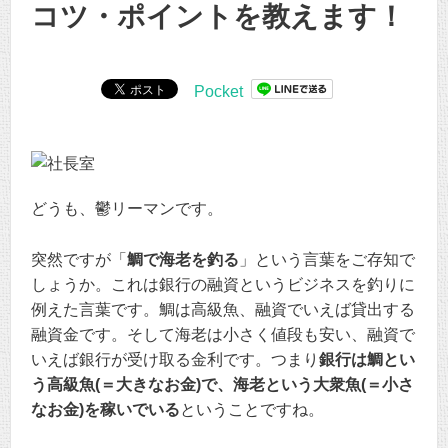
コツ・ポイントを教えます！
Pocket
どうも、鬱リーマンです。
突然ですが「
鯛で海老を釣る
」という言葉をご存知で
しょうか。これは銀行の融資というビジネスを釣りに
例えた言葉です。鯛は高級魚、融資でいえば貸出する
融資金です。そして海老は小さく値段も安い、融資で
いえば銀行が受け取る金利です。つまり
銀行は鯛とい
う高級魚(＝大きなお金)で、海老という大衆魚(＝小さ
なお金)を稼いでいる
ということですね。