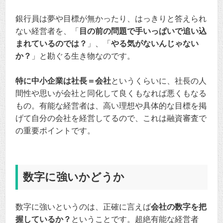
銀行員は夢や目標が無かったり、はっきりと答えられ
ない経営者を、「
目の前の問題で手いっぱいで追い込
まれているのでは？
」、「
やる気がないんじゃない
か？
」と勘ぐる生き物なのです。
特に中小企業は社長＝会社
というくらいに、社長の人
間性や思いが会社と同化して良くもなれば悪くもなる
もの。有能な経営者は、高い理想や具体的な目標を掲
げて自分の会社を経営してるので、これは融資審査で
の重要ポイントです。
数字に強いかどうか
数字に強いというのは、正確に言えば
会社の数字を把
握しているか？
ということです。超絶有能な経営者