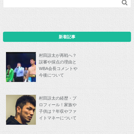

新着記事
村田諒太が再戦へ？
誤審や採点の理由と
WBA会長コメントや
今後について
村田諒太の経歴・プ
ロフィール！家族や
子供は？年収やファ
イトマネーについて