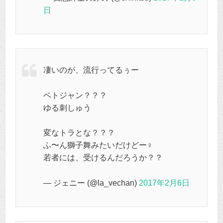
日
凄いのが、流行ってるぅー
ベトジャン？？？
ゆる刺しゅう
変なトラとな？？？
ふ〜ん獅子舞みたいだけどー‍♀️
若者には、受けるんだろうか？？
— ジェニー (@la_vechan)
2017年2月6日