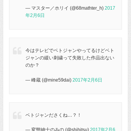
— マスター／ホリイ (@68mathter_h)
2017
年2月6日
今はテレビでベトジャンやってるけどベト
ジャンの緩い刺繍って失敗した作品出ない
のか？
— 峰蔵 (@mine59dai)
2017年2月6日
ベトジャンださくね…？！
— 変態紳士のみの (@shihitsu)
2017年2月6