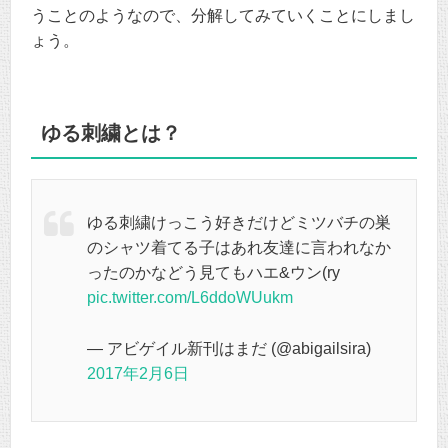
うことのようなので、分解してみていくことにしまし
ょう。
ゆる刺繍とは？
ゆる刺繍けっこう好きだけどミツバチの巣
のシャツ着てる子はあれ友達に言われなか
ったのかなどう見てもハエ&ウン(ry
pic.twitter.com/L6ddoWUukm
— アビゲイル新刊はまだ (@abigailsira)
2017年2月6日