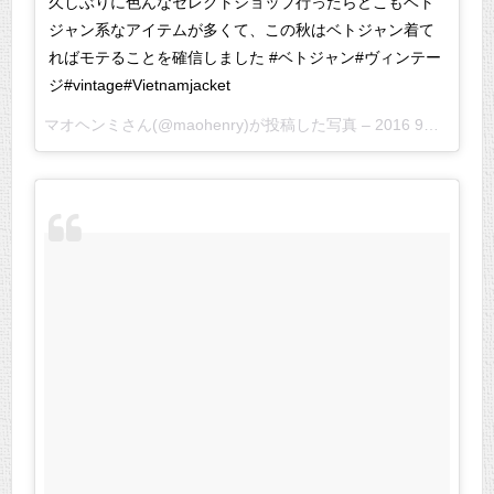
久しぶりに色んなセレクトショップ行ったらどこもベト
ジャン系なアイテムが多くて、この秋はベトジャン着て
ればモテることを確信しました #ベトジャン#ヴィンテー
ジ#vintage#Vietnamjacket
マオヘンミさん(@maohenry)が投稿した写真 –
2016 9月 1 5:30午前 PDT