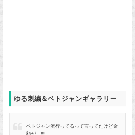
ゆる刺繍＆ベトジャンギャラリー
ベトジャン流行ってるって言ってたけど金
額が…‼️‼️