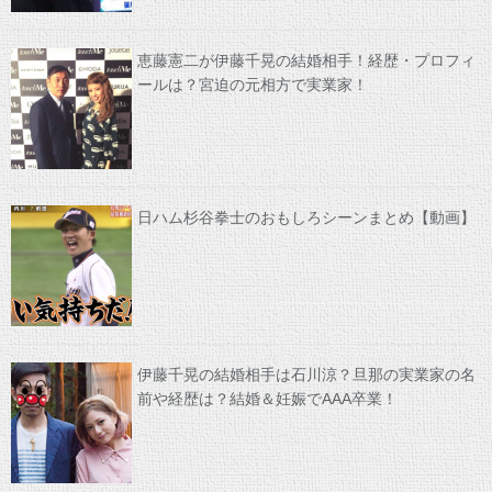
恵藤憲二が伊藤千晃の結婚相手！経歴・プロフィ
ールは？宮迫の元相方で実業家！
日ハム杉谷拳士のおもしろシーンまとめ【動画】
伊藤千晃の結婚相手は石川涼？旦那の実業家の名
前や経歴は？結婚＆妊娠でAAA卒業！