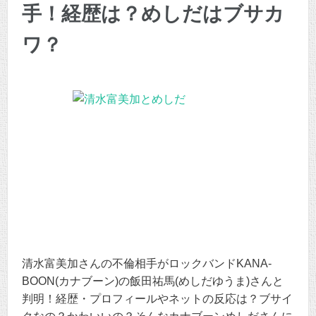
手！経歴は？めしだはブサカ
ワ？
清水富美加さんの不倫相手がロックバンドKANA-
BOON(カナブーン)の飯田祐馬(めしだゆうま)さんと
判明！経歴・プロフィールやネットの反応は？ブサイ