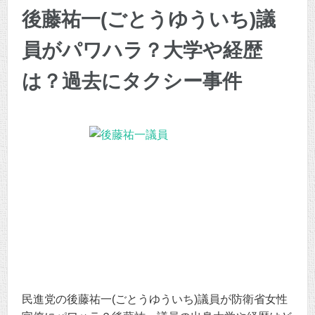
後藤祐一(ごとうゆういち)議
員がパワハラ？大学や経歴
は？過去にタクシー事件
民進党の後藤祐一(ごとうゆういち)議員が防衛省女性