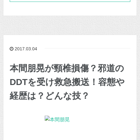
2017.03.04
本間朋晃が頸椎損傷？邪道の
DDTを受け救急搬送！容態や
経歴は？どんな技？