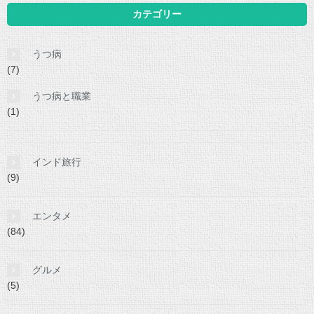
カテゴリー
うつ病
(7)
うつ病と職業
(1)
インド旅行
(9)
エンタメ
(84)
グルメ
(5)