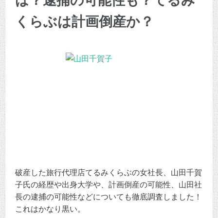
は？逮捕の可能性も？てるみ
くらぶは計画倒産か？
破産した旅行代理店てるみくらぶの女社長、山田千賀
子氏の経歴や出身大学や、計画倒産の可能性、山田社
長の逮捕の可能性などについても徹底調査しました！
これはかなり黒い。