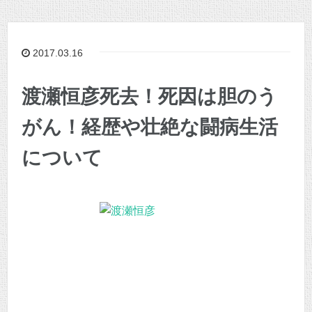
2017.03.16
渡瀬恒彦死去！死因は胆のう
がん！経歴や壮絶な闘病生活
について