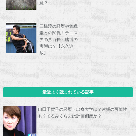
意？
三橋淳の経歴や錦織
圭との関係！テニス
界の八百長・賭博の
実態は？【永久追
放】
最近よく読まれている記事
山田千賀子の経歴・出身大学は？逮捕の可能性
も？てるみくらぶは計画倒産か？