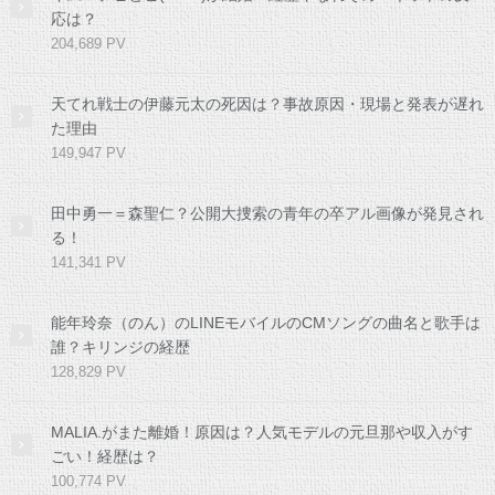
応は？
204,689 PV
天てれ戦士の伊藤元太の死因は？事故原因・現場と発表が遅れ
た理由
149,947 PV
田中勇一＝森聖仁？公開大捜索の青年の卒アル画像が発見され
る！
141,341 PV
能年玲奈（のん）のLINEモバイルのCMソングの曲名と歌手は
誰？キリンジの経歴
128,829 PV
MALIA.がまた離婚！原因は？人気モデルの元旦那や収入がす
ごい！経歴は？
100,774 PV