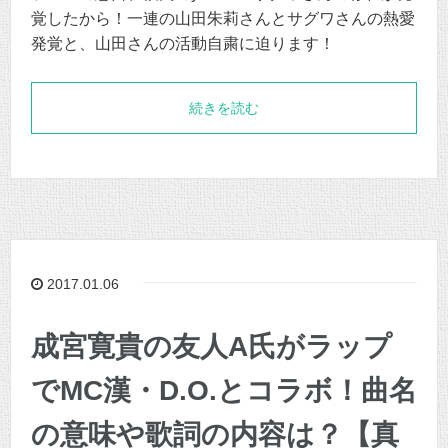
覚したから！一連の山田朱莉さんとサグワさんの熱愛
発覚と、山田さんの活動自粛に迫ります！
続きを読む
2017.01.06
成宮寛貴の友人A氏がラップ
でMC漢・D.O.とコラボ！曲名
の意味や歌詞の内容は？【真