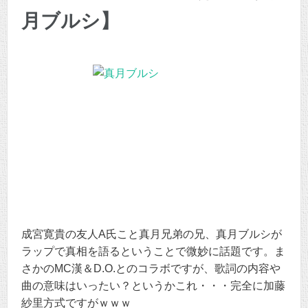
月ブルシ】
成宮寛貴の友人A氏こと真月兄弟の兄、真月ブルシが
ラップで真相を語るということで微妙に話題です。ま
さかのMC漢＆D.O.とのコラボですが、歌詞の内容や
曲の意味はいったい？というかこれ・・・完全に加藤
紗里方式ですがｗｗｗ