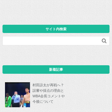
サイト内検索

新着記事
村田諒太が再戦へ？
誤審や採点の理由と
WBA会長コメントや
今後について