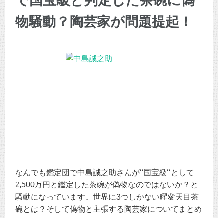
で国宝級と判定した茶碗に偽
物騒動？陶芸家が問題提起！
なんでも鑑定団で中島誠之助さんが‘‘国宝級‘‘として
2,500万円と鑑定した茶碗が偽物なのではないか？と
騒動になっています。世界に3つしかない曜変天目茶
碗とは？そして偽物と主張する陶芸家についてまとめ