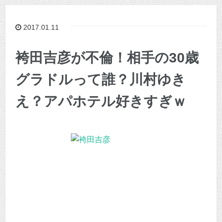
2017.01.11
袴田吉彦が不倫！相手の30歳
グラドルって誰？川村ゆき
え？アパホテル好きすぎｗ