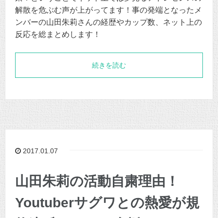
解散を危ぶむ声が上がってます！事の発端となったメ
ンバーの山田朱莉さんの経歴やカップ数、ネット上の
反応を総まとめします！
続きを読む
2017.01.07
山田朱莉の活動自粛理由！
Youtuberサグワとの熱愛が規