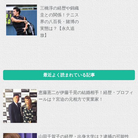
三橋淳の経歴や錦織
圭との関係！テニス
界の八百長・賭博の
実態は？【永久追
放】
最近よく読まれている記事
恵藤憲二が伊藤千晃の結婚相手！経歴・プロフィ
ールは？宮迫の元相方で実業家！
山田千賀子の経歴・出身大学は？逮捕の可能性