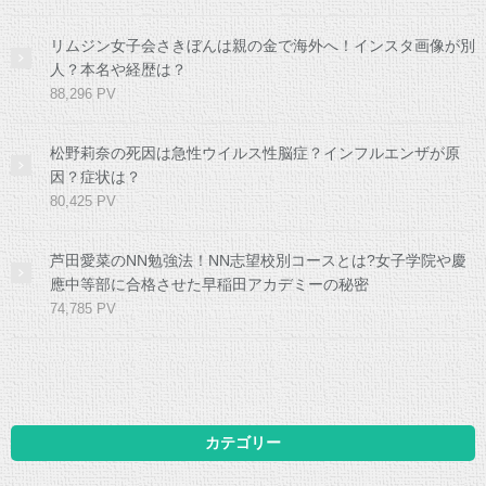
リムジン女子会さきぼんは親の金で海外へ！インスタ画像が別
人？本名や経歴は？
88,296 PV
松野莉奈の死因は急性ウイルス性脳症？インフルエンザが原
因？症状は？
80,425 PV
芦田愛菜のNN勉強法！NN志望校別コースとは?女子学院や慶
應中等部に合格させた早稲田アカデミーの秘密
74,785 PV
カテゴリー