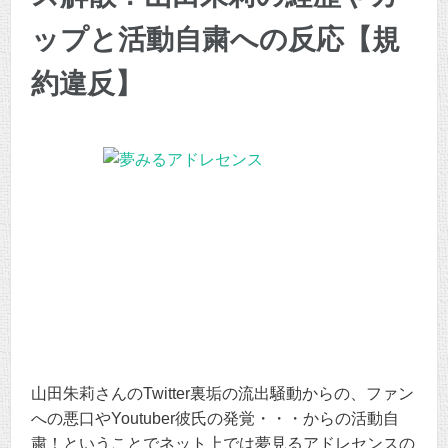
ップと活動自粛への反応【規
約違反】
山田朱莉さんのTwitter裏垢の流出騒動からの、ファン
への悪口やYoutuber彼氏の発覚・・・からの活動自
粛！ということでネット上では夢見るアドレセンスの