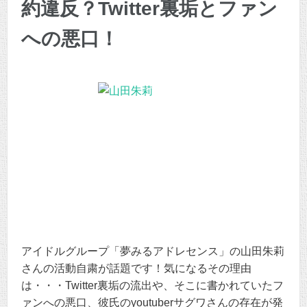
約違反？Twitter裏垢とファン
への悪口！
アイドルグループ「夢みるアドレセンス」の山田朱莉
さんの活動自粛が話題です！気になるその理由
は・・・Twitter裏垢の流出や、そこに書かれていたフ
ァンへの悪口、彼氏のyoutuberサグワさんの存在が発