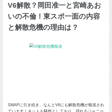
V6解散？岡田准一と宮崎あお
いの不倫！東スポ一面の内容
と解散危機の理由は？
SMAPに引き続き、なんとV6にも解散危機が報道され
ています！ネットも騒然としており、揺れるジャニー