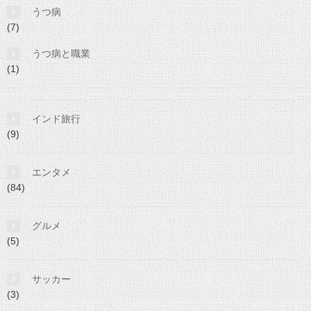
うつ病
(7)
うつ病と職業
(1)
インド旅行
(9)
エンタメ
(84)
グルメ
(5)
サッカー
(3)