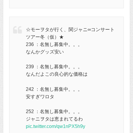
☆モーヲタが行く、関ジャニ∞コンサート
ツアー冬（仮）★
236 ：名無し募集中。。。
なんかグッズ安い
239 ：名無し募集中。。。
なんだよこの良心的な価格は
242 ：名無し募集中。。。
安すぎワロタ
252 ：名無し募集中。。。
ジャニヲタは恵まれてるわ
pic.twitter.com/qw1nPX5h9y