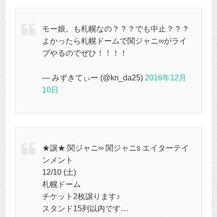
モー娘。も札幌なの？？？でも中止？？？
よかったら札幌ドームで関ジャニ∞がライ
ブやるのでぜひ！！！！
— みずきてぃー (@kn_da25)
2016年12月
10日
★譲★ 関ジャニ∞ 関ジャニs エイターテイ
ンメント
12/10 (土)
札幌ドーム
チケット2枚譲ります♪
スタンド15列以内です…