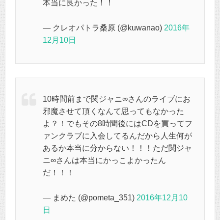
本当に良かった！！
— クレオパトラ桑原 (@kuwanao)
2016年
12月10日
10時間前まで関ジャニ∞さんのライブにお
邪魔させて頂くなんて思ってもなかった
よ？！でもその8時間後にはCDを買ってフ
ァンクラブに入会してるんだから人生何が
あるか本当に分からない！！！ただ関ジャ
ニ∞さんは本当にかっこよかったん
だ！！！
— まめた (@pometa_351)
2016年12月10
日