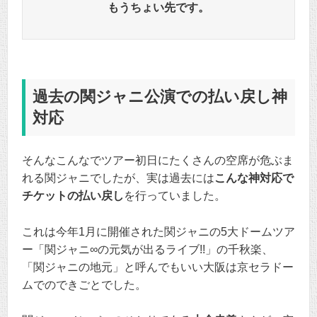
もうちょい先です。
過去の関ジャニ公演での払い戻し神
対応
そんなこんなでツアー初日にたくさんの空席が危ぶま
れる関ジャニでしたが、実は過去には
こんな神対応で
チケットの払い戻し
を行っていました。
これは今年1月に開催された関ジャニの5大ドームツア
ー「関ジャニ∞の元気が出るライブ!!」の千秋楽、
「関ジャニの地元」と呼んでもいい大阪は京セラドー
ムでのできごとでした。