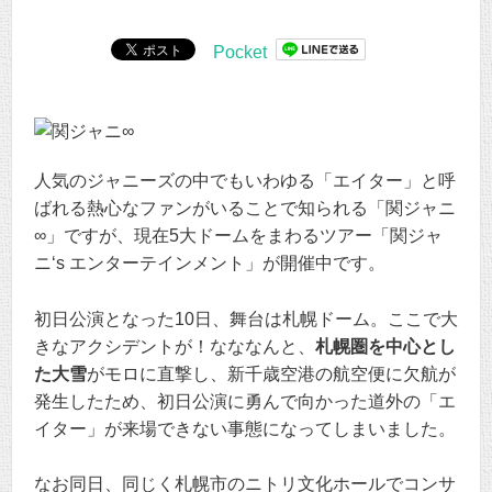
Pocket
人気のジャニーズの中でもいわゆる「エイター」と呼
ばれる熱心なファンがいることで知られる「関ジャニ
∞」ですが、現在5大ドームをまわるツアー「関ジャ
ニ‘s エンターテインメント」が開催中です。
初日公演となった10日、舞台は札幌ドーム。ここで大
きなアクシデントが！なななんと、
札幌圏を中心とし
た大雪
がモロに直撃し、新千歳空港の航空便に欠航が
発生したため、初日公演に勇んで向かった道外の「エ
イター」が来場できない事態になってしまいました。
なお同日、同じく札幌市のニトリ文化ホールでコンサ