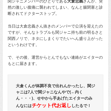
関ジャニメンバーのひとりである
大倉忠義
さんが、突
然の激しい腹痛に襲われてしまい、なんと腸閉塞と診
断されてドクターストップ。
当日は大倉忠義さん抜きのメンバーで公演を迎えたの
ですが、そんなトラブルも関ジャニ持ち前の明るさと
関西ノリで、ネタにしまくりでたいへん盛り上がった
というわけです。
で、その後、運営からとんでもない連絡がエイターの
もとに届きます。
大倉くんが体調不良で出れんかったし、関ジ
ャニは7人で関ジャニなんやで(←内く
ん・・・)、せやから手あげたエイターのみ
チケット代お返し
んなには
したるで！