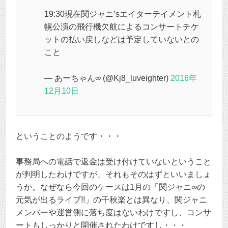
19:30現在関ジャニ’sエイターテイメント札
幌公演の飛行機欠航によるコンサートチケ
ットの払い戻しなどは予定していないとの
こと
— あーちゃん∞ (@Kj8_luveighter)
2016年
12月10日
ということのようです・・・
事務局への電話で返金は受け付けていないということ
が判明したわけですが、それもそのはずといいましょ
うか。なぜなら今回のケースは1月の「関ジャニ∞の
元気が出るライブ!!」の千秋楽とは異なり、関ジャニ
メンバーや運営側に落ち度はないわけですし、コンサ
ートもしっかりと開催されたわけですし・・・