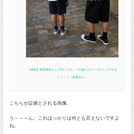
【速報】香取慎吾さん子供いたの！？文春のスクープがトンデモな
い！！！（画像あり）
こちらが証拠とされる画像。
う～～～ん、こればっかりは何とも言えないですよ
ね。