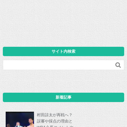
サイト内検索

新着記事
村田諒太が再戦へ？
誤審や採点の理由と