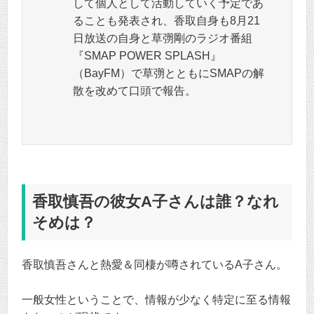
して個人として活動していく予定であ
ることも発表され、香取自身も8月21
日放送の自身と草彅剛のラジオ番組
『SMAP POWER SPLASH』
（BayFM）で草彅とともにSMAPの解
散を改めて口頭で報告。
香取慎吾の彼女A子さんは誰？なれ
そめは？
香取慎吾さんと熱愛＆同棲が噂されているA子さん。
一般女性ということで、情報が少なく特定に至る情報