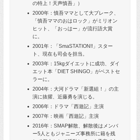
の特上！天声慎吾」）
2000年：慎吾ママとして大ブレーク、
「慎吾ママのおはロック」がミリオン
ヒット、「おっはー」が流行語大賞
に。
2001年：「SmaSTATION!!」スター
ト、現在も司会を担当。
2003年：15kgダイエットに成功、ダイ
エット本「DIET SHINGO」がベストセ
ラーに。
2004年：大河ドラマ「新選組！」の主
演に抜擢、近藤勇を演じる。
2006年：ドラマ「西遊記」主演
2007年：映画「西遊記」主演
2016年：SMAP解散、解散後はメンバ
ー5人ともジャニーズ事務所に籍を残