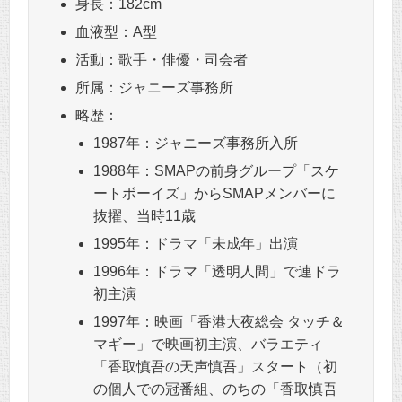
身長：182cm
血液型：A型
活動：歌手・俳優・司会者
所属：ジャニーズ事務所
略歴：
1987年：ジャニーズ事務所入所
1988年：SMAPの前身グループ「スケ
ートボーイズ」からSMAPメンバーに
抜擢、当時11歳
1995年：ドラマ「未成年」出演
1996年：ドラマ「透明人間」で連ドラ
初主演
1997年：映画「香港大夜総会 タッチ＆
マギー」で映画初主演、バラエティ
「香取慎吾の天声慎吾」スタート（初
の個人での冠番組、のちの「香取慎吾