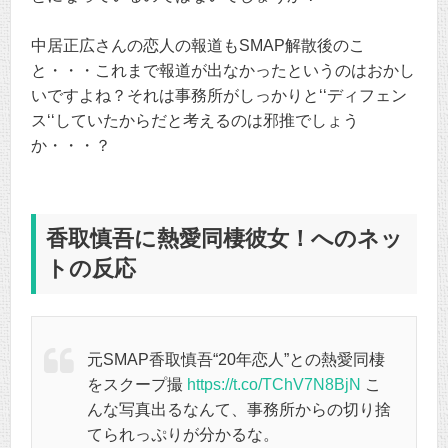
中居正広さんの恋人の報道もSMAP解散後のこ
と・・・これまで報道が出なかったというのはおかし
いですよね？それは事務所がしっかりと‘‘ディフェン
ス‘‘していたからだと考えるのは邪推でしょう
か・・・？
香取慎吾に熱愛同棲彼女！へのネッ
トの反応
元SMAP香取慎吾“20年恋人”との熱愛同棲
をスクープ撮
https://t.co/TChV7N8BjN
こ
んな写真出るなんて、事務所からの切り捨
てられっぷりが分かるな。