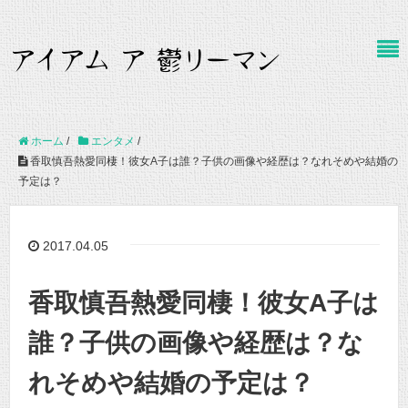
ホーム
/
エンタメ
/
香取慎吾熱愛同棲！彼女A子は誰？子供の画像や経歴は？なれそめや結婚の
予定は？
2017.04.05
香取慎吾熱愛同棲！彼女A子は
誰？子供の画像や経歴は？な
れそめや結婚の予定は？