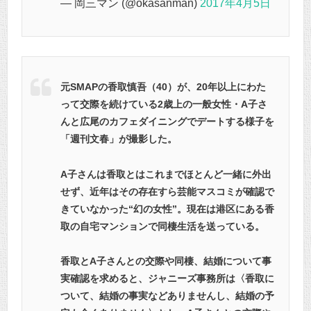
— 岡三マン (@okasanman)
2017年4月5日
元SMAPの香取慎吾（40）が、20年以上にわた
って交際を続けている2歳上の一般女性・A子さ
んと広尾のカフェダイニングでデートする様子を
「週刊文春」が撮影した。
A子さんは香取とはこれまでほとんど一緒に外出
せず、近年はその存在すら芸能マスコミが確認で
きていなかった“幻の女性”。現在は港区にある香
取の自宅マンションで同棲生活を送っている。
香取とA子さんとの交際や同棲、結婚について事
実確認を求めると、ジャニーズ事務所は〈香取に
ついて、結婚の事実などありませんし、結婚の予