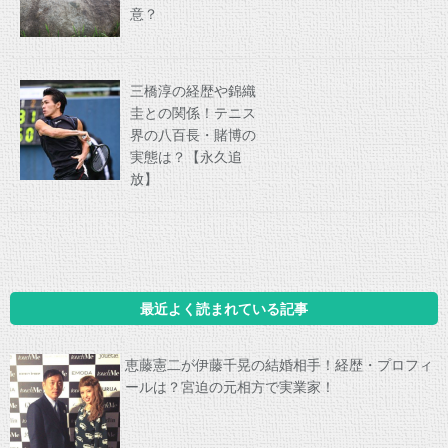
意？
三橋淳の経歴や錦織
圭との関係！テニス
界の八百長・賭博の
実態は？【永久追
放】
最近よく読まれている記事
恵藤憲二が伊藤千晃の結婚相手！経歴・プロフィ
ールは？宮迫の元相方で実業家！