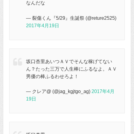
なんだな
— 裂傷くん『5/29』生誕祭 (@reture2525)
2017年4月19日
坂口杏里あいつＡＶでそんな稼げてない
ん？たった三万で人生棒にふるなよ。ＡＶ
男優の棒ふるわせろよ！
— クレア@ (@jag_kgjtgo_ag)
2017年4月
19日