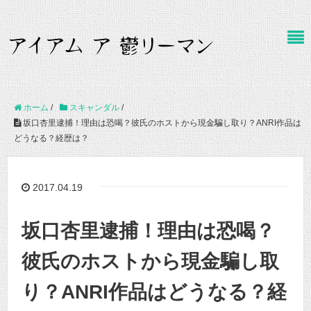
ホーム
/
スキャンダル
/
坂口杏里逮捕！理由は恐喝？彼氏のホストから現金騙し取り？ANRI作品は
どうなる？経歴は？
2017.04.19
坂口杏里逮捕！理由は恐喝？
彼氏のホストから現金騙し取
り？ANRI作品はどうなる？経