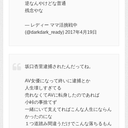
逆なんやけどな普通
残念やな
— レディー ママ活挑戦中
(@darkdark_ready) 2017年4月19日
坂口杏里逮捕されたんだってね。
AV女優になって終いに逮捕とか
人生壊しすぎてる
売れなくてAVに転身したのであれば
小峠の事捨てず
一緒にいて支えてればこんな人生にならん
かったのにな
１つ道踏み間違うだけでこんな落ちるもん