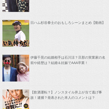
日ハム杉谷拳士のおもしろシーンまとめ【動画】
伊藤千晃の結婚相手は石川涼？旦那の実業家の名
前や経歴は？結婚＆妊娠でAAA卒業！
【飲酒運転？】ノンスタイル井上が当て逃げ事
故！逮捕？発表された本人のコメントは？