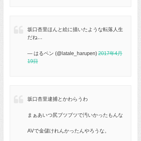
坂口杏里ほんと絵に描いたような転落人生
だね…
— はるペン (@latale_harupen)
2017年4月
19日
坂口杏里逮捕とかわらうわ
まぁあいつ尻ブツブツで汚いかったもんな
AVで金儲けれんかったんやろうな。