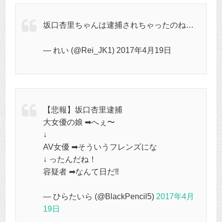
坂口杏里ちゃんは逮捕されちゃったのね…
— れい (@Rei_JK1) 2017年4月19日
【悲報】坂口杏里逮捕
大女優の娘 ➡︎へぇ〜
↓
AV女優 ➡︎そういうフレンズにな
↓ ったんだね！
容疑者 ➡︎なんて日だ‼︎
— ひらたいら (@BlackPencil5)
2017年4月
19日