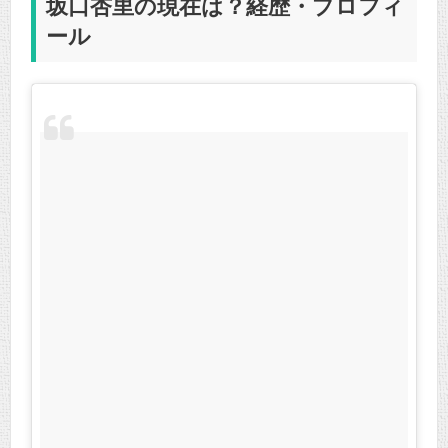
坂口杏里の現在は？経歴・プロフィ
ール