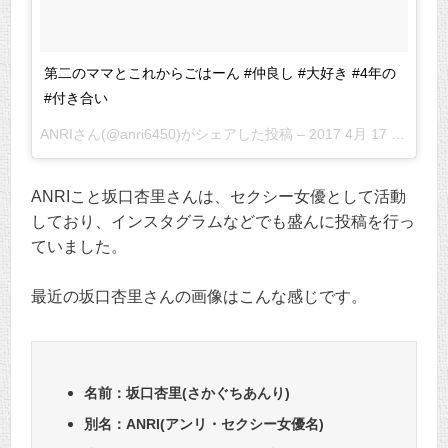
第二のママとこれからごはーん #仲良し #大好き #4年の
#付き合い
ANRIさん(@anri6450)がシェアした投稿 –
2017 4月 17 5:41午前 PDT
ANRIこと坂口杏里さんは、セクシー女優として活動
しており、インスタグラムなどでも盛んに投稿を行っ
ていました。
最近の坂口杏里さんの画像はこんな感じです。
名前：坂口杏里(さかぐちあんり)
別名：ANRI(アンリ・セクシー女優名)