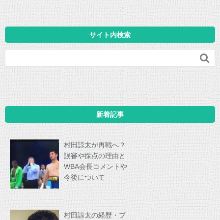
サイト内検索

新着記事
村田諒太が再戦へ？
誤審や採点の理由と
WBA会長コメントや
今後について
村田諒太の経歴・プ