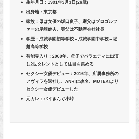
生年月日：1991年3月3日(26歳)
出身地：東京都
家族：母は女優の坂口良子、継父はプロゴルフ
ァーの尾崎健夫、実父は不動産会社社長
学歴：成城学園初等学校→成城学園中学校→堀
越高等学校
芸能界入り：2008年、母子でバラエティに出演
し2世タレントとして注目を集める
セクシー女優デビュー：2016年、所属事務所の
アヴィラを退社し、ANRIに改名、MUTEKIより
セクシー女優デビューした
元カレ：バイきんぐ小峠