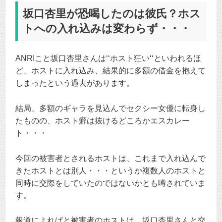
坂口杏里が恐喝したのは彼氏？ホス
トへの入れ込みは変わらず・・・
ANRIこと坂口杏里さんは‘‘ホスト狂い‘‘といわれるほ
ど、ホストに入れ込み、結果的に多額の借金を抱えて
しまったという過去があります。
結局、多額のギャラを見込んでセクシー女優に転身し
たものの、ホスト癖は抜けるどころかエスカレー
ト・・・
今回の被害者とされるホストは、これまで入れ込んで
きたホストとは別人・・・というか複数人のホストと
同時に交際をしていたのではないかとも噂されていま
す。
報道によればと被害者のホストは、坂口杏里さんと交