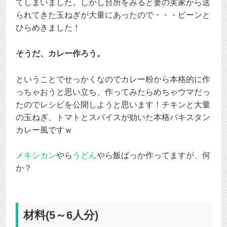
てしまいました。しかし台所をみると妻の実家から送
られてきた玉ねぎが大量にあったので・・・ピーンと
ひらめきました！
そうだ、カレー作ろう。
ということでせっかくなのでカレー粉から本格的に作
っちゃおうと思い立ち、作ってみたらめちゃウマだっ
たのでレシピを公開しようと思います！チキンと大量
の玉ねぎ、トマトとスパイスが効いた本格パキスタン
カレー風ですｗ
メキシカン
やら
うどん
やら飯ばっか作ってますが、何
か？
材料(5～6人分)