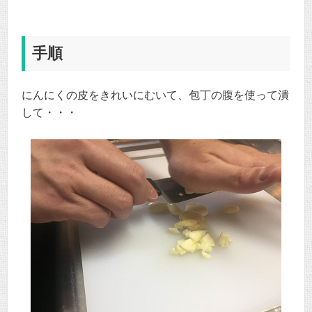
手順
にんにくの皮をきれいにむいて、包丁の腹を使って潰
して・・・