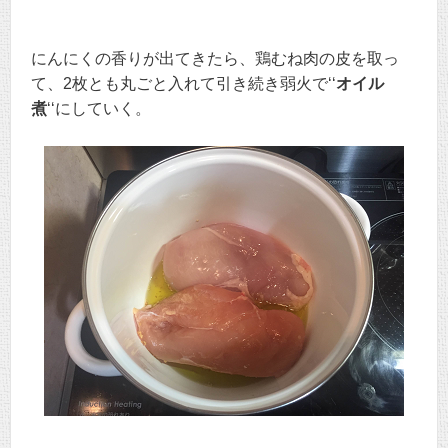
にんにくの香りが出てきたら、鶏むね肉の皮を取っ
て、2枚とも丸ごと入れて引き続き弱火で‘‘
オイル
煮
‘‘にしていく。