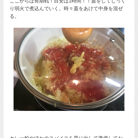
ここからは長期戦！目安は1時間！！蓋をしてじっく
り弱火で煮込んでいく。時々蓋をあけて中身を混ぜ
る。