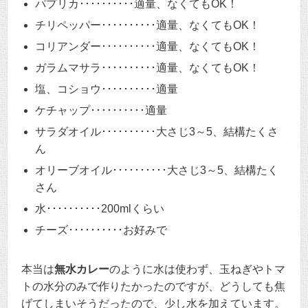
パプリカ･･････････適量、なくてもOK！
チリペッパー･･････････適量、なくてもOK！
コリアンダー･･････････適量、なくてもOK！
ガラムマサラ･･････････適量、なくてもOK！
塩、コショウ･･････････適量
ケチャップ･･････････適量
サラダオイル･･････････大さじ3～5、結構たくさ
ん
オリーブオイル･･････････大さじ3～5、結構たく
さん
水･･････････200mlくらい
チーズ･･････････お好みで
本当は
無水カレー
のように水は使わず、玉ねぎやトマ
トの水分のみで作りたかったのですが、どうしても焦
げてしまいそうだったので、少し水を加えています。