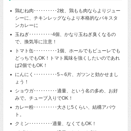
鶏むね肉･･････････2枚、鶏もも肉ならよりジュー
シーに、チキンレッグならより本格的なパキスタ
ンカレーに
玉ねぎ･･････････4個、かなり玉ねぎ臭くなるの
で、換気等に注意！
トマト缶･･････････1個、ホールでもピューレでも
どっちでもOK！トマト風味を強くしたいのであれ
ば2個でもOK！
にんにく･･････････5～6片、ガツンと効かせまし
ょう！
ショウガ･･････････適量、という名の多め、お好
みで。チューブ入りでOK！
カレー粉･･････････大さじ5くらい、結構アバウ
ト。
クミン･･････････適量、なくてもOK！