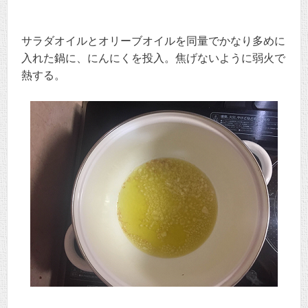
サラダオイルとオリーブオイルを同量でかなり多めに
入れた鍋に、にんにくを投入。焦げないように弱火で
熱する。