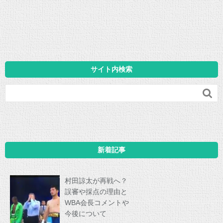
サイト内検索

新着記事
村田諒太が再戦へ？
誤審や採点の理由と
WBA会長コメントや
今後について