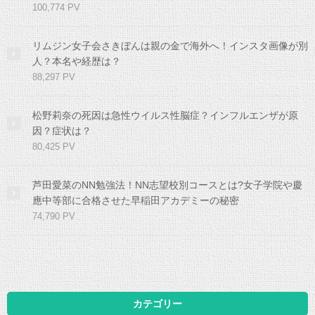
100,774 PV
リムジン女子会さきぼんは親の金で海外へ！インスタ画像が別
人？本名や経歴は？
88,297 PV
松野莉奈の死因は急性ウイルス性脳症？インフルエンザが原
因？症状は？
80,425 PV
芦田愛菜のNN勉強法！NN志望校別コースとは?女子学院や慶
應中等部に合格させた早稲田アカデミーの秘密
74,790 PV
カテゴリー