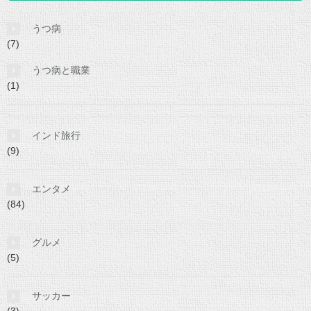
うつ病
(7)
うつ病と職業
(1)
インド旅行
(9)
エンタメ
(84)
グルメ
(5)
サッカー
(3)