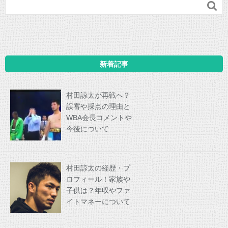

新着記事
村田諒太が再戦へ？
誤審や採点の理由と
WBA会長コメントや
今後について
村田諒太の経歴・プ
ロフィール！家族や
子供は？年収やファ
イトマネーについて