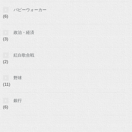
パピーウォーカー
(6)
政治・経済
(3)
紅白歌合戦
(2)
野球
(11)
銀行
(6)