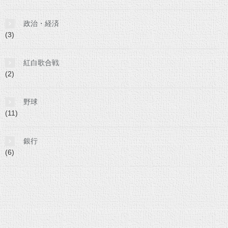
政治・経済
(3)
紅白歌合戦
(2)
野球
(11)
銀行
(6)