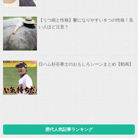
【うつ病と性格】鬱になりやすい８つの性格！良
い人ほど注意？
日ハム杉谷拳士のおもしろシーンまとめ【動画】
歴代人気記事ランキング