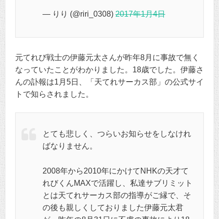
— りり (@riri_0308)
2017年1月4日
元てれび戦士の伊藤元太さんが昨年8月に事故で無く
なっていたことがわかりました。18歳でした。伊藤さ
んの訃報は1月5日、「天てれサーカス部」の公式サイ
トで知らされました。
とても悲しく、つらいお知らせをしなけれ
ばなりません。
2008年から2010年にかけてNHKの天才て
れびくんMAXで活躍し、私達サブリミット
とは天てれサーカス部の指導がご縁で、そ
の後も親しくしておりました伊藤元太君