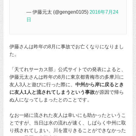
— 伊藤元太 (@gengen0105)
2016年7月24
日
伊藤さんは昨年の8月に事故でお亡くなりになりまし
た。
「天てれサーカス部」公式サイトでの発表によると、
伊藤元太さんは昨年の8月に東京都青梅市の多摩川に
友人3人と遊びに行った際に、
中州から岸に戻るとき
に友人1人と流されてしまうという事故
が原因で帰ら
ぬ人になってしまったとのことです。
なお一緒に流された友人は幸いにも助かったというこ
とですが、当日は水の流れが速く、しばらく中州に取
り残されてしまい、川を渡りきることができなかった