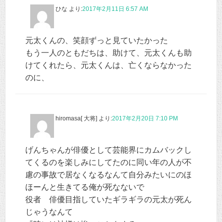
ひな
より:
2017年2月11日 6:57 AM
元太くんの、笑顔ずっと見ていたかった
もう一人のともだちは、助けて、元太くんも助
けてくれたら、元太くんは、亡くならなかった
のに、
hiromasa[ 大将]
より:
2017年2月20日 7:10 PM
げんちゃんが俳優として芸能界にカムバックし
てくるのを楽しみにしてたのに同い年の人が不
慮の事故で居なくなるなんて自分みたいにのほ
ほーんと生きてる俺が死なないで
役者 俳優目指していたギラギラの元太が死ん
じゃうなんて