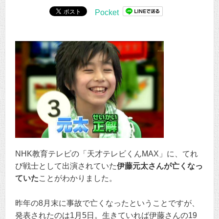
Pocket
NHK教育テレビの「天才テレビくんMAX」に、てれ
び戦士として出演されていた
伊藤元太さんが亡くなっ
ていた
ことがわかりました。
昨年の8月末に事故で亡くなったということですが、
発表されたのは1月5日。生きていれば伊藤さんの19