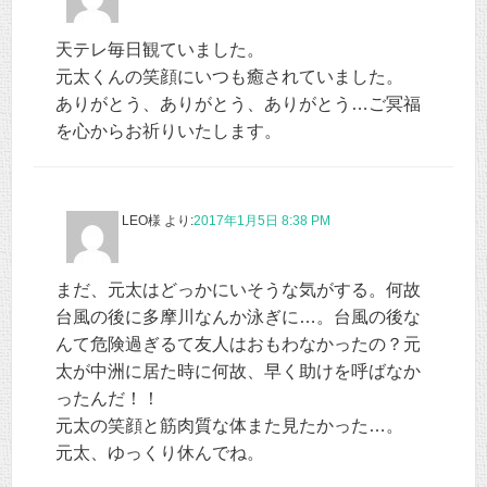
天テレ毎日観ていました。
元太くんの笑顔にいつも癒されていました。
ありがとう、ありがとう、ありがとう…ご冥福
を心からお祈りいたします。
LEO様
より:
2017年1月5日 8:38 PM
まだ、元太はどっかにいそうな気がする。何故
台風の後に多摩川なんか泳ぎに…。台風の後な
んて危険過ぎるて友人はおもわなかったの？元
太が中洲に居た時に何故、早く助けを呼ばなか
ったんだ！！
元太の笑顔と筋肉質な体また見たかった…。
元太、ゆっくり休んでね。