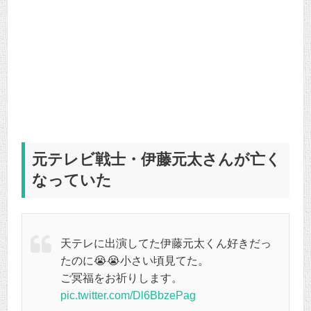
元テレビ戦士・伊藤元太さんが亡く
なっていた
天テレに出演してた伊藤元太くん好きだっ
たのに😭😭小さい頃見てた。
ご冥福をお祈りします。
pic.twitter.com/Dl6BbzePag