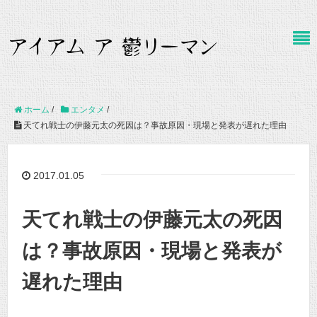
ホーム
/
エンタメ
/
天てれ戦士の伊藤元太の死因は？事故原因・現場と発表が遅れた理由
2017.01.05
天てれ戦士の伊藤元太の死因
は？事故原因・現場と発表が
遅れた理由