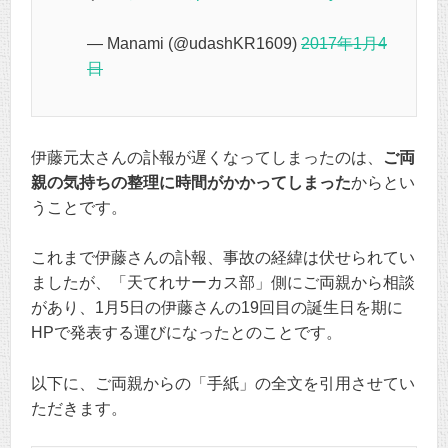
— Manami (@udashKR1609)
2017年1月4
日
伊藤元太さんの訃報が遅くなってしまったのは、
ご両
親の気持ちの整理に時間がかかってしまった
からとい
うことです。
これまで伊藤さんの訃報、事故の経緯は伏せられてい
ましたが、「天てれサーカス部」側にご両親から相談
があり、1月5日の伊藤さんの19回目の誕生日を期に
HPで発表する運びになったとのことです。
以下に、ご両親からの「手紙」の全文を引用させてい
ただきます。