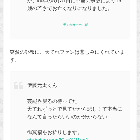
が、
昨年の8月31日に不慮の事故により18
歳の若さでお亡くなりになりました。
天てれサーカス部
突然の訃報に、天てれファンは悲しみにくれていま
す。
伊藤元太くん
芸能界戻るの待ってた
天てれずっとで見てたから悲しくて本当に
なんて言ったらいいのか分からない
御冥福をお祈りします。