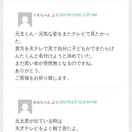
トモちゃん
より:
2017年1月6日 1:25 AM
元太くん‥元気な姿をまたテレビで見たかっ
た。
貴方を天テレで見て自分に子どもができたらげ
んたくんと名付けようと決めていた。
まだ若い命が突然無くなるのですね。
ありがとう。
ご冥福をお祈り致します。
きみちゃん
より:
2017年1月7日 8:48 PM
元太君が出ている時は
天才テレビをよく観て居たよ。