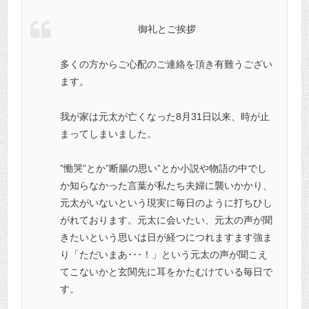
御礼とご挨拶
多くの方からご心配のご連絡を頂き有難うござい
ます。
我が家は元太が亡くなった8月31日以来、時が止
まってしまいました。
”慟哭”とか”断腸の思い”とか小説や物語の中でし
か知らなかった言葉が私たち夫婦に襲いかかり、
元太がいないという現実に毎日のように打ちひし
がれております。元太に会いたい、元太の声が聞
きたいという思いは日が経つにつれますます強ま
り「ただいまあ･･･！」という元太の声が
聞こえ
てこないかと玄関先に耳をかたむけている毎日で
す。