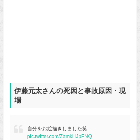
伊藤元太さんの死因と事故原因・現
場
自分をお絵描きしました笑
pic.twitter.com/ZamkHJpFNQ