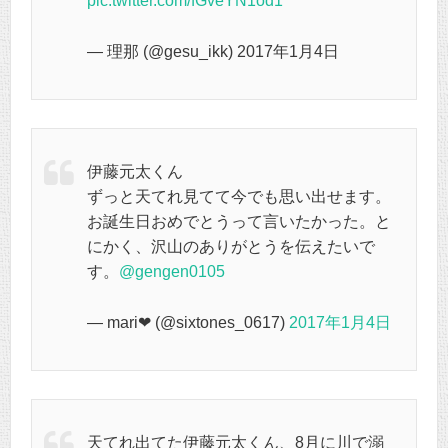
pic.twitter.com/fGveYN1od1
— 理那 (@gesu_ikk) 2017年1月4日
伊藤元太くん
ずっと天てれ見てて今でも思い出せます。
お誕生日おめでとうって言いたかった。と
にかく、沢山のありがとうを伝えたいで
す。
@gengen0105
— mari❤︎ (@sixtones_0617)
2017年1月4日
天てれ出てた伊藤元太くん、8月に川で溺