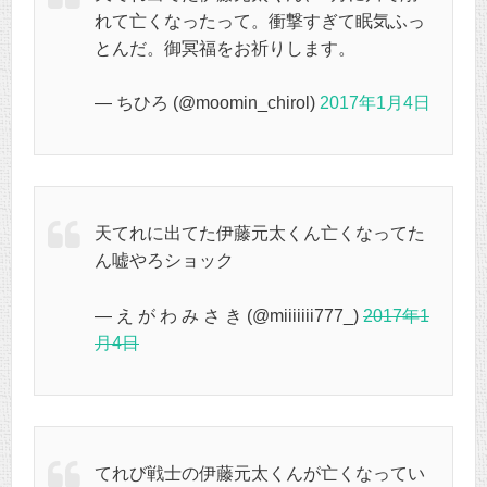
れて亡くなったって。衝撃すぎて眠気ふっ
とんだ。御冥福をお祈りします。
— ちひろ (@moomin_chirol)
2017年1月4日
天てれに出てた伊藤元太くん亡くなってた
ん嘘やろショック
— え が わ み さ き (@miiiiiii777_)
2017年1
月4日
てれび戦士の伊藤元太くんが亡くなってい