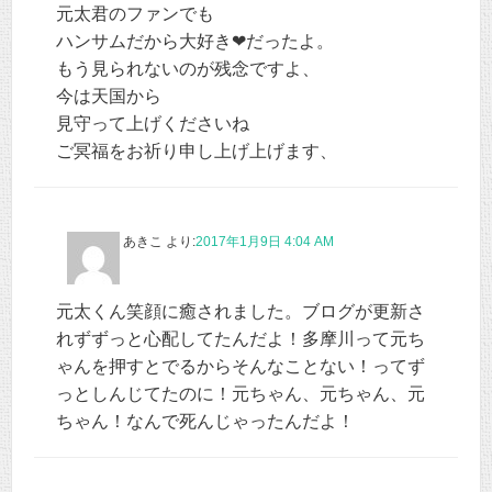
元太君のファンでも
ハンサムだから大好き❤だったよ。
もう見られないのが残念ですよ、
今は天国から
見守って上げくださいね
ご冥福をお祈り申し上げ上げます、
あきこ
より:
2017年1月9日 4:04 AM
元太くん笑顔に癒されました。ブログが更新さ
れずずっと心配してたんだよ！多摩川って元ち
ゃんを押すとでるからそんなことない！ってず
っとしんじてたのに！元ちゃん、元ちゃん、元
ちゃん！なんで死んじゃったんだよ！