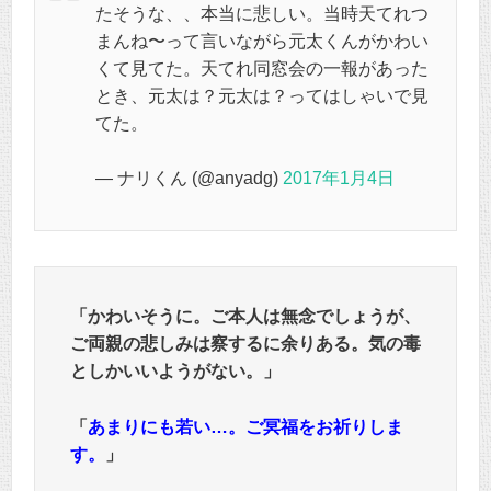
たそうな、、本当に悲しい。当時天てれつ
まんね〜って言いながら元太くんがかわい
くて見てた。天てれ同窓会の一報があった
とき、元太は？元太は？ってはしゃいで見
てた。
— ナリくん (@anyadg)
2017年1月4日
「かわいそうに。ご本人は無念でしょうが、
ご両親の悲しみは察するに余りある。気の毒
としかいいようがない。」
「
あまりにも若い…。ご冥福をお祈りしま
す。
」