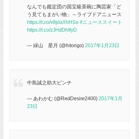
なんでも鑑定団の国宝級茶碗に陶芸家「ど
う見てもまがい物」 – ライブドアニュース
https://t.co/v8pIaXhHSo
#ニューススイート
https://t.co/zJHdDhIfyD
— 緑山 星月 (@hitorigo)
2017年1月23日
中島誠之助大ピンチ
— あわかむ (@RedDesire2400)
2017年1月
23日