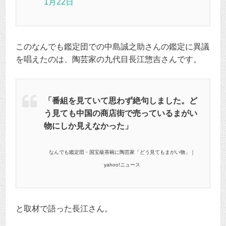
1月22日
このなんでも鑑定団での中島誠之助さんの鑑定に異議
を唱えたのは、陶芸家の九代目長江惣吉さんです。
「番組を見ていて思わず絶句しました。ど
う見ても中国の商店街で売っているまがい
物にしか見えなかった」
なんでも鑑定団・国宝級茶碗に陶芸家「どう見てもまがい物」｜
yahoo!ニュース
と取材で語った長江さん。