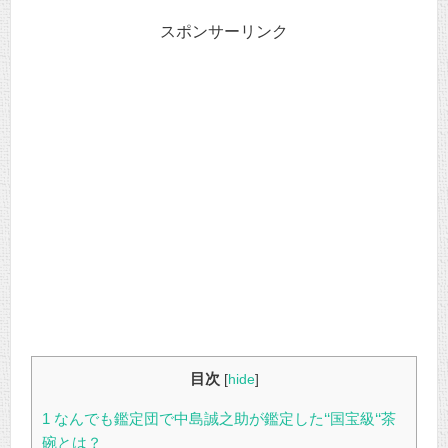
スポンサーリンク
目次
[
hide
]
1
なんでも鑑定団で中島誠之助が鑑定した‘‘国宝級‘‘茶
碗とは？