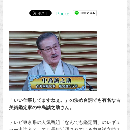
Pocket
「いい仕事してますねぇ。」の決め台詞でも有名な古
美術鑑定家の中島誠之助さん。
テレビ東京系の人気番組「なんでも鑑定団」のレギュ
ラー出演者としても長年活躍されている中島誠之助さ