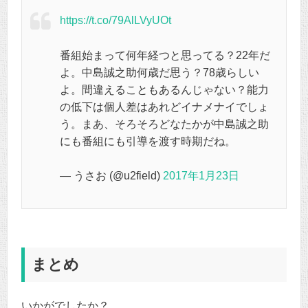
https://t.co/79AlLVyUOt
番組始まって何年経つと思ってる？22年だ
よ。中島誠之助何歳だ思う？78歳らしい
よ。間違えることもあるんじゃない？能力
の低下は個人差はあれどイナメナイでしょ
う。まあ、そろそろどなたかが中島誠之助
にも番組にも引導を渡す時期だね。
— うさお (@u2field)
2017年1月23日
まとめ
いかがでしたか？