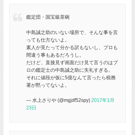
鑑定団・国宝級茶碗
中島誠之助のいない場所で、そんな事を言
っても仕方ないよ。
素人が見たって分かる訳もないし、プロも
間違う事もあるだろうし。
だけど、直接見ず画面だけ見て言うのはプ
ロの鑑定士の中島誠之助に失礼すぎる。
それに値段が仮に5億なんて言ったら税務
署が黙ってないよ。
— 水上さりや (@mgjdf52spy)
2017年1月
23日