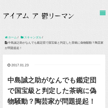
ホーム
/
スキャンダル
/
中島誠之助がなんでも鑑定団で国宝級と判定した茶碗に偽物騒動？陶芸家
が問題提起！
2017.01.23
中島誠之助がなんでも鑑定団
で国宝級と判定した茶碗に偽
物騒動？陶芸家が問題提起！