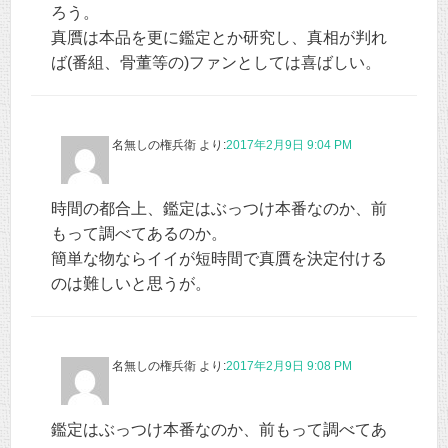
ろう。
真贋は本品を更に鑑定とか研究し、真相が判れ
ば(番組、骨董等の)ファンとしては喜ばしい。
名無しの権兵衛
より:
2017年2月9日 9:04 PM
時間の都合上、鑑定はぶっつけ本番なのか、前
もって調べてあるのか。
簡単な物ならイイが短時間で真贋を決定付ける
のは難しいと思うが。
名無しの権兵衛
より:
2017年2月9日 9:08 PM
鑑定はぶっつけ本番なのか、前もって調べてあ