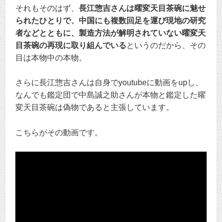
それもそのはず、
長江惣吉さんは曜変天目茶碗に魅せ
られたひとりで、中国にも複数回足を運び現地の研究
者などとともに、製造方法が解明されていない曜変天
目茶碗の再現に取り組んでいる
というのだから、その
目は本物中の本物。
さらに長江惣吉さんは自身でyoutubeに動画をupし、
なんでも鑑定団で中島誠之助さんが本物と鑑定した曜
変天目茶碗は偽物であると主張しています。
こちらがその動画です。