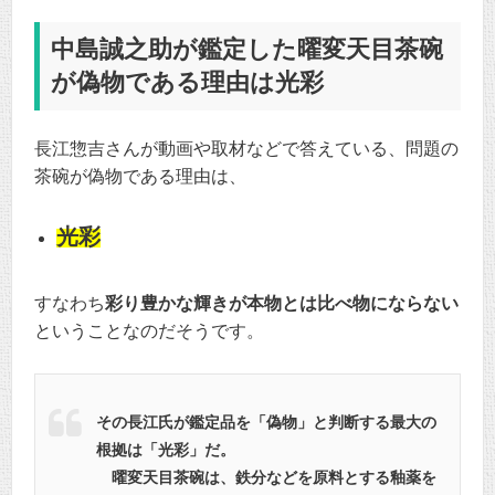
中島誠之助が鑑定した曜変天目茶碗
が偽物である理由は光彩
長江惣吉さんが動画や取材などで答えている、問題の
茶碗が偽物である理由は、
光彩
すなわち
彩り豊かな輝きが本物とは比べ物にならない
ということなのだそうです。
その長江氏が鑑定品を「偽物」と判断する最大の
根拠は「光彩」だ。
曜変天目茶碗は、鉄分などを原料とする釉薬を