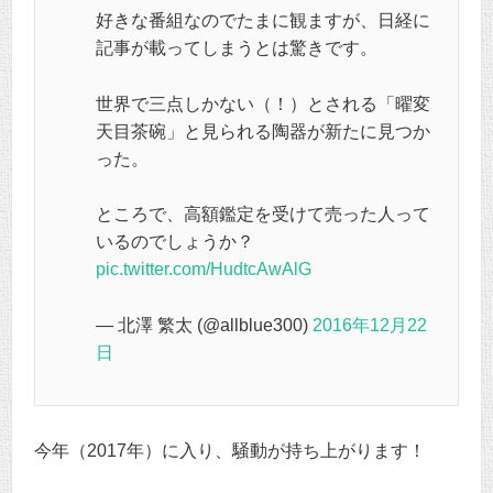
好きな番組なのでたまに観ますが、日経に
記事が載ってしまうとは驚きです。
世界で三点しかない（！）とされる「曜変
天目茶碗」と見られる陶器が新たに見つか
った。
ところで、高額鑑定を受けて売った人って
いるのでしょうか？
pic.twitter.com/HudtcAwAlG
— 北澤 繁太 (@allblue300)
2016年12月22
日
今年（2017年）に入り、騒動が持ち上がります！