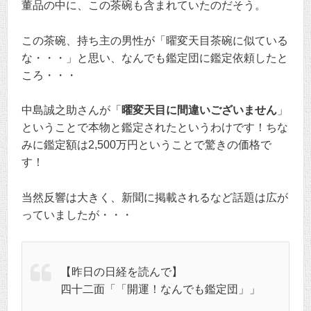
董品の中に、この茶碗も含まれていたのだそう。
この茶碗、持ち主の男性が「曜変天目茶碗に似ている
な・・・」と思い、なんでも鑑定団に鑑定依頼したと
ころ・・・
中島誠之助さんが「
曜変天目に間違いございません
」
ということで本物と鑑定されたというわけです！ちな
みに鑑定額は2,500万円ということで驚きの価格で
す！
当然反響は大きく、新聞に掲載されるなど話題は広が
っていましたが・・・
【昨日の日経を読んで】
四十二面「「開運！なんでも鑑定団」」