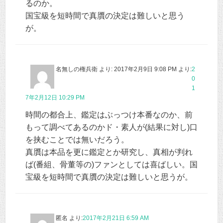
るのか。
国宝級を短時間で真贋の決定は難しいと思う
が。
名無しの権兵衛 より: 2017年2月9日 9:08 PM
より:
2
0
1
7年2月12日 10:29 PM
時間の都合上、鑑定はぶっつけ本番なのか、前
もって調べてあるのかド・素人が(結果に対し)口
を挟むことでは無いだろう。
真贋は本品を更に鑑定とか研究し、真相が判れ
ば(番組、骨董等の)ファンとしては喜ばしい。国
宝級を短時間で真贋の決定は難しいと思うが。
匿名
より:
2017年2月21日 6:59 AM