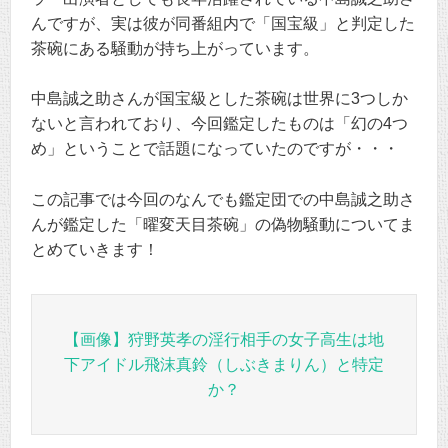
んですが、実は彼が同番組内で「国宝級」と判定した
茶碗にある騒動が持ち上がっています。
中島誠之助さんが国宝級とした茶碗は世界に3つしか
ないと言われており、今回鑑定したものは「幻の4つ
め」ということで話題になっていたのですが・・・
この記事では今回のなんでも鑑定団での中島誠之助さ
んが鑑定した「曜変天目茶碗」の偽物騒動についてま
とめていきます！
【画像】狩野英孝の淫行相手の女子高生は地
下アイドル飛沫真鈴（しぶきまりん）と特定
か？