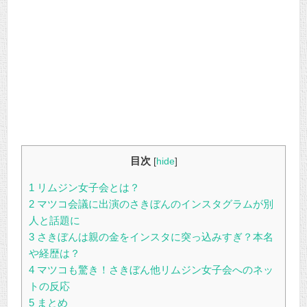
目次
[
hide
]
1
リムジン女子会とは？
2
マツコ会議に出演のさきぼんのインスタグラムが別
人と話題に
3
さきぼんは親の金をインスタに突っ込みすぎ？本名
や経歴は？
4
マツコも驚き！さきぼん他リムジン女子会へのネッ
トの反応
5
まとめ