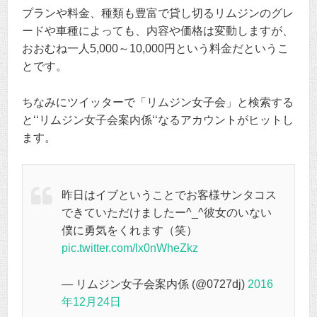
プランや料金、種類も豊富で貸し切るリムジンのグレ
ードや車種によっても、内容や価格は変動しますが、
おおむね一人5,000～10,000円という料金だというこ
とです。
ちなみにツイッターで「リムジン女子会」と検索する
と‘‘リムジン女子会案内係‘‘なるアカウントがヒットし
ます。
昨日はイブということでお客様サンタコス
できていただけましたー^_^彼女のいない
僕に勇気をくれます（笑）
pic.twitter.com/lx0nWheZkz
— リムジン女子会案内係 (@0727dj)
2016
年12月24日