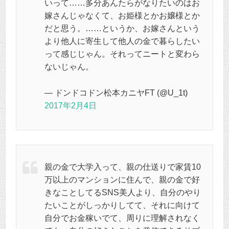
いって……多分あんたらがなりたいのはお
嫁さんじゃなくて、お姫様とかお嬢様とか
だと思う。……というか、お嫁さんという
より他人に寄生して他人の金で暮らしたい
って感じじゃん。それってニートと変わら
ないじゃん。
— ドンドコドン松本カニヤFT (@U_1t)
2017年2月4日
親の金で大学入って、親の仕送りで家賃10
万以上のマンションに住んで、親の金で好
きなことしてるSNS美人より、自分のやり
たいことがしっかりしてて、それに向けて
自分でお金稼いでて、周りに理解されなく