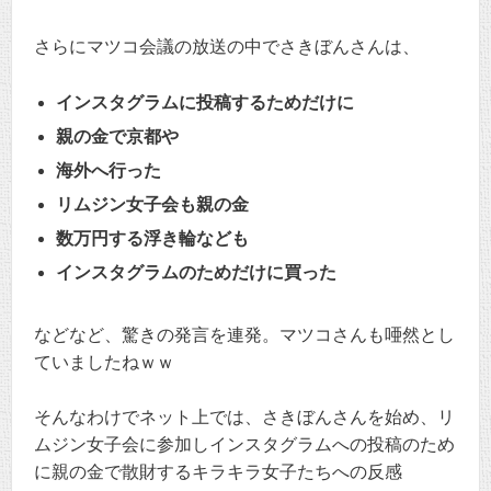
さらにマツコ会議の放送の中でさきぼんさんは、
インスタグラムに投稿するためだけに
親の金で京都や
海外へ行った
リムジン女子会も親の金
数万円する浮き輪なども
インスタグラムのためだけに買った
などなど、驚きの発言を連発。マツコさんも唖然とし
ていましたねｗｗ
そんなわけでネット上では、さきぼんさんを始め、リ
ムジン女子会に参加しインスタグラムへの投稿のため
に親の金で散財するキラキラ女子たちへの反感