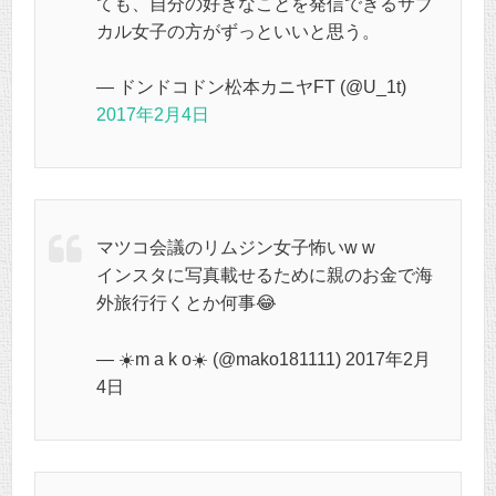
ても、自分の好きなことを発信できるサブ
カル女子の方がずっといいと思う。
— ドンドコドン松本カニヤFT (@U_1t)
2017年2月4日
マツコ会議のリムジン女子怖いw w
インスタに写真載せるために親のお金で海
外旅行行くとか何事😂
— ☀️m a k o☀️ (@mako181111) 2017年2月
4日