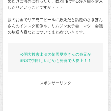
めだけに海外に行ったり、数万円はする浮き輪を購入
したりということですが・・・
親のお金でリア充アピールに必死だと話題のさきぼん
さんのインスタ画像や、リムジン女子会、マツコ会議
の放送内容などについてまとめていきます。
公開大捜索出演の菊園夏樹さんの身元が
SNSで判明しいじめも発覚で大炎上！！
スポンサーリンク