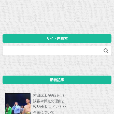
サイト内検索

新着記事
村田諒太が再戦へ？
誤審や採点の理由と
WBA会長コメントや
今後について