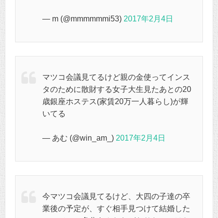
— m (@mmmmmmi53)
2017年2月4日
マツコ会議見てるけど親の金使ってインス
タのために散財する女子大生見たあとの20
歳銀座ホステス(家賃20万一人暮らし)が輝
いてる
— あむ (@win_am_)
2017年2月4日
今マツコ会議見てるけど、大四の子達の卒
業後の予定が、すぐ相手見つけて結婚した