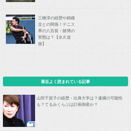
三橋淳の経歴や錦織
圭との関係！テニス
界の八百長・賭博の
実態は？【永久追
放】
最近よく読まれている記事
山田千賀子の経歴・出身大学は？逮捕の可能性
も？てるみくらぶは計画倒産か？