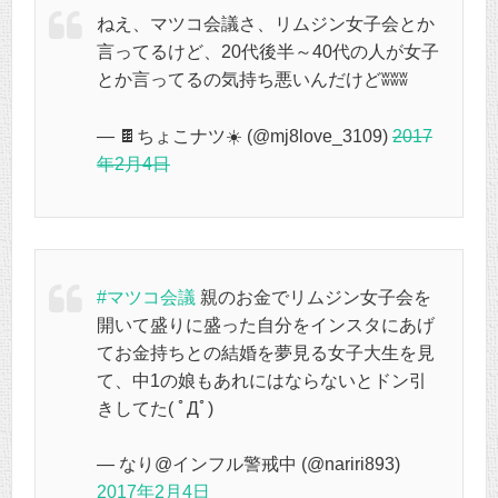
ねえ、マツコ会議さ、リムジン女子会とか
言ってるけど、20代後半～40代の人が女子
とか言ってるの気持ち悪いんだけどʬʬʬ
— 🍫ちょこナツ☀️ (@mj8love_3109)
2017
年2月4日
#マツコ会議
親のお金でリムジン女子会を
開いて盛りに盛った自分をインスタにあげ
てお金持ちとの結婚を夢見る女子大生を見
て、中1の娘もあれにはならないとドン引
きしてた( ﾟДﾟ)
— なり@インフル警戒中 (@nariri893)
2017年2月4日