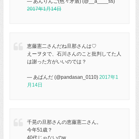
— あんりんご(色々矛盾) (@__a____ss)
2017年1月14日
恵藤憲二さんだね旦那さんは♡
えーヲタで、石川さんのこと批判してた人
は謝った方がいいのでは？
— あぱんだ (@pandasan_0110)
2017年1
月14日
千晃の旦那さんの恵藤憲二さん。
今年51歳？
40代じゃないのw