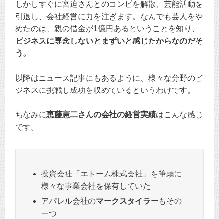
しかしすぐに宮迫さんとのコンビを解散、芸能活動を
引退し、会社経営に力を注ぎます。なんでも芸人をや
めたのは、
親の借金が1億円あるということを知り
、
ビジネスに専念しないとまずいと感じたからなのだそ
う。
以降はニュース記事にもあるように、様々な分野のビ
ジネスに挑戦し成功を収めているというわけです。
ちなみに
恵藤憲二さんの会社の経営実績
はこんな感じ
です。
投資会社「エトーム株式会社」を筆頭に
様々な事業会社を保有していた
アパレル会社の
マークスタイラー
もその
一つ