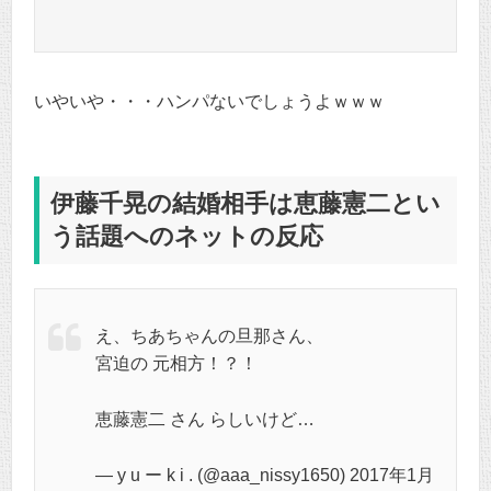
いやいや・・・ハンパないでしょうよｗｗｗ
伊藤千晃の結婚相手は恵藤憲二とい
う話題へのネットの反応
え、ちあちゃんの旦那さん、
宮迫の 元相方！？！
恵藤憲二 さん らしいけど…
— y u ー k i . (@aaa_nissy1650) 2017年1月