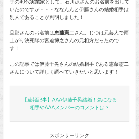
手の40代実業家として、石川涼さんのお名前を出して
いたのですが・・・ななんんと伊藤さんの結婚相手は
別人であることが判明しました！
旦那さんのお名前は
恵藤憲二
さん。じつは元芸人で雨
上がり決死隊の宮迫博之さんの元相方だったので
す！！
この記事では伊藤千晃さんの結婚相手である恵藤憲二
さんについて詳しく調べていきたいと思います！
【速報記事】AAA伊藤千晃結婚！気になる
相手やAAAメンバーのコメントは？
スポンサーリンク