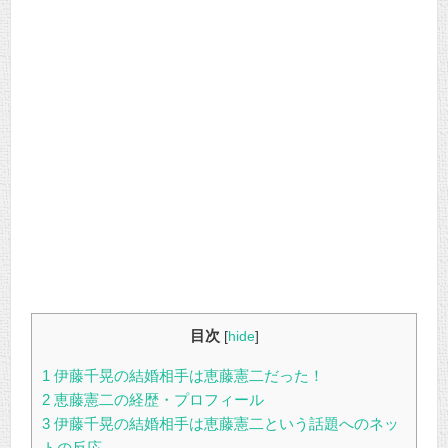
目次
[
hide
]
1
伊藤千晃の結婚相手は恵藤憲二だった！
2
恵藤憲二の経歴・プロフィール
3
伊藤千晃の結婚相手は恵藤憲二という話題へのネッ
トの反応