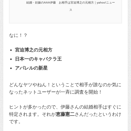
結婚・妊娠のAAA伊藤 お相手は宮迫博之の元相方｜yahoo!ニュー
ス
なに！？
宮迫博之の元相方
日本一のキャバクラ王
アパレルの新星
どんなヤツやねん！ということで相手が誰なのか気に
なったネットユーザーが一斉に調査を開始！
ヒントが多かったので、伊藤さんの結婚相手はすぐに
特定されます。それが
恵藤憲二
さんだったというわけ
です。