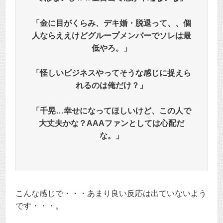
「金に目がくらみ、デキ婚・脱退って、、個
人ならええけどグループメンバーでソレは最
低やろ。」
「
怪しいビジネスやってそうな感じに捉えら
れるのは俺だけ？
」
「千晃…幸せになってほしいけど、この人で
大丈夫かな？AAAファンとしては心配だ
な。」
こんな感じで・・・あまり良い反応は出ていないよう
です・・・。