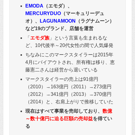
EMODA
（エモダ）、
MERCURYDUO
（マーキュリーデュ
オ）、
LAGUNAMOON
（ラグナムーン）
など19のブランド、店舗を運営
「
エモダ族
」という言葉も生まれるな
ど、10代後半～20代女性の間で人気爆発
ちなみにこのマークスタイラーは2015年
4月にバイアウトされ、所有権は移り、恵
藤憲二さんは経営から退いている
マークスタイラーの売上は91億円
（2010）→163億円（2011）→273億円
（2012）→341億円（2013）→370億円
（2014）と、右肩上がりで推移していた
現在はすべて事業を売却しており、
数億
～数十億円に迫る巨額の売却益
を得てい
る