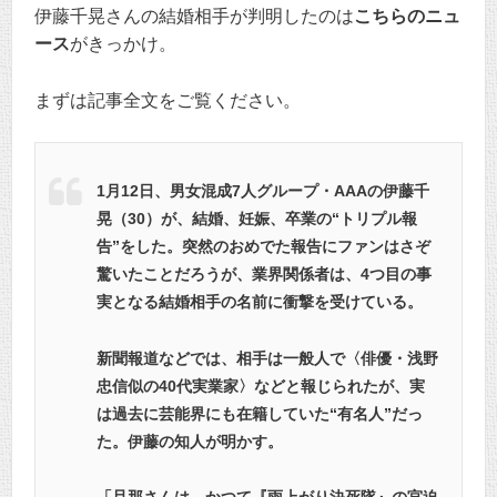
伊藤千晃さんの結婚相手が判明したのは
こちらのニュ
ース
がきっかけ。
まずは記事全文をご覧ください。
1月12日、男女混成7人グループ・AAAの伊藤千
晃（30）が、結婚、妊娠、卒業の“トリプル報
告”をした。突然のおめでた報告にファンはさぞ
驚いたことだろうが、業界関係者は、4つ目の事
実となる結婚相手の名前に衝撃を受けている。
新聞報道などでは、相手は一般人で〈俳優・浅野
忠信似の40代実業家〉などと報じられたが、実
は過去に芸能界にも在籍していた“有名人”だっ
た。伊藤の知人が明かす。