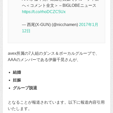
へ＜コメント全文＞ – BIGLOBEニュース
https://t.co/rhoDCZC5Ux
— 西尾(X-GUN) (@nicchamen)
2017年1月
12日
avex所属の7人組のダンス＆ボーカルグループで、
AAAのメンバーである伊藤千晃さんが、
結婚
妊娠
グループ脱退
となることが報道されています。以下に報道内容引用
いたします。