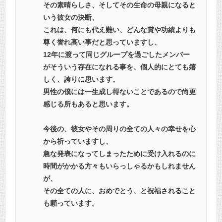
その素晴らしさ、そしてその生命の母親になると
いう彼女の決断、
これは、何にも代え難い、どんな賞や功績よりも
尊く誉れ高い事だと思っていますし、
12年に渡って同じグループを過ごしたメンバー
がそういう存在になれる事を、個人的にとても嬉
しく、誇りに思います。
男性の僕には一生成し得ないことであるので尚更
感じる所もあると思います。
今後の、彼女やその周りの全ての人々の幸せを心
から祈っていますし、
急な発表になってしまったために受け入れるのに
時間がかかる方々もいらっしゃるかもしれません
が、
その全ての人に、おめでとう、と祝福されること
も願っています。