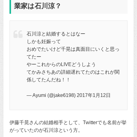
業家は石川涼？
石川涼と結婚するとはなー
しかも妊娠って
おめでたいけど千晃は真面目にいくと思っ
てたー
やーこれからのLIVEどうしよう
てかみさちあの詳細遅れてたのはこれが関
係してたんだね！！
— Ayumi (@jake6198) 2017年1月12日
伊藤千晃さんの結婚相手として、Twitterでも名前が挙
がっていたのが石川涼という方。