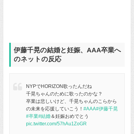
伊藤千晃の結婚と妊娠、AAA卒業へ
のネットの反応
NYPでHORIZON歌ったんだね
千晃ちゃんのために歌ったのかな？
卒業は悲しいけど、千晃ちゃんのこらから
の未来を応援していこう！
#AAA
#伊藤千晃
#卒業
#結婚
＆妊娠おめでとう
pic.twitter.com/57hAu1ZoGR