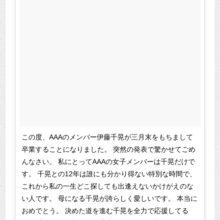
この度、AAAのメンバー伊藤千晃が三月末をもちまして
卒業することになりました。 突然の発表で驚かせてごめ
んなさい。 私にとってAAAの女子メンバーは千晃だけで
す。 千晃との12年は誰にも分かり得ない特別な時間で、
これから私の一生どこ探しても出逢えないかけがえのな
い人です。 母になる千晃が誇らしく愛しいです。 本当に
おめでとう。 決めた道を進む千晃を全力で応援してる