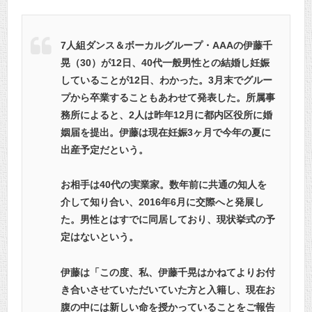
7人組ダンス＆ボーカルグループ・AAAの伊藤千
晃（30）が12日、40代一般男性との結婚し妊娠
していることが12日、わかった。3月末でグルー
プから卒業することもあわせて発表した。所属事
務所によると、2人は昨年12月に都内区役所に婚
姻届を提出。伊藤は現在妊娠3ヶ月で今年の夏に
出産予定だという。
お相手は40代の実業家。数年前に共通の知人を
介して知り合い、2016年6月に交際へと発展し
た。男性とはすでに同居しており、現状挙式の予
定はないという。
伊藤は「この度、私、伊藤千晃はかねてよりお付
き合いさせていただいていた方と入籍し、現在お
腹の中には新しい命を授かっていることをご報告