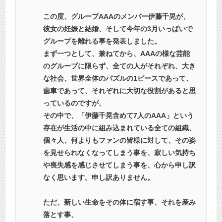
この度、グループAAAのメンバー伊藤千晃が、
彼女の妊娠と結婚、そして今年の3月いっぱいで
グループを離れる事を発表しました。
まず一つとして、兼ねてから、AAAの様な芸能
のグループに限らず、全ての人がそれぞれ、大き
な社会、世界全体のパズルの1ピースであって、
歯車であって、それぞれに大切な役割があると思
っているのですが、
その中で、「伊藤千晃含めて7人のAAA」という
存在が生活の中に組み込まれている全ての組織、
個々人、何よりもファンの皆様に対して、その姿
を見せられなくなってしまう事を、寂しい気持ち
や喪失感を感じさせてしまう事を、心から申し訳
なく思います。申し訳ありません。
ただ、新しい生命をその体に宿す事、それを産み
落とす事、