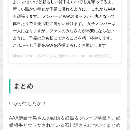
よ。 小さいけど頼もしい背中をいつでも見守ってるよ。
新しい温かい幸せが千晃に溢れるように。 これからAAA
も頑張ります。 メンバーとAAAスタッフが一丸となって
体当たりで音楽活動に向かい続けます。 女子メンバーは
一人になりますが、ファンのみなさんが不安にならない
ように、千晃の分も私にできることを精一杯やります。
これからも千晃をAAAを応援よろしくお願いします！
Misako Uno（AAA）さん(@misako_uno_aaa)が投稿した写真 –
まとめ
いかがでしたか？
AAA伊藤千晃さんの結婚＆妊娠＆グループ卒業と、絵
婚相手とウワサされている石川涼さんについてまとめ