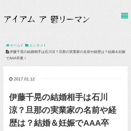
ホーム
/
エンタメ
/
伊藤千晃の結婚相手は石川涼？旦那の実業家の名前や経歴は？結婚＆妊娠
でAAA卒業！
2017.01.12
伊藤千晃の結婚相手は石川
涼？旦那の実業家の名前や経
歴は？結婚＆妊娠でAAA卒