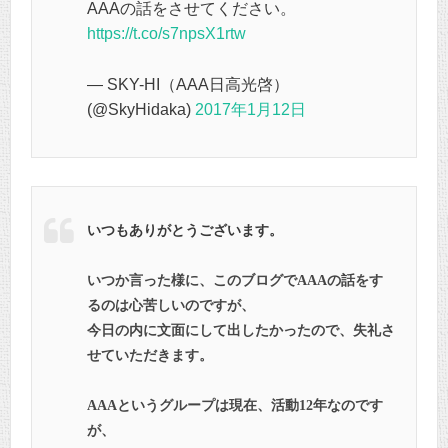
AAAの話をさせてください。
https://t.co/s7npsX1rtw
— SKY-HI（AAA日高光啓）
(@SkyHidaka)
2017年1月12日
いつもありがとうございます。
いつか言った様に、このブログでAAAの話をす
るのは心苦しいのですが、
今日の内に文面にして出したかったので、失礼さ
せていただきます。
AAAというグループは現在、活動12年なのです
が、