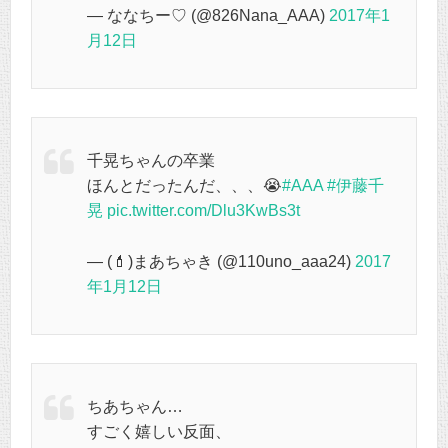
— ななちー♡ (@826Nana_AAA)
2017年1
月12日
千晃ちゃんの卒業
ほんとだったんだ、、、😭
#AAA
#伊藤千
晃
pic.twitter.com/Dlu3KwBs3t
— (💄)まあちゃき (@110uno_aaa24)
2017
年1月12日
ちあちゃん…
すごく嬉しい反面、