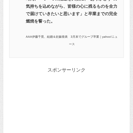
気持ちを込めながら、皆様の心に残るものを全力
で届けていきたいと思います」と卒業までの完全
燃焼を誓った。
AAA伊藤千晃、結婚＆妊娠発表 3月末でグループ卒業｜yahoo!ニュ
ース
スポンサーリンク