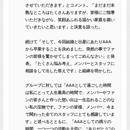
させていただきます」とコメント。「まだまだ未
熟なところはたくさんありますが、皆様にご指導
いただきながら、笑顔あふれる温かい家庭を築い
ていきたいと思います」と決意を語った。
続けて「そして、今回結婚と出産にあたりAAA
から卒業することを決めました。突然の事でファ
ンの皆様を驚かせてしまってごめんなさい」と発
表。「たくさん悩み考え、メンバーとスタッフに
相談をして出した答えです」と経緯を明かした。
グループに対しては「AAAとして過ごした時間
は私にとって人生最高の時間で、メンバーやファ
ンの皆さんと作った想い出は一生忘れることのな
い私の宝物です。ファンの皆様、メンバー、今ま
で関わった全てのスタッフにとても感謝していま
す」と述べるとともに、「AAAとしての残りの
時間、一つ一つの活動を大切に、“ありがとう”の