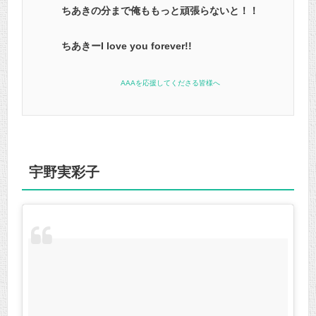
ちあきの分まで俺ももっと頑張らないと！！
ちあきーI love you forever!!
AAAを応援してくださる皆様へ
宇野実彩子