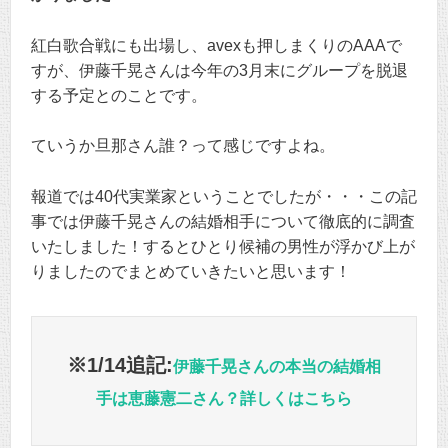
紅白歌合戦にも出場し、avexも押しまくりのAAAで
すが、伊藤千晃さんは今年の3月末にグループを脱退
する予定とのことです。
ていうか旦那さん誰？って感じですよね。
報道では40代実業家ということでしたが・・・この記
事では伊藤千晃さんの結婚相手について徹底的に調査
いたしました！するとひとり候補の男性が浮かび上が
りましたのでまとめていきたいと思います！
※1/14追記:
伊藤千晃さんの本当の結婚相
手は恵藤憲二さん？詳しくはこちら