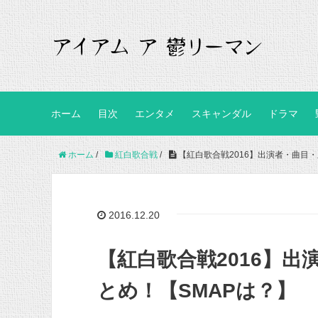
ホーム
目次
エンタメ
スキャンダル
ドラマ
ホーム
/
紅白歌合戦
/
【紅白歌合戦2016】出演者・曲目
2016.12.20
【紅白歌合戦2016】
とめ！【SMAPは？】