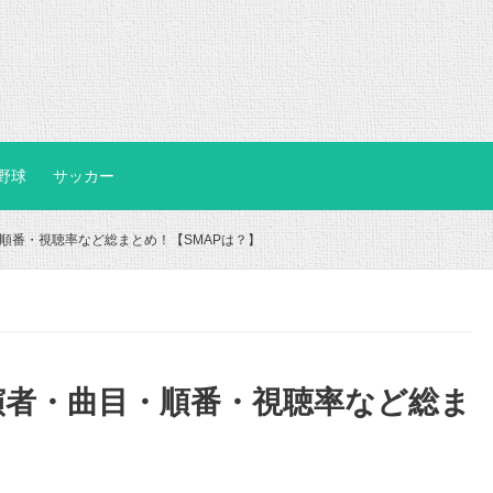
野球
サッカー
・順番・視聴率など総まとめ！【SMAPは？】
出演者・曲目・順番・視聴率など総ま