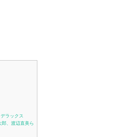
・デラックス
コ太郎、渡辺直美ら