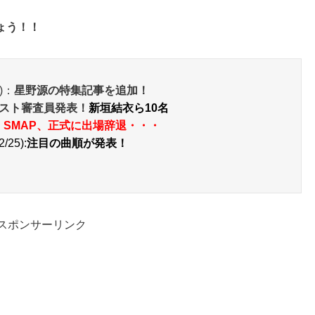
ょう！！
)：
星野源の特集記事を追加！
ゲスト審査員発表！
新垣結衣ら10名
：
SMAP、正式に出場辞退・・・
/25):
注目の曲順が発表！
スポンサーリンク