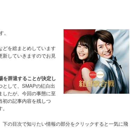
す。
などを総まとめしています
更新していきますのでお見
出場を辞退することが決定し
として、SMAPの紅白出
ましたが、今回の事態に至
当初の記事内容を残しつ
す。
、下の目次で知りたい情報の部分をクリックすると一気に飛