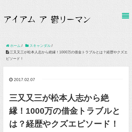
ホーム
/
スキャンダル
/
三又又三が松本人志から絶縁！1000万の借金トラブルとは？経歴やクズエ
ピソード！
2017.02.07
三又又三が松本人志から絶
縁！1000万の借金トラブルと
は？経歴やクズエピソード！