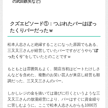
の武田鉄矢など)
クズエピソード①：つぶれたバーはぼっ
たくりバーだったｗ
松本人志さんと絶縁することになった原因でもある、
三又又三さんが経営していたバーですがどうやら‘‘
ぼ
ったくり
‘‘をしていたとのことですｗ
もともとは雰囲気もよく、開店当初はビートたけしさ
んなどを含めた、複数のお笑い芸人が来店し経営も順
調だった、三又又三さんのバー。
しかしレジの金を抜いては遊びに行くというような三
又又三さんの放漫経営により、バーはすぐに資金繰り
に苦しむように。ここで松本人志さんからも1000万