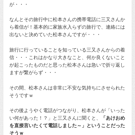
が・・・
なんとその旅行中に松本さんの携帯電話に三又さんか
ら着信が！基本的に家族水入らずの旅行で、連絡には
出ないと決めていた松本さんですが・・・
旅行に行っていることを知っている三又さんからの着
信・・・これはかなり大きなこと、何か良くないこと
が起こったものだと思った松本さんは急いで折り返し
ますが繋がらず・・・
その間、松本さんは非常に不安な気持ちにさせられた
そうですｗ
その後ようやく電話がつながり、松本さんが「いった
い何があった！？」と三又さんに聞くと、
「あけおめ
を直接言いたくて電話しました～」ということだった
そうｗ