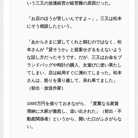
いう三又の放漫経営が経営難の原因だった。
「お店のほうが苦しいんですよ～」。三又は松本
にそう相談したという。
「あからさまに貸してくれと頼むのではなく、松
本さんが『貸そうか』と提案せざるをえないよう
な話し方だったそうです。だが、三又はお金をブ
ランドバッグや時計の購入、女遊びに使い果たし
てしまい、店は結局すぐに潰れてしまった。松本
さんは、怒りを通り越して、呆れ果てました」
（前出・放送作家）
1000万円を借りておきながら、「度重なる家賃
滞納に大家が激怒し、追い出された」（前出・不
動産関係者）というから、開いた口がふさがらな
い。