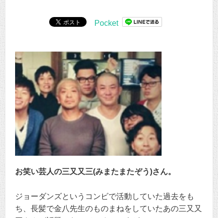
Pocket
お笑い芸人の三又又三(みまたまたぞう)さん。
ジョーダンズというコンビで活動していた過去をも
ち、長髪で金八先生のものまねをしていたあの三又又