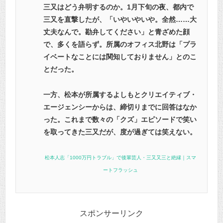
三又はどう弁明するのか。1月下旬の夜、都内で
三又を直撃したが、「いやいやいや。全然……大
丈夫なんで。勘弁してください」と青ざめた顔
で、多くを語らず。所属のオフィス北野は「プラ
イベートなことには関知しておりません」とのこ
とだった。
一方、松本が所属するよしもとクリエイティブ・
エージェンシーからは、締切りまでに回答はなか
った。これまで数々の「クズ」エピソードで笑い
を取ってきた三又だが、度が過ぎては笑えない。
松本人志「1000万円トラブル」で後輩芸人・三又又三と絶縁｜スマ
ートフラッシュ
スポンサーリンク