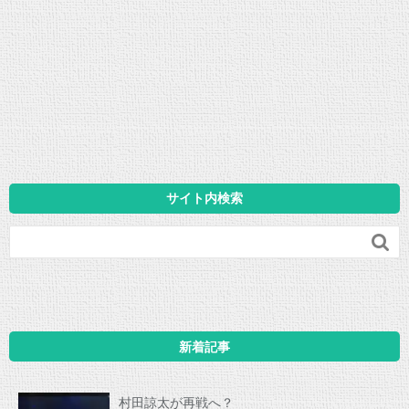
サイト内検索

新着記事
村田諒太が再戦へ？