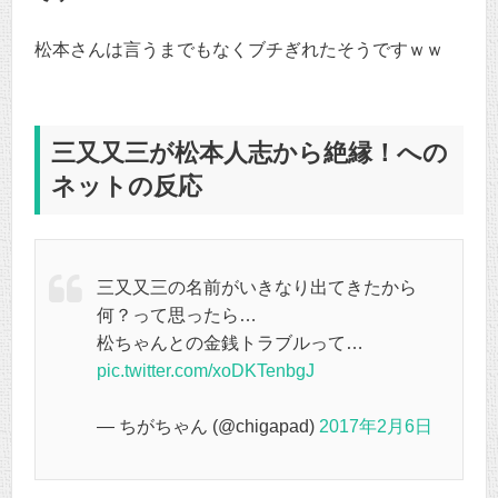
松本さんは言うまでもなくブチぎれたそうですｗｗ
三又又三が松本人志から絶縁！への
ネットの反応
三又又三の名前がいきなり出てきたから
何？って思ったら…
松ちゃんとの金銭トラブルって…
pic.twitter.com/xoDKTenbgJ
— ちがちゃん (@chigapad)
2017年2月6日