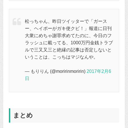
松っちゃん、昨日ツイッターで「ガース
ー、ヘイポーがガキ使クビ！」報道に日刊
大衆にめちゃ謝罪求めてたのに、今日のフ
ラッシュに載ってる、1000万円金銭トラブ
ルで三又又三と絶縁の記事は否定しないと
いうことは、こっちはマジなんや。
— もりりん (@moririnmoririn)
2017年2月6
日
まとめ