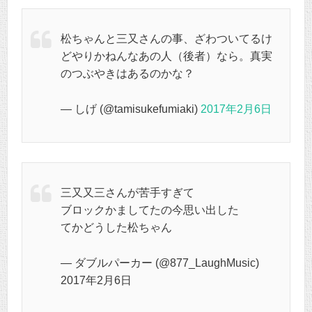
松ちゃんと三又さんの事、ざわついてるけ
どやりかねんなあの人（後者）なら。真実
のつぶやきはあるのかな？
— しげ (@tamisukefumiaki)
2017年2月6日
三又又三さんが苦手すぎて
ブロックかましてたの今思い出した
てかどうした松ちゃん
— ダブルパーカー (@877_LaughMusic)
2017年2月6日