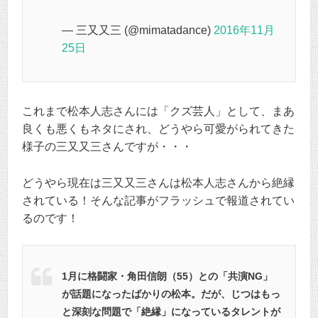
— 三又又三 (@mimatadance)
2016年11月
25日
これまで松本人志さんには「クズ芸人」として、まあ
良くも悪くもネタにされ、どうやら可愛がられてきた
様子の三又又三さんですが・・・
どうやら現在は三又又三さんは松本人志さんから絶縁
されている！そんな記事がフラッシュで報道されてい
るのです！
1月に格闘家・角田信朗（55）との「共演NG」
が話題になったばかりの松本。だが、じつはもっ
と深刻な問題で「絶縁」になっているタレントが