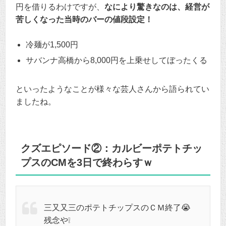
円を借りるわけですが、
なにより驚きなのは、経営が
苦しくなった当時のバーの値段設定！
冷麺が1,500円
サバンナ高橋から8,000円を上乗せしてぼったくる
といったようなことが様々な芸人さんから語られてい
ましたね。
クズエピソード②：カルビーポテトチッ
プスのCMを3日で終わらすｗ
三又又三のポテトチップスのＣＭ終了😭
残念や❕