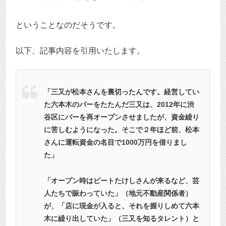
ということなのだそうです。
以下、記事内容を引用いたします。
「三又が松本さんを裏切ったんです。経営してい
た六本木のバーをたたんだ三又は、2012年に渋
谷区にバーを再オープンさせましたが、資金繰り
に苦しむようになった。そこで２年ほど前、松本
さんに運転資金の名目で1000万円を借りまし
た」
「オープン時はビートたけしさんが来るなど、芸
人たちで賑わっていた」（地元不動産関係者）
が、「店に現金が入ると、それを握りしめて六本
木に繰り出していた」（三又を知るタレント）と