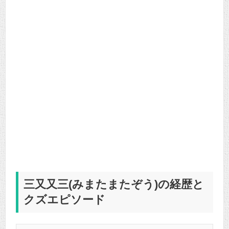
三又又三(みまたまたぞう)の経歴と
クズエピソード