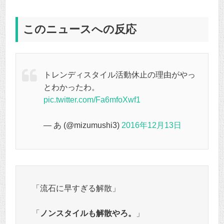
このニュースへの反応
トレンディスタイル活動休止の理由がやっ
とわかったわ。
pic.twitter.com/Fa6mfoXwf1
— あ (@mizumushi3)
2016年12月13日
「流石に早すぎる解散」
「
ノンスタイルも解散やろ。
」