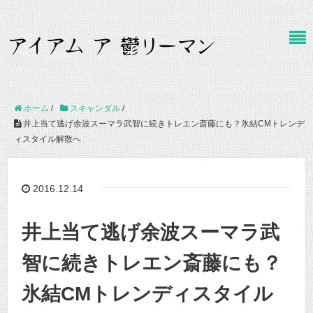
ホーム
/
スキャンダル
/
井上当て逃げ余波スーマラ武智に続きトレエン斎藤にも？氷結CMトレンデ
ィスタイル解散へ
2016.12.14
井上当て逃げ余波スーマラ武
智に続きトレエン斎藤にも？
氷結CMトレンディスタイル