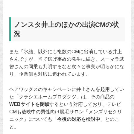
ノンスタ井上のほかの出演CMの状
況
また「氷結」以外にも複数のCMに出演している井上
さんですが、当て逃げ事故の発生に続き、スーマラ武
智さんの同乗も判明するなど次々と事実が明らかにな
り、企業側も対応に追われています。
ヘアワックスのキャンペーンに井上さんを起用してい
た「クラシエホームプロダクツ」は、その商品の
WEBサイトを閉鎖
するという対応しており、テレビ
CMも放映中の男性向け脱毛サロン「メンズリゼクリ
ニック」についても「
今後の対応を検討中
」とのこ
と。