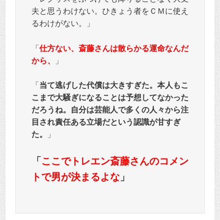
夫と思うわけない。ひきょう者をＣＭに使え
るわけがない。」
「
仕方ない、斎藤さんは散らかる運命なんだ
から、
」
「
当て逃げした代償は大きすぎた。本人もこ
こまで大騒ぎになることは予想してなかった
だろうね。自分は芸能人で多くの人々から注
目され責任ある立場だという認識が甘すぎ
た。
」
「
ここでトレエン斎藤さんのコメン
トで男が決まるよな
」