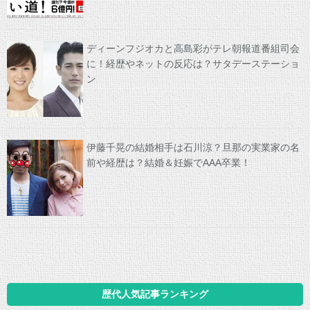
ディーンフジオカと高島彩がテレ朝報道番組司会
に！経歴やネットの反応は？サタデーステーショ
ン
伊藤千晃の結婚相手は石川涼？旦那の実業家の名
前や経歴は？結婚＆妊娠でAAA卒業！
歴代人気記事ランキング