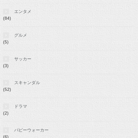
エンタメ
(84)
グルメ
(5)
サッカー
(3)
スキャンダル
(52)
ドラマ
(2)
パピーウォーカー
(6)