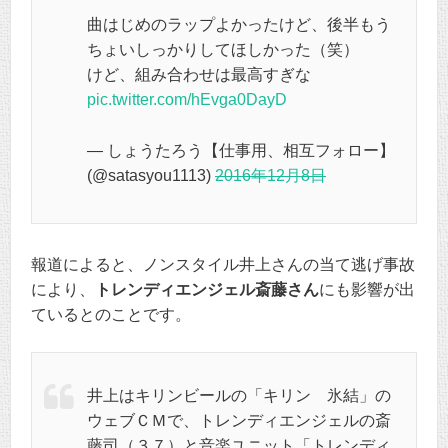
曲はじめのラップよかったけど、後半もう
ちょいしっかりしてほしかった（笑）
けど、組み合わせは最高すぎな
pic.twitter.com/hEvga0DayD
— しょうたろう【仕事用、相互フォロー】
(@satasyou1113)
2016年12月8日
報道によると、ノンスタイル井上さんの当て逃げ事故
により、
トレンディエンジェル斎藤さん
にも影響が出
ているとのことです。
井上はキリンビールの「キリン 氷結」の
ウェブＣＭで、トレンディエンジェルの斎
藤司（３７）と音楽ユニット「トレンディ