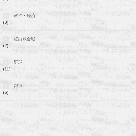
政治・経済
(3)
紅白歌合戦
(2)
野球
(11)
銀行
(6)