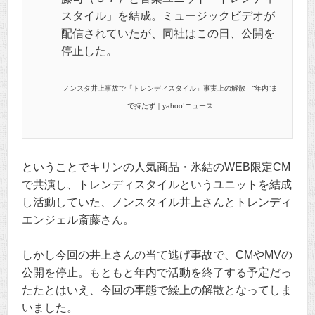
スタイル」を結成。ミュージックビデオが
配信されていたが、同社はこの日、公開を
停止した。
ノンスタ井上事故で「トレンディスタイル」事実上の解散 “年内”ま
で持たず｜yahoo!ニュース
ということでキリンの人気商品・氷結のWEB限定CM
で共演し、トレンディスタイルというユニットを結成
し活動していた、ノンスタイル井上さんとトレンディ
エンジェル斎藤さん。
しかし今回の井上さんの当て逃げ事故で、CMやMVの
公開を停止。もともと年内で活動を終了する予定だっ
たたとはいえ、今回の事態で繰上の解散となってしま
いました。