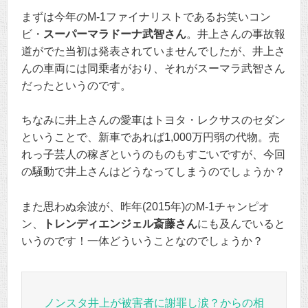
まずは今年のM-1ファイナリストであるお笑いコン
ビ・
スーパーマラドーナ武智さん
。井上さんの事故報
道がでた当初は発表されていませんでしたが、井上さ
んの車両には同乗者がおり、それがスーマラ武智さん
だったというのです。
ちなみに井上さんの愛車はトヨタ・レクサスのセダン
ということで、新車であれば1,000万円弱の代物。売
れっ子芸人の稼ぎというのものもすごいですが、今回
の騒動で井上さんはどうなってしまうのでしょうか？
また思わぬ余波が、昨年(2015年)のM-1チャンピオ
ン、
トレンディエンジェル斎藤さん
にも及んでいると
いうのです！一体どういうことなのでしょうか？
ノンスタ井上が被害者に謝罪し涙？からの相