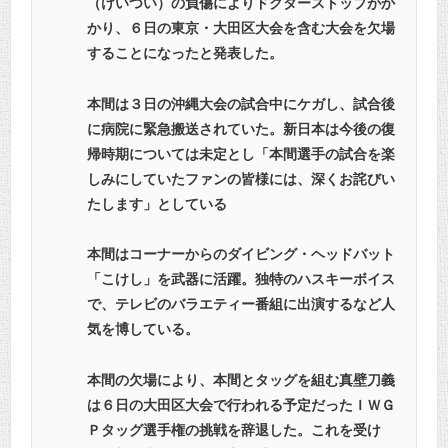
（けいつい）の負傷によりドクターストップがか
かり、６日の東京・大田区大会を含む大会を欠場
することになったと発表した。
本間は３日の沖縄大会の試合中にケガし、試合後
に病院に緊急搬送されていた。新日本は今後の復
帰時期については未定とし「本間選手の試合を楽
しみにしていたファンの皆様には、深くお詫びい
たします」としている
本間はコーナーからのダイビング・ヘッドバット
「こけし」を武器に活躍。独特のハスキーボイス
で、テレビのバラエティー番組に出演するなど人
気を博している。
本間の欠場により、本間とタッグを組む真壁刀義
は６日の大田区大会で行われる予定だったＩＷＧ
Ｐタッグ選手権の挑戦を辞退した。これを受け