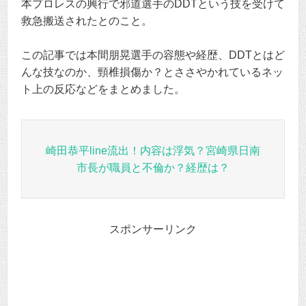
本プロレスの興行で邪道選手のDDTという技を受けて
救急搬送されたとのこと。
この記事では本間朋晃選手の容態や経歴、DDTとはど
んな技なのか、頸椎損傷か？とささやかれているネッ
ト上の反応などをまとめました。
崎田恭平line流出！内容は浮気？宮崎県日南
市長が職員と不倫か？経歴は？
スポンサーリンク