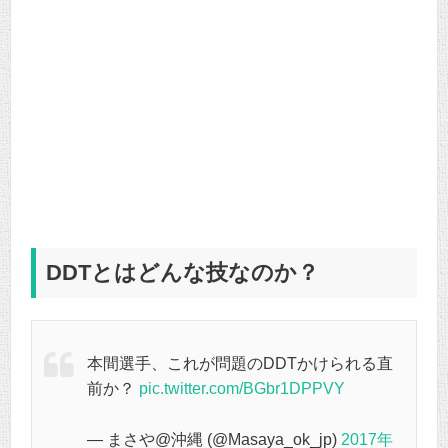
DDTとはどんな技なのか？
本間選手、これが問題のDDTかけられる直
前か？
pic.twitter.com/BGbr1DPPVY
— まさや@沖縄 (@Masaya_ok_jp)
2017年