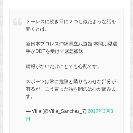
トーレスに続き日に２つも似たような話を
聞くとは。
新日本プロレス沖縄県立武道館 本間朋晃選
手がDDTを受けて緊急搬送
続報がないだけにとても心配です。
スポーツは常に危険と隣り合わせな部分が
有るが、こう言った話を聞のは心が痛みま
す。
— Villa (@Villa_Sanchez_7)
2017年3月3
日