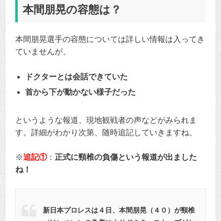
本間朋晃の容態は？
本間朋晃選手の容態については詳しい情報は入ってき
ていませんが、
ドクターとは会話できていた
首から下が動かない様子だった
というような報道、現地観戦者の声などがみられま
す。詳細がわかり次第、随時追記していきますね。
※
追記①
：
正式に頸椎の負傷という報道が出ました
ね！
新日本プロレスは４日、本間朋晃（４０）が頸椎