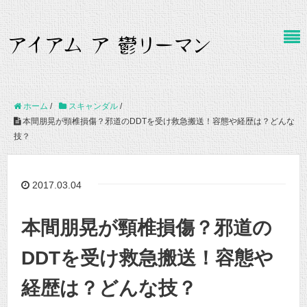
ホーム
/
スキャンダル
/
本間朋晃が頸椎損傷？邪道のDDTを受け救急搬送！容態や経歴は？どんな
技？
2017.03.04
本間朋晃が頸椎損傷？邪道の
DDTを受け救急搬送！容態や
経歴は？どんな技？