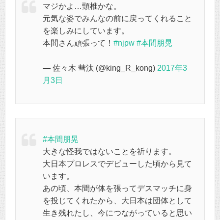
マジかよ…頸椎かな。
元気な姿でみんなの前に戻ってくれること
を楽しみにしています。
本間さん頑張って！
#njpw
#本間朋晃
— 佐々木 彗汰 (@king_R_kong)
2017年3
月3日
#本間朋晃
大きな怪我ではないことを祈ります。
大日本プロレスでデビューした頃から見て
います。
あの頃、本間が体を張ってデスマッチに身
を投じてくれたから、大日本は団体として
生き残れたし、今につながっていると思い