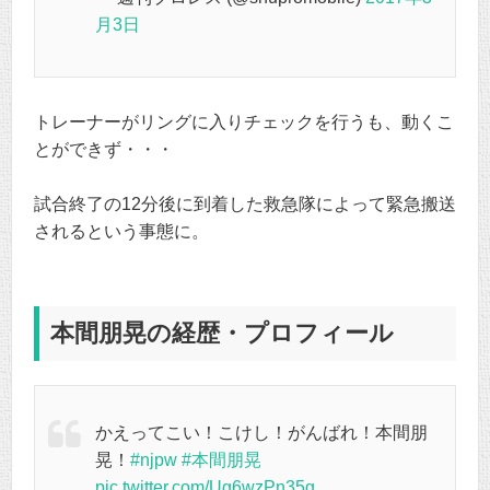
月3日
トレーナーがリングに入りチェックを行うも、動くこ
とができず・・・
試合終了の12分後に到着した救急隊によって緊急搬送
されるという事態に。
本間朋晃の経歴・プロフィール
かえってこい！こけし！がんばれ！本間朋
晃！
#njpw
#本間朋晃
pic.twitter.com/Ug6wzPn35g