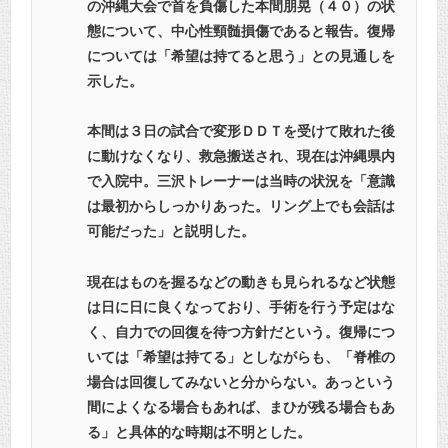
の沖縄大会で首を負傷した本間朋晃（４０）の状
態について、中心性頸髄損傷であると報告。復帰
については「希望は持てると思う」との見通しを
示した。
本間は３日の試合で変形ＤＤＴを受けて敗れた後
に動けなくなり、救急搬送され、現在は沖縄県内
で入院中。三沢トレーナーは当時の状況を「意識
は最初からしっかりあった。リング上でも会話は
可能だった」と説明した。
現在はものを握るなどの動きも見られるなど状態
は日に日に良くなっており、手術を行う予定はな
く、自力での回復を待つ方針だという。復帰につ
いては「希望は持てる」としながらも、「脊椎の
場合は回復してみないと分からない。あっという
間によくなる場合もあれば、まひが残る場合もあ
る」と具体的な時期は不明とした。