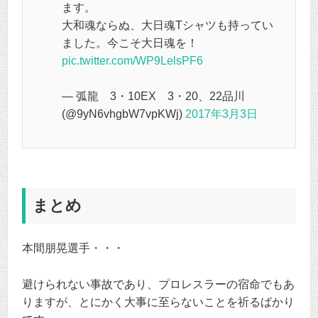
ます。
大和魂ならぬ、大日魂Tシャツも持ってい
ました。今こそ大日魂を！
pic.twitter.com/WP9LelsPF6
— 弧龍 3・10EX 3・20、22品川
(@9yN6vhgbW7vpKWj)
2017年3月3日
まとめ
本間朋晃選手・・・
避けられない事故であり、プロレスラーの宿命でもあ
りますが、とにかく大事に至らないことを祈るばかり