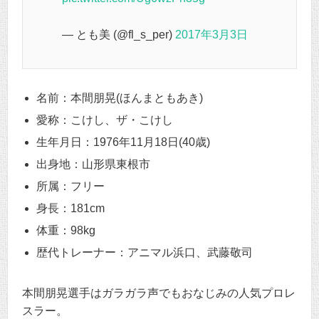
— とも美 (@fl_s_per)
2017年3月3日
名前：本間朋晃(ほんまともあき)
愛称：こけし、ザ・こけし
生年月日：1976年11月18日(40歳)
出身地：山形県東根市
所属：フリー
身長：181cm
体重：98kg
歴代トレーナー：アニマル浜口、武藤敬司
本間朋晃選手はガラガラ声でもおなじみの人気プロレ
スラー。