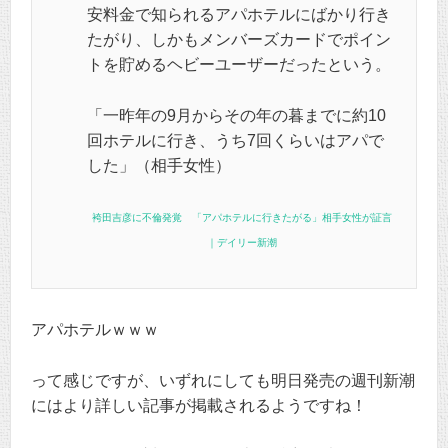
安料金で知られるアパホテルにばかり行き
たがり、しかもメンバーズカードでポイン
トを貯めるヘビーユーザーだったという。
「一昨年の9月からその年の暮までに約10
回ホテルに行き、うち7回くらいはアパで
した」（相手女性）
袴田吉彦に不倫発覚 「アパホテルに行きたがる」相手女性が証言
｜デイリー新潮
アパホテルｗｗｗ
って感じですが、いずれにしても明日発売の週刊新潮
にはより詳しい記事が掲載されるようですね！