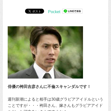
Pocket
俳優の袴田吉彦さんに不倫スキャンダルです！
週刊新潮によると相手は30歳グラビアアイドルという
ことですが・・・袴田さん、嫁さんもグラビアアイド