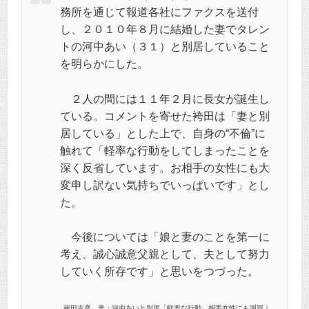
務所を通じて報道各社にファクスを送付
し、２０１０年８月に結婚した妻でタレン
トの河中あい（３１）と別居していること
を明らかにした。
２人の間には１１年２月に長女が誕生し
ている。コメントを寄せた袴田は「妻と別
居している」とした上で、自身の“不倫”に
触れて「軽率な行動をしてしまったことを
深く反省しています。お相手の女性にも大
変申し訳ない気持ちでいっぱいです」とし
た。
今後については「娘と妻のことを第一に
考え、誠心誠意父親として、夫として努力
していく所存です」と思いをつづった。
袴田吉彦、妻・河中あいと別居「軽率な行動」相手女性にも謝罪｜