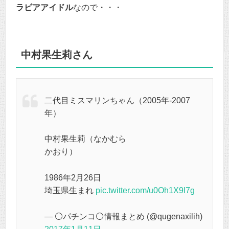
ラビアアイドル
なので・・・
中村果生莉さん
二代目ミスマリンちゃん（2005年-2007
年）
中村果生莉（なかむら
かおり）
1986年2月26日
埼玉県生まれ
pic.twitter.com/u0Oh1X9l7g
— ⚪パチンコ⚪情報まとめ (@qugenaxilih)