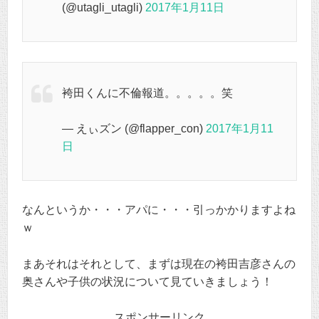
(@utagli_utagli)
2017年1月11日
袴田くんに不倫報道。。。。。笑
— えぃズン (@flapper_con)
2017年1月11
日
なんというか・・・アパに・・・引っかかりますよね
ｗ
まあそれはそれとして、まずは現在の袴田吉彦さんの
奥さんや子供の状況について見ていきましょう！
スポンサーリンク