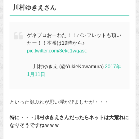
川村ゆきえさん
ゲネプロおーわた！！パンフレットも頂い
たー！！本番は19時から♪
pic.twitter.com/3ekc1wgasc
— 川村ゆきえ (@YukieKawamura)
2017年
1月11日
といった顔ぶれが思い浮かびましたが・・・
特に・・・川村ゆきえさんだったらネットは大荒れに
なりそうですねｗｗｗ