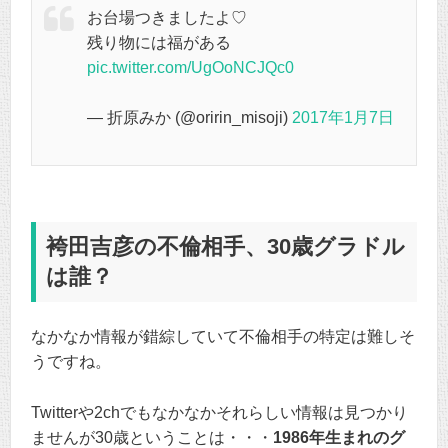
お台場つきましたよ♡
残り物には福がある
pic.twitter.com/UgOoNCJQc0
— 折原みか (@oririn_misoji)
2017年1月7日
袴田吉彦の不倫相手、30歳グラドル
は誰？
なかなか情報が錯綜していて不倫相手の特定は難しそ
うですね。
Twitterや2chでもなかなかそれらしい情報は見つかり
ませんが30歳ということは・・・
1986年生まれのグ