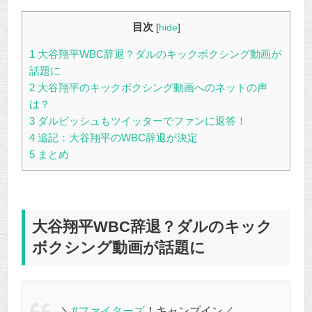
目次
[
hide
]
1
大谷翔平WBC辞退？ダルのキックボクシング動画が
話題に
2
大谷翔平のキックボクシング動画へのネットの声
は？
3
ダルビッシュもツイッターでファンに返答！
4
追記：大谷翔平のWBC辞退が決定
5
まとめ
大谷翔平WBC辞退？ダルのキック
ボクシング動画が話題に
＼
#ファイターズ
！キャンプイン／