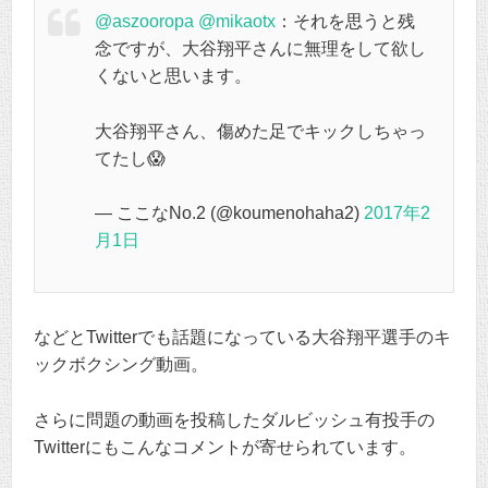
@aszooropa
@mikaotx
：それを思うと残
念ですが、大谷翔平さんに無理をして欲し
くないと思います。
大谷翔平さん、傷めた足でキックしちゃっ
てたし😱
— ここなNo.2 (@koumenohaha2)
2017年2
月1日
などとTwitterでも話題になっている大谷翔平選手のキ
ックボクシング動画。
さらに問題の動画を投稿したダルビッシュ有投手の
Twitterにもこんなコメントが寄せられています。