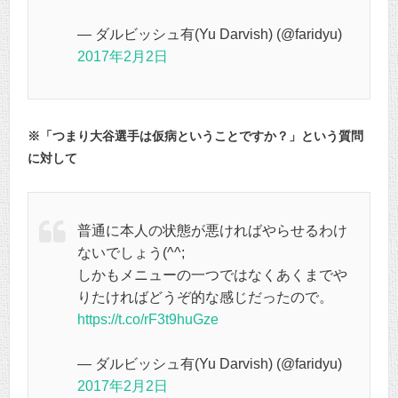
— ダルビッシュ有(Yu Darvish) (@faridyu)
2017年2月2日
※「つまり大谷選手は仮病ということですか？」という質問
に対して
普通に本人の状態が悪ければやらせるわけ
ないでしょう(^^;
しかもメニューの一つではなくあくまでや
りたければどうぞ的な感じだったので。
https://t.co/rF3t9huGze
— ダルビッシュ有(Yu Darvish) (@faridyu)
2017年2月2日