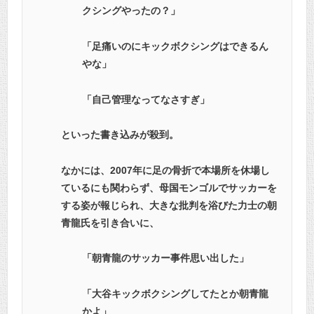
クシングやったの？」
「足痛いのにキックボクシングはできるん
やな」
「自己管理なってなさすぎ」
といった書き込みが殺到。
なかには、2007年に足の骨折で本場所を休場し
ているにも関わらず、母国モンゴルでサッカーを
する姿が報じられ、大きな批判を浴びた力士の朝
青龍氏を引き合いに、
「朝青龍のサッカー事件思い出した」
「大谷キックボクシングしてたとか朝青龍
かよ」