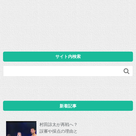
サイト内検索

新着記事
村田諒太が再戦へ？
誤審や採点の理由と