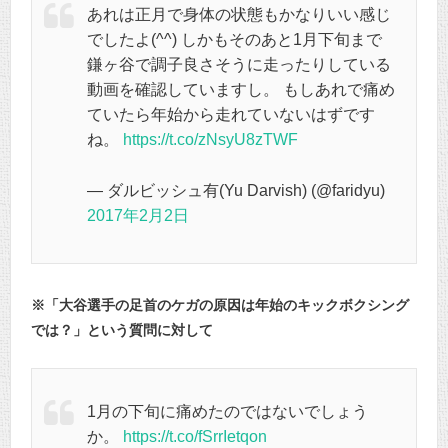
あれは正月で身体の状態もかなりいい感じ
でしたよ(^^) しかもそのあと1月下旬まで
鎌ヶ谷で調子良さそうに走ったりしている
動画を確認していますし。 もしあれで痛め
ていたら年始から走れていないはずです
ね。
https://t.co/zNsyU8zTWF
— ダルビッシュ有(Yu Darvish) (@faridyu)
2017年2月2日
※「大谷選手の足首のケガの原因は年始のキックボクシング
では？」という質問に対して
1月の下旬に痛めたのではないでしょう
か。
https://t.co/fSrrIetqon