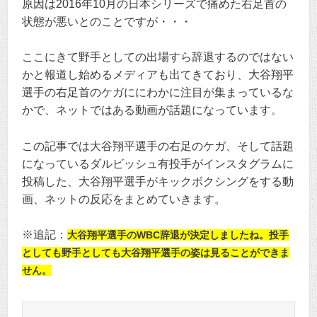
原因は2016年10月の日本シリーズで痛めた右足首の
状態が悪いとのことですが・・・
ここにきて野手としての出場すら辞退するのではない
かと報道し始めるメディアも出てきており、大谷翔平
選手の右足首のケガににわかに注目が集まっているな
かで、ネットではある動画が話題になっています。
この記事では大谷翔平選手の右足のケガ、そして話題
になっているダルビッシュ有投手がインスタグラムに
投稿した、大谷翔平選手がキックボクシングをする動
画、ネットの反応をまとめていきます。
※追記：
大谷翔平選手のWBC辞退が決定しましたね。投手
としても野手としても大谷翔平選手の姿は見ることができま
せん。