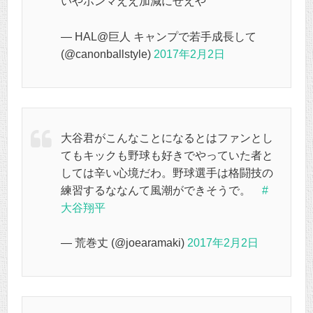
いやホンマええ加減にせえや
— HAL@巨人 キャンプで若手成長して
(@canonballstyle)
2017年2月2日
大谷君がこんなことになるとはファンとし
てもキックも野球も好きでやっていた者と
しては辛い心境だわ。野球選手は格闘技の
練習するななんて風潮ができそうで。
#
大谷翔平
— 荒巻丈 (@joearamaki)
2017年2月2日