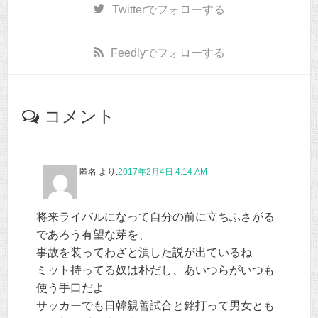
Twitter
でフォローする
Feedly
でフォローする
コメント
匿名
より:
2017年2月4日 4:14 AM
将来ライバルになって自分の前に立ちふさがる
であろう有望な芽を、
事故を装ってわざと潰した説が出ているね
ミット持ってる奴は朴だし、あいつらがいつも
使う手口だよ
サッカーでも日韓親善試合と銘打って男女とも