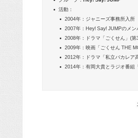
活動：
2004年：ジャニーズ事務所入所
2007年：Hey! Say! JUMP
2008年：ドラマ「ごくせん」(
2009年：映画「ごくせん THE 
2012年：ドラマ「私立バカレア
2014年：有岡大貴とラジオ番組「