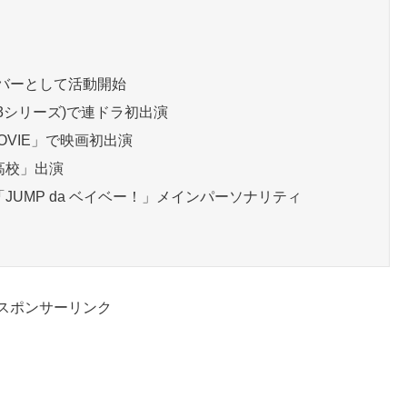
のメンバーとして活動開始
第3シリーズ)で連ドラ初出演
MOVIE」で映画初出演
高校」出演
JUMP da ベイベー！」メインパーソナリティ
スポンサーリンク