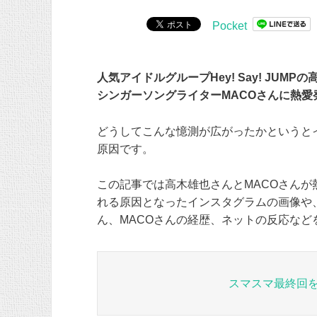
Pocket
人気アイドルグループHey! Say! JUMP
シンガーソングライターMACOさんに熱愛
どうしてこんな憶測が広がったかというと
原因です。
この記事では高木雄也さんとMACOさんが
れる原因となったインスタグラムの画像や
ん、MACOさんの経歴、ネットの反応など
スマスマ最終回