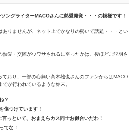
シンガーソングライターMACOさんに熱愛発覚・・・の模様です！
はありませんが、ネット上でかなりの勢いで話題・・・とい
んの熱愛・交際がウワサされるに至ったかは、後ほどご説明さ
広がっており、一部の心無い高木雄也さんのファンからはMACO
‘までが行われているような始末。
ね？
を傷つけています！
)に言っといて、おまえらカス同士お似合いだわ！
ってな！