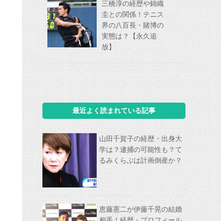
三橋淳の経歴や錦織
圭との関係！テニス
界の八百長・賭博の
実態は？【永久追
放】
最近よく読まれている記事
山田千賀子の経歴・出身大
学は？逮捕の可能性も？て
るみくらぶは計画倒産か？
恵藤憲二が伊藤千晃の結婚
相手！経歴・プロフィール