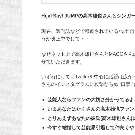
Hey! Say! JUMPの高木雄也さんと
現在、週刊誌などで報道されているわけで
うか炎上中でして・・・
なぜネット上で高木雄也さんとMACOさ
せていただきます。
いずれにしてもTwitterを中心に話題は
さんのインスタグラムに攻撃ならぬ‘‘口撃‘
芸能人ならファンの大切さ分かってるよ
いまあなたはたくさんの高木雄也ファン
とりあえずあなたの彼氏(高木雄也さん
今すぐ結婚して芸能界引退して仲良くや