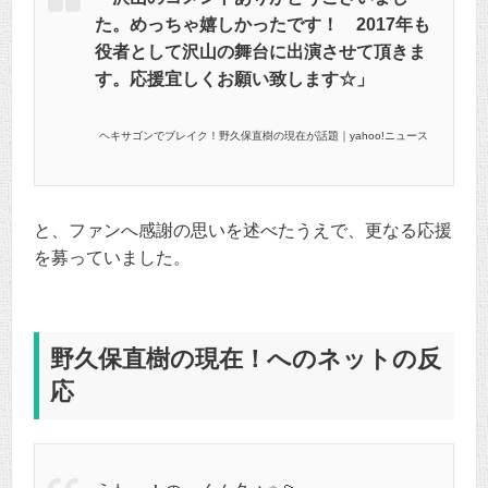
た。めっちゃ嬉しかったです！ 2017年も
役者として沢山の舞台に出演させて頂きま
す。応援宜しくお願い致します☆」
ヘキサゴンでブレイク！野久保直樹の現在が話題｜yahoo!ニュース
と、ファンへ感謝の思いを述べたうえで、更なる応援
を募っていました。
野久保直樹の現在！へのネットの反
応