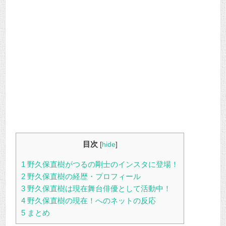
目次
[
hide
]
1
野久保直樹がつるの剛士のインスタに登場！
2
野久保直樹の経歴・プロフィール
3
野久保直樹は現在舞台俳優として活動中！
4
野久保直樹の現在！へのネットの反応
5
まとめ