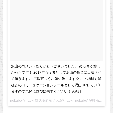
沢山のコメントありがとうございました。 めっちゃ嬉し
かったです！ 2017年も役者として沢山の舞台に出演させ
て頂きます。 応援宜しくお願い致します☆ この場所も皆
様とのコミニュケーションツールとして沢山UPしていき
ますので気軽に遊びに来てください！ #感謝
nokubo☆naoki 野久保直樹さん(@naoki_nokubo)が投稿した写真 –