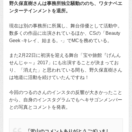
野久保直樹さんは事務所独立騒動ののち、ワタナベエ
ンターテインメントを退所。
現在は別の事務所に所属し、舞台俳優として活動中。
数多くの作品に出演されているほか、CSの「Beauty
Geek -キレイ、始まる。-」でMCを務めている。
また2月22日に初演を迎える舞台「宝や旅館『げんん
せんじゃ～』2017」にも出演することが決まってお
り、「消えた」と思われている間も、野久保直樹さん
は地道に活動を続けていたんですね！
今回のつるのさんのインスタの反響が大きかったこと
から、自身のインスタグラムでもヘキサゴンメンバー
との写真とコメントを発表。
「沢山のコメントありがとうございまし