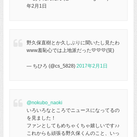
年2月1日
野久保直樹とか久しぶりに聞いたし見たわ
www羞恥心では上地派だった💛💛💛(笑)
— ちひろ (@cs_5828)
2017年2月1日
@nokubo_naoki
いろいろなところでニュースになってるの
を見ました！
ファンとしてもめちゃくちゃ嬉しいです♪♪
これからも頑張る野久保くんのこと、いっ