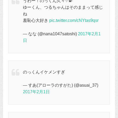
うわー！のっくん久々✨💫
ゆーくん、つるちゃんはそのままって感じ
ね
羞恥心大好き
pic.twitter.com/cNYtas9qsr
— なな (@nana1047satoshi)
2017年2月1
日
のっくんイケメンすぎ
— すあ(アローラのすがた) (@asuai_37)
2017年2月1日