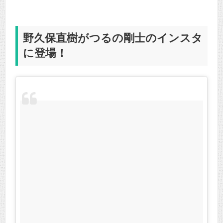
野久保直樹がつるの剛士のインスタ
に登場！