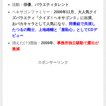
活動：
俳優、バラエティタレント
ヘキサゴンファミリー：
2006年11月、大人気クイ
ズバラエティ「クイズ！ヘキサゴンⅡ」に出演、
おバカキャラとして人気になり、
同番組で共演し
たつるの剛士、上地雄輔と「羞恥心」としてCDデ
ビュー
消えた(？)理由：
2009年、
事務所独立騒動で露出が
激減
スポンサーリンク