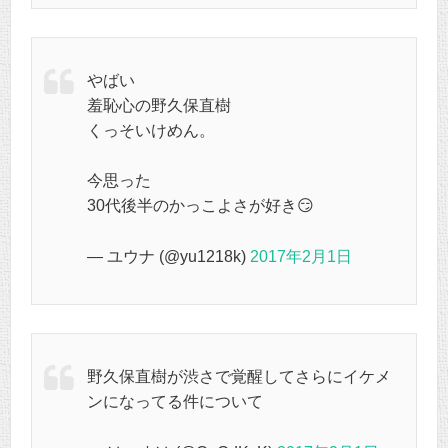
やばい
羞恥心の野久保直樹
くっそいけめん。
今思った
30代後半のかっこよさが好き😏
— ユウナ (@yu1218k)
2017年2月1日
野久保直樹が渋さで覚醒してさらにイケメ
ンになってる件について