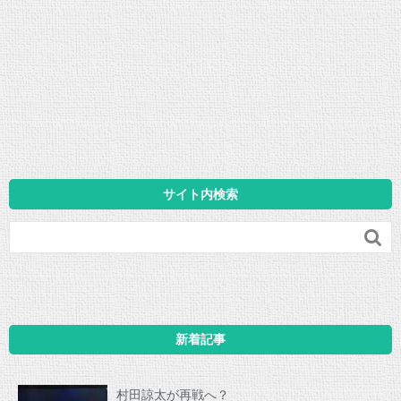
サイト内検索

新着記事
村田諒太が再戦へ？