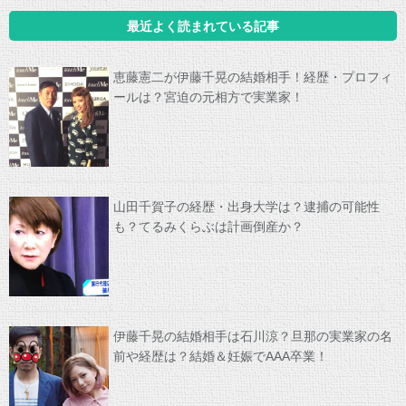
最近よく読まれている記事
恵藤憲二が伊藤千晃の結婚相手！経歴・プロフィ
ールは？宮迫の元相方で実業家！
山田千賀子の経歴・出身大学は？逮捕の可能性
も？てるみくらぶは計画倒産か？
伊藤千晃の結婚相手は石川涼？旦那の実業家の名
前や経歴は？結婚＆妊娠でAAA卒業！