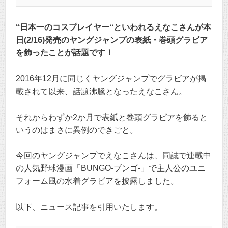
‘‘日本一のコスプレイヤー‘‘といわれるえなこさんが本
日(2/16)発売のヤングジャンプの表紙・巻頭グラビア
を飾ったことが話題です！
2016年12月に同じくヤングジャンプでグラビアが掲
載されて以来、話題沸騰となったえなこさん。
それからわずか2か月で表紙と巻頭グラビアを飾ると
いうのはまさに異例のできごと。
今回のヤングジャンプでえなこさんは、同誌で連載中
の人気野球漫画「BUNGO-ブンゴ-」で主人公のユニ
フォーム風の水着グラビアを披露しました。
以下、ニュース記事を引用いたします。