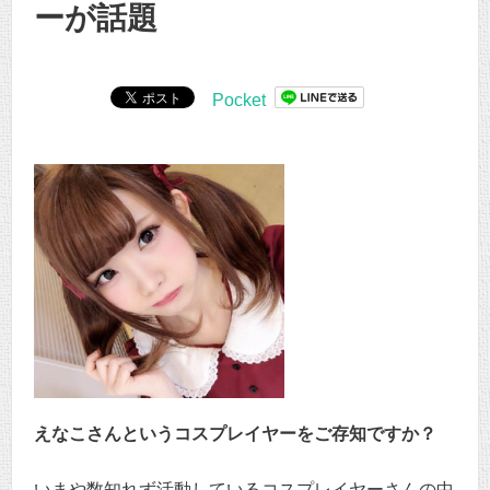
ーが話題
Pocket
えなこさんというコスプレイヤーをご存知ですか？
いまや数知れず活動しているコスプレイヤーさんの中