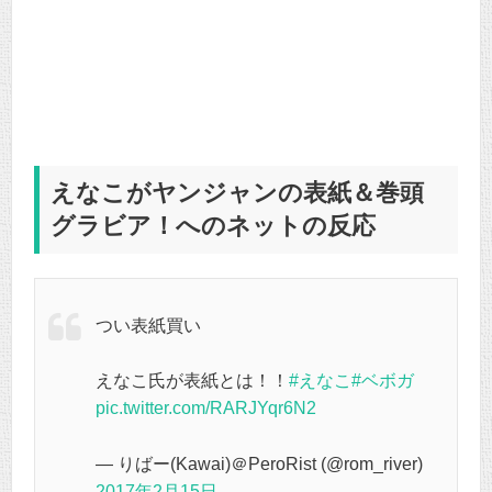
えなこがヤンジャンの表紙＆巻頭
グラビア！へのネットの反応
つい表紙買い
えなこ氏が表紙とは！！
#えなこ
#ベボガ
pic.twitter.com/RARJYqr6N2
— りばー(Kawai)＠PeroRist (@rom_river)
2017年2月15日