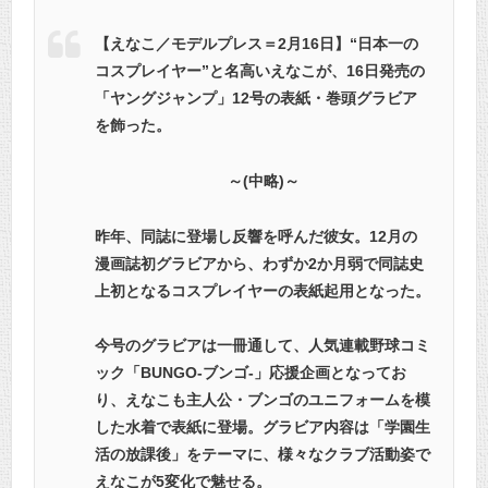
【えなこ／モデルプレス＝2月16日】“日本一の
コスプレイヤー”と名高いえなこが、16日発売の
「ヤングジャンプ」12号の表紙・巻頭グラビア
を飾った。
～(中略)～
昨年、同誌に登場し反響を呼んだ彼女。12月の
漫画誌初グラビアから、わずか2か月弱で同誌史
上初となるコスプレイヤーの表紙起用となった。
今号のグラビアは一冊通して、人気連載野球コミ
ック「BUNGO-ブンゴ-」応援企画となってお
り、えなこも主人公・ブンゴのユニフォームを模
した水着で表紙に登場。グラビア内容は「学園生
活の放課後」をテーマに、様々なクラブ活動姿で
えなこが5変化で魅せる。