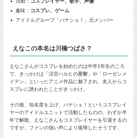
活動：
コスプレイヤー、歌手、声優
趣味：
コスプレ、ゲーム
アイドルグループ「パナシェ！」元メンバー
えなこの本名は川橋つばさ？
えなこさんがコスプレを始めたのは中学1年生のころ
で、きっかけは「涼宮ハルヒの憂鬱」や「ローゼンメ
イデン」といったアニメ作品に魅了され、友人からコ
スプレに誘われたことがきっかけ。
その後、知名度を上げ、パナシェ！というコスプレイ
ヤーのアイドルユニットで活動したものの、わずか半
年で解散、えなこさんもコスプレイヤーを引退するの
ですが、ファンの強い声により復帰したそうです。