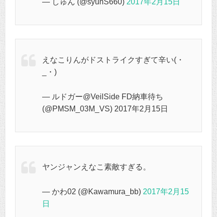
— しゅん (@syunS660)
2017年2月15日
えなこりんがドストライクすぎて辛い(・
_・)
— ルドガー@VeilSide FD納車待ち
(@PMSM_03M_VS) 2017年2月15日
ヤンジャンえなこ素敵すぎる。
— かわ02 (@Kawamura_bb)
2017年2月15
日