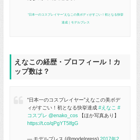
“日本一のコスプレイヤー”えなこの美ボディがすごい！初となる快挙
達成｜モデルプレス
えなこの経歴・プロフィール！カ
ップ数は？
“日本一のコスプレイヤー”えなこの美ボデ
ィがすごい！初となる快挙達成
#えなこ
#
コスプレ
@enako_cos
【ほか写真あり】
https://t.co/qPgYT5IfgG
— モデルプレス (@modelpress)
2017年2