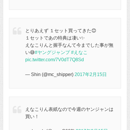
とりあえず １セット買ってきた😊
１セットであの特典は凄い✨
えなこりんと握手なんて今までした事が無
い😅
#ヤングジャンプ
#えなこ
pic.twitter.com/7V0dT7Q8Sd
— Shin (@mc_shipper)
2017年2月15日
えなこりん表紙なので今週のヤンジャンは
買い！