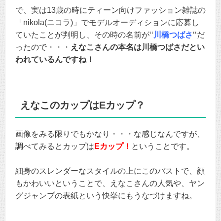
で、実は13歳の時にティーン向けファッション雑誌の
「nikola(ニコラ)」でモデルオーディションに応募し
ていたことが判明し、その時の名前が‘‘
川橋つばさ
‘‘だ
ったので・・・
えなこさんの本名は川橋つばさだとい
われているんですね！
えなこのカップはEカップ？
画像をみる限りでもかなり・・・な感じなんですが、
調べてみるとカップは
Eカップ！
ということです。
細身のスレンダーなスタイルの上にこのバストで、顔
もかわいいということで、えなこさんの人気や、ヤン
グジャンプの表紙という快挙にもうなづけますね。