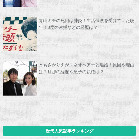
青山ミチの死因は肺炎！生活保護を受けていた晩
年！3度の逮捕などの経歴は？
ともさかりえがスネオヘアーと離婚！原因や理由
は？旦那の経歴や息子の親権は？
歴代人気記事ランキング