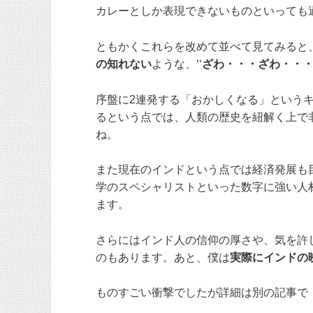
カレーとしか表現できないものといっても
ともかくこれらを改めて並べて見てみると
の知れない
ような、‘‘
ざわ・・・ざわ・・
序盤に2連発する「おかしくなる」という
るという点では、人類の歴史を紐解く上で
ね。
また現在のインドという点では経済発展も
学のスペシャリストといった数字に強い人
ます。
さらにはインド人の信仰の厚さや、気を許
のもあります。あと、僕は
実際にインドの
ものすごい衝撃でしたが詳細は別の記事で