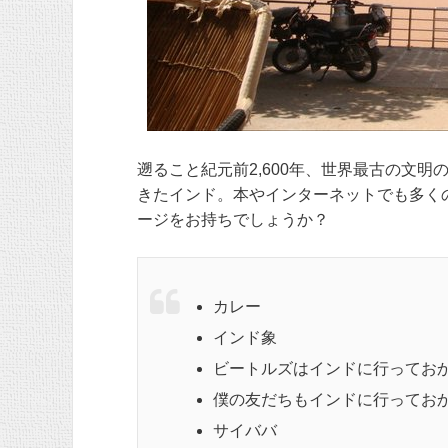
遡ること紀元前2,600年、世界最古の文
きたインド。本やインターネットでも多く
ージをお持ちでしょうか？
カレー
インド象
ビートルズはインドに行ってお
僕の友だちもインドに行ってお
サイババ