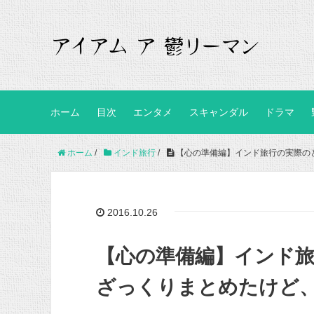
ホーム
目次
エンタメ
スキャンダル
ドラマ
ホーム
/
インド旅行
/
【心の準備編】インド旅行の実際の
2016.10.26
【心の準備編】インド
ざっくりまとめたけど