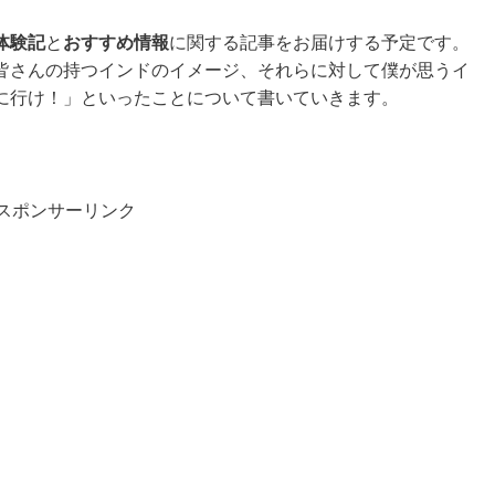
体験記
と
おすすめ情報
に関する記事をお届けする予定です。
、皆さんの持つインドのイメージ、それらに対して僕が思うイ
に行け！」といったことについて書いていきます。
スポンサーリンク