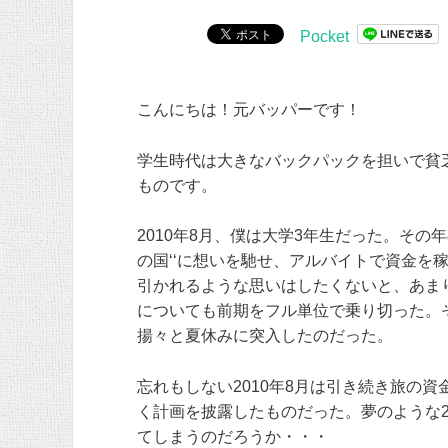
Pocket
こんにちは！元バッパーです！
学生時代は大きなバックパックを担いで貧
ものです。
2010年8月、僕は大学3年生だった。その年
の国‘‘に想いを馳せ、アルバイトで資金を
引かれるような思いはしたくないと、あま
についても前期をフル単位で乗り切った。
揚々と夏休みに突入したのだった。
忘れもしない2010年8月は引き続き旅の資
く計画を披露したものだった。夢のような
てしまうのだろうか・・・