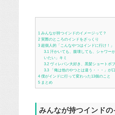
1
みんなが持つインドのイメージって？
2
実際のところのインドをざっくり
3
超個人的「こんなやつはインドに行け！」
3.1
汗かいても、腹壊しても、シャワーが
いたい」キミ
3.2
ヴィレバン大好き、黒髪ショートボブ
3.3
「俺は他のやつとは違う・・・」が口
4
僕がインドに行って変わった13個のこと
5
まとめ
みんなが持つインドの