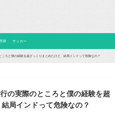
野球
サッカー
ところと僕の経験を超ざっくりまとめたけど、結局インドって危険なの？
旅行の実際のところと僕の経験を超
、結局インドって危険なの？