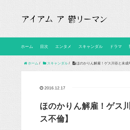
ホーム
目次
エンタメ
スキャンダル
ドラマ
ホーム
/
スキャンダル
/
ほのかりん解雇！ゲス川谷と未成
2016.12.17
ほのかりん解雇！ゲス
ス不倫】