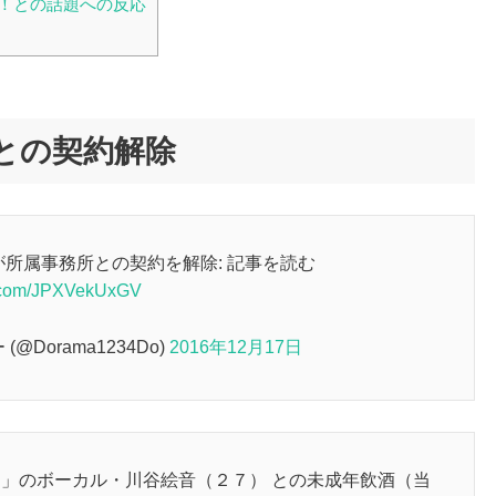
！との話題への反応
との契約解除
所属事務所との契約を解除: 記事を読む
er.com/JPXVekUxGV
Dorama1234Do)
2016年12月17日
」のボーカル・川谷絵音（２７） との未成年飲酒（当