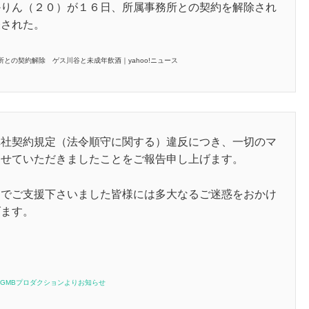
かりん（２０）が１６日、所属事務所との契約を解除され
表された。
との契約解除 ゲス川谷と未成年飲酒｜yahoo!ニュース
弊社契約規定（法令順守に関する）違反につき、一切のマ
させていただきましたことをご報告申し上げます。
までご支援下さいました皆様には多大なるご迷惑をおかけ
げます。
GMBプロダクションよりお知らせ