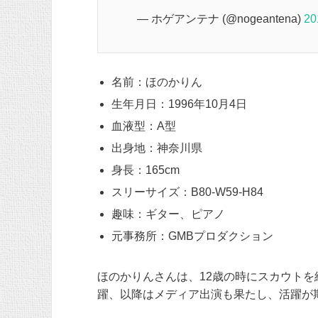
— ホゲアンテナ (@nogeantena)
2
名前：ほのかりん
生年月日：1996年10月4日
血液型：A型
出身地：神奈川県
身長：165cm
スリーサイズ：B80-W59-H84
趣味：ギター、ピアノ
元事務所：GMBプロダクション
ほのかりんさんは、12歳の時にスカウト
躍、以降はメディア出演も果たし、活躍が