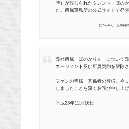
時）が報じられたタレント・ほの
た。所属事務所の公式サイトで発
ほのかりん 所属事務所
弊社所属 ほのかりん について
ネージメント及び所属契約を解除
ファンの皆様、関係者の皆様、今
しましたことを深くお詫び申し上
平成28年12月16日