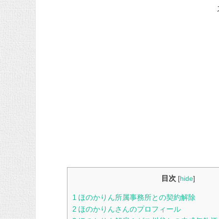
目次
[
hide
]
1
ほのかりん所属事務所との契約解除
2
ほのかりんさんのプロフィール