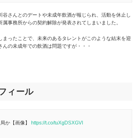
川谷さんとのデートや未成年飲酒が報じられ、活動を休止し
所属事務所からの契約解除が発表されてしまいました。
しまったことで、未来のあるタレントがこのような結末を迎
さんの未成年での飲酒は問題ですが・・・
フィール
破局か【画像】
https://t.co/tuXgDSXGVl