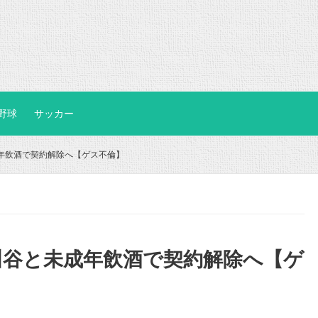
野球
サッカー
年飲酒で契約解除へ【ゲス不倫】
川谷と未成年飲酒で契約解除へ【ゲ