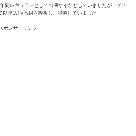
から5年間レギュラーとして出演するなどしていましたが、ゲス
て以降はTV番組を降板し、謹慎していました。
スポンサーリンク