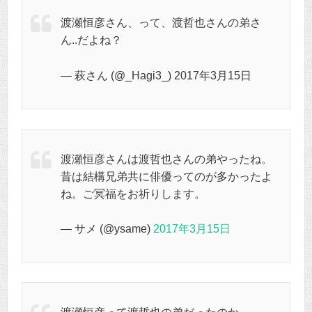
渡瀬恒彦さん、って、渡哲也さんの弟さ
ん..だよね？
— 萩さん (@_Hagi3_) 2017年3月15日
渡瀬恒彦さんは渡哲也さんの弟やったね。
昔は結構兄弟共に俳優ってのが多かったよ
ね。ご冥福をお祈りします。
— サメ (@ysame)
2017年3月15日