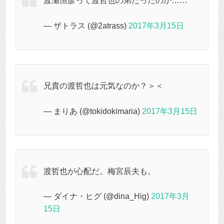
渡瀬恒彦って渡哲也の弟だったのか……
— ザトラス (@2atrass)
2017年3月15日
兄貴の渡哲也は元気なのか？＞＜
— まりあ (@tokidokimaria)
2017年3月15日
渡哲也が心配だ。梅宮辰夫も。
— ダイナ・ヒグ (@dina_Hig)
2017年3月
15日