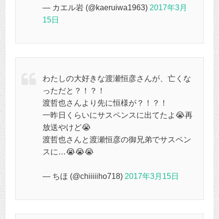
— カエル岩 (@kaeruiwa1963)
2017年3月
15日
わたしの大好きな渡瀬恒彦さんが、亡くな
っただと？！？！
渡哲也さんより先に恒様が？！？！
一昨日くらいにサスペンスに出てたよ😭再
放送やけど😭
渡哲也さんと渡瀬恒彦の御兄弟でサスペン
スに…😭😭😭
— ちほ (@chiiiiiho718)
2017年3月15日