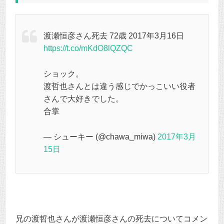
渡瀬恒彦さん死去 72歳 2017年3月16日
https://t.co/mKdO8lQZQC
ショック。
渡哲也さんとは違う感じでかっこいい役者
さんで大好きでした。
合掌
— シューキー (@chawa_miwa)
2017年3月
15日
兄の渡哲也さんが渡瀬恒彦さんの死去についてコメン