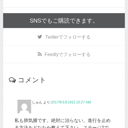
SNSでもご購読できます。
Twitter
でフォローする
Feedly
でフォローする
コメント
しゅん
より:
2017年3月19日 10:27 AM
私も肺気腫です。絶対に治らない。進行を止め
る方法をどなたか教えて下さい。ステージ2で