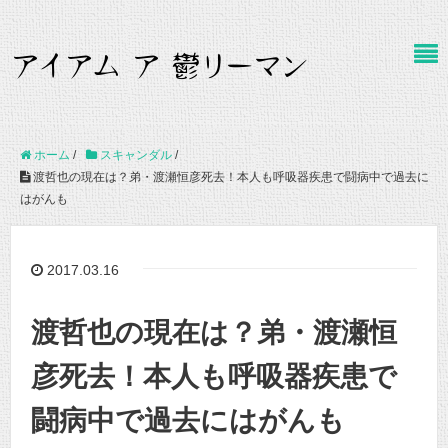
ホーム
/
スキャンダル
/
渡哲也の現在は？弟・渡瀬恒彦死去！本人も呼吸器疾患で闘病中で過去に
はがんも
2017.03.16
渡哲也の現在は？弟・渡瀬恒
彦死去！本人も呼吸器疾患で
闘病中で過去にはがんも