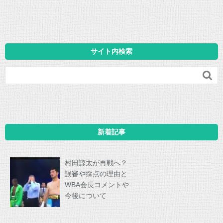
サイト内検索

新着記事
村田諒太が再戦へ？
誤審や採点の理由と
WBA会長コメントや
今後について