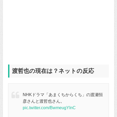
渡哲也の現在は？ネットの反応
NHKドラマ「あまくちからくち」の渡瀬恒
彦さんと渡哲也さん。
pic.twitter.com/BwmeugYInC