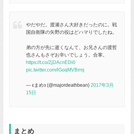
やだやだ。渡瀬さん大好きだったのに。戦
国自衛隊の矢野の役はどハマりでしたね。
弟の方が先に逝くなんて、お兄さんの渡哲
也さんもさぞお辛いでしょう。合掌。
https://t.co/ZjDAcnEDi0
pic.twitter.com/lGoqMVBrmj
— εまめз (@majordeathbean)
2017年3月
15日
まとめ