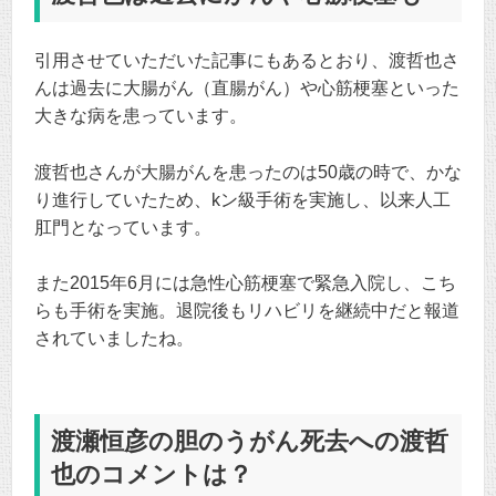
引用させていただいた記事にもあるとおり、渡哲也さ
んは過去に大腸がん（直腸がん）や心筋梗塞といった
大きな病を患っています。
渡哲也さんが大腸がんを患ったのは50歳の時で、かな
り進行していたため、kン級手術を実施し、以来人工
肛門となっています。
また2015年6月には急性心筋梗塞で緊急入院し、こち
らも手術を実施。退院後もリハビリを継続中だと報道
されていましたね。
渡瀬恒彦の胆のうがん死去への渡哲
也のコメントは？