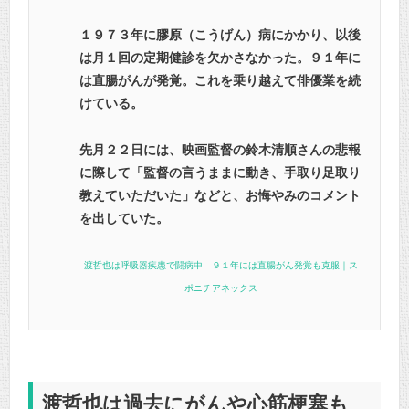
１９７３年に膠原（こうげん）病にかかり、以後
は月１回の定期健診を欠かさなかった。９１年に
は直腸がんが発覚。これを乗り越えて俳優業を続
けている。
先月２２日には、映画監督の鈴木清順さんの悲報
に際して「監督の言うままに動き、手取り足取り
教えていただいた」などと、お悔やみのコメント
を出していた。
渡哲也は呼吸器疾患で闘病中 ９１年には直腸がん発覚も克服｜ス
ポニチアネックス
渡哲也は過去にがんや心筋梗塞も