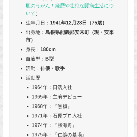
胆のうがん！経歴や壮絶な闘病生活につ
いて
）
生年月日：
1941年12月28日（75歳）
出身地：
島根県能義郡安来町（現・安来
市）
身長：
180cm
血液型：
B型
活動：
俳優・歌手
活動歴
1964年：日活入社
1965年：主演デビュー
1968年：『無頼』
1971年：石原プロ入社
1974年：『勝海舟』
1975年：『仁義の墓場』