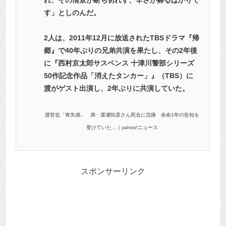
す」としのんだ。
2人は、2011年12月に放送されたTBSドラマ『帰
郷』で40年ぶりの兄弟共演を果たし、その2年後
に『西村京太郎サスペンス 十津川警部シリーズ
50作記念作品「消えたタンカー」』（TBS）に
渡がゲスト出演し、2年ぶりに共演していた。
渡哲也「喪失感」 弟・渡瀬恒彦さん死去に沈痛 余命1年の告知を
受けていた…｜yahoo!ニュース
スポンサーリンク