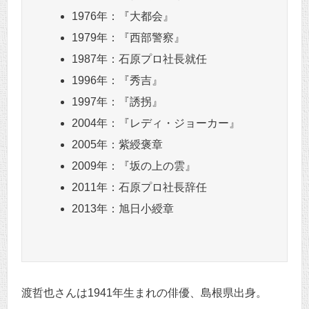
1976年：『大都会』
1979年：『西部警察』
1987年：石原プロ社長就任
1996年：『秀吉』
1997年：『誘拐』
2004年：『レディ・ジョーカー』
2005年：紫綬褒章
2009年：『坂の上の雲』
2011年：石原プロ社長辞任
2013年：旭日小綬章
渡哲也さんは1941年生まれの俳優、島根県出身。