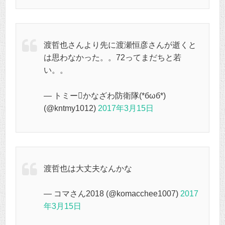
渡哲也さんより先に渡瀬恒彦さんが逝くと
は思わなかった。。72ってまだちと若
い。。
— トミーかなざわ防衛隊(*бωб*)
(@kntmy1012)
2017年3月15日
渡哲也は大丈夫なんかな
— コマさん2018 (@komacchee1007)
2017
年3月15日