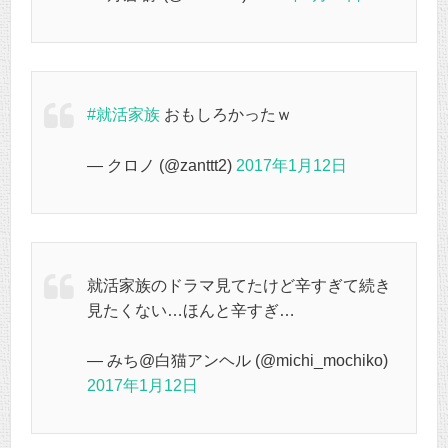
#就活家族
おもしろかったｗ
— クロノ (@zanttt2)
2017年1月12日
就活家族のドラマ見てたけど辛すぎて続き
見たくない…ほんと辛すぎ…
— みち@白猫アンヘル (@michi_mochiko)
2017年1月12日