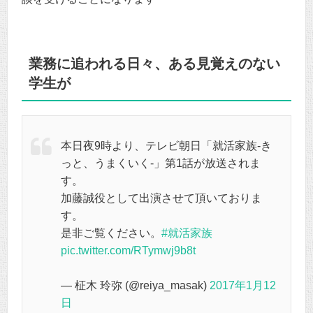
業務に追われる日々、ある見覚えのない
学生が
本日夜9時より、テレビ朝日「就活家族-き
っと、うまくいく-」第1話が放送されま
す。
加藤誠役として出演させて頂いておりま
す。
是非ご覧ください。
#就活家族
pic.twitter.com/RTymwj9b8t
— 柾木 玲弥 (@reiya_masak)
2017年1月12
日