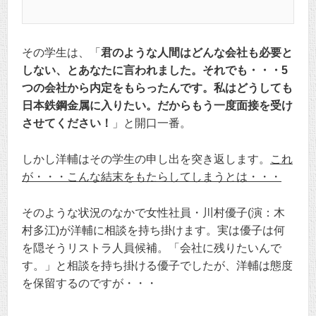
その学生は、「
君のような人間はどんな会社も必要と
しない、とあなたに言われました。それでも・・・5
つの会社から内定をもらったんです。私はどうしても
日本鉄鋼金属に入りたい。だからもう一度面接を受け
させてください！
」と開口一番。
しかし洋輔はその学生の申し出を突き返します。
これ
が・・・こんな結末をもたらしてしまうとは・・・
そのような状況のなかで女性社員・川村優子(演：木
村多江)が洋輔に相談を持ち掛けます。実は優子は何
を隠そうリストラ人員候補。「会社に残りたいんで
す。」と相談を持ち掛ける優子でしたが、洋輔は態度
を保留するのですが・・・