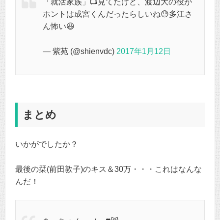
「就活家族」📺見てたけど、渡辺大の役が
ホントは成宮くんだったらしいね😓多江さ
ん怖い😆
— 紫苑 (@shienvdc)
2017年1月12日
まとめ
いかがでしたか？
最後の栞(前田敦子)のキス＆30万・・・これはなんな
んだ！