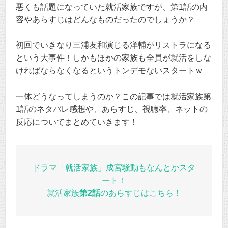
悪くも話題になっていた就活家族ですが、第1話の内
容やあらすじはどんなものだったのでしょうか？
初回でいきなり三浦友和演じる洋輔がリストラになる
という大事件！しかもほかの家族も全員が就活をしな
ければならなくなるというトンデモないスタートｗ
一体どうなってしまうのか？この記事では就活家族第
1話のネタバレ感想や、あらすじ、視聴率、ネットの
反応についてまとめていきます！
ドラマ「就活家族」成宮騒動もなんとかスタ
ート！
就活家族
第2話
のあらすじはこちら！