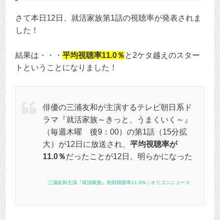
さて本日12日、就活家族第1話の視聴率が発表されま
した！
結果は・・・
平均視聴率11.0％
と2ケタ越えのスター
トということになりました！
俳優の三浦友和が主演するテレビ朝日系ド
ラマ『就活家族～きっと、うまくいく～』
（毎週木曜 後9：00）の第1話（15分拡
大）が12日に放送され、
平均視聴率が
11.0％
だったことが12日、明らかになった
三浦友和主演『就活家族』初回視聴率11.0%｜オリコンニュース