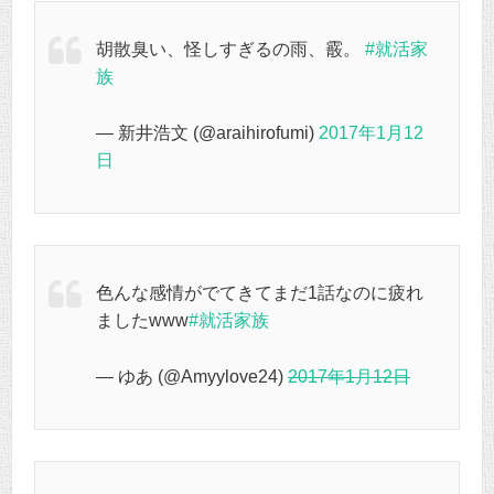
胡散臭い、怪しすぎるの雨、霰。
#就活家
族
— 新井浩文 (@araihirofumi)
2017年1月12
日
色んな感情がでてきてまだ1話なのに疲れ
ましたwww
#就活家族
— ゆあ (@Amyylove24)
2017年1月12日