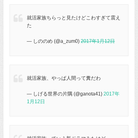
就活家族ちらっと見たけどこわすぎて震え
た
— しののめ (@a_zum0)
2017年1月12日
就活家族、やっぱ人間って糞だわ
— しげる世界の片隅 (@ganota41)
2017年
1月12日