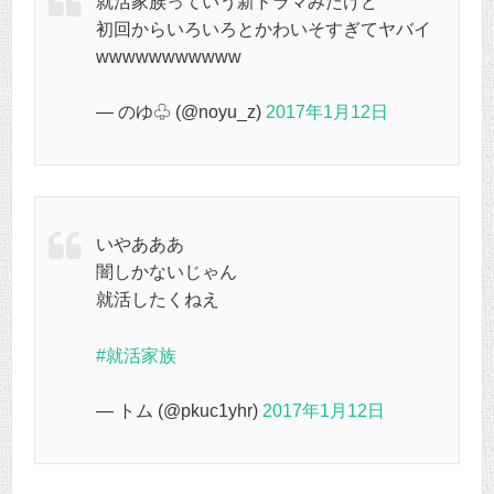
就活家族っていう新ドラマみたけど
初回からいろいろとかわいそすぎてヤバイ
wwwwwwwwwww
— のゆ♧ (@noyu_z)
2017年1月12日
いやあああ
闇しかないじゃん
就活したくねえ
#就活家族
— トム (@pkuc1yhr)
2017年1月12日