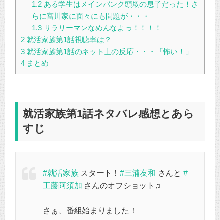
1.2
ある学生はメインバンク頭取の息子だった！さ
らに富川家に面々にも問題が・・・
1.3
サラリーマンなめんなよっ！！！！
2
就活家族第1話視聴率は？
3
就活家族第1話のネット上の反応・・・「怖い！」
4
まとめ
就活家族第1話ネタバレ感想とあら
すじ
#就活家族
スタート！
#三浦友和
さんと
#
工藤阿須加
さんのオフショット♫
さぁ、番組始まりました！