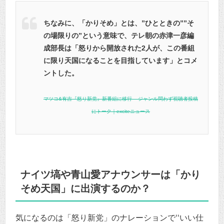
ちなみに、「かりそめ」とは、”ひとときの””そ
の場限りの”という意味で、テレ朝の赤津一彦編
成部長は「怒りから開放された2人が、この番組
に限り天国になることを目指しています」とコメ
ントした。
マツコ&有吉『怒り新党』新番組に移行 – ジャンル問わず視聴者投稿
にトーク｜exciteニュース
ナイツ塙や青山愛アナウンサーは「かり
そめ天国」に出演するのか？
気になるのは「怒り新党」のナレーションで‘‘いい仕