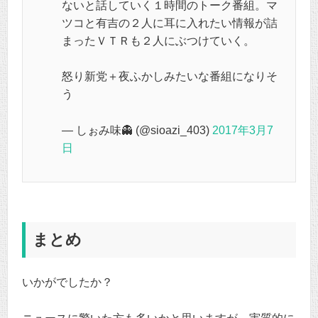
ないと話していく１時間のトーク番組。マ
ツコと有吉の２人に耳に入れたい情報が詰
まったＶＴＲも２人にぶつけていく。
怒り新党＋夜ふかしみたいな番組になりそ
う
— しぉみ味👻 (@sioazi_403)
2017年3月7
日
まとめ
いかがでしたか？