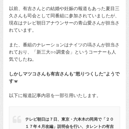
以前、有吉さんとの結婚や妊娠の報道もあった夏目三
久さんも司会として同番組に参加されていましたが、
現在はテレビ朝日アナウンサーの青山愛さんが担当さ
れています。
また、番組のナレーションはナイツの塙さんが担当さ
れており、「新三大○○調査会」というコーナーも人
気でしたね。
しかしマツコさんも有吉さんも‘‘怒りつくした‘‘ようで
すｗ
以下に報道記事内容を一部引用いたします。
テレビ朝日は７日、東京・六本木の同局で「２０
１７年４月改編」説明会を行い、タレントの有吉