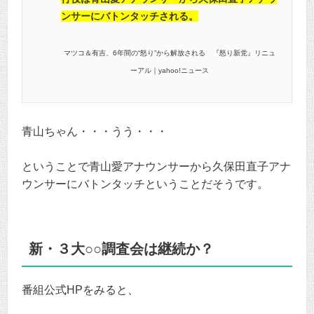
ンサーにバトンタッチされる。
マツコ＆有吉、6年間の“怒り”から解放される 『怒り新党』リニュ
ーアル｜yahoo!ニュース
青山ちゃん・・・うう・・・
ということで青山愛アナウンサーから久保田直子アナ
ウンサーにバトンタッチということだそうです。
新・３大○○調査会は継続か？
番組公式HPをみると、