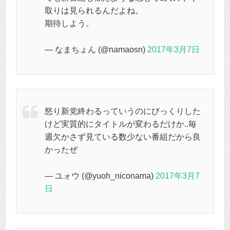
取りは見られるんだよね。
期待しよう。
— なまちょん (@namaosn)
2017年3月7日
怒り新党終わるっていうのにびっくりした
けど実質的にタイトルが変わるだけか..毎
週欠かさず見ている数少ない番組だから良
かったぜ
— ユォウ (@yuoh_niconama)
2017年3月7
日