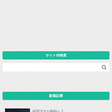
サイト内検索

新着記事
村田諒太が再戦へ？