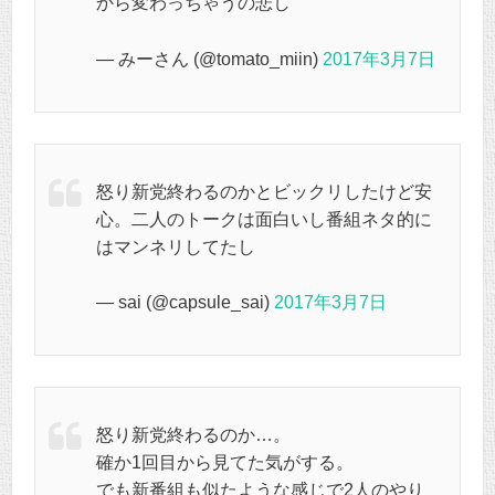
から変わっちゃうの悲し
— みーさん (@tomato_miin)
2017年3月7日
怒り新党終わるのかとビックリしたけど安
心。二人のトークは面白いし番組ネタ的に
はマンネリしてたし
— sai (@capsule_sai)
2017年3月7日
怒り新党終わるのか…。
確か1回目から見てた気がする。
でも新番組も似たような感じで2人のやり