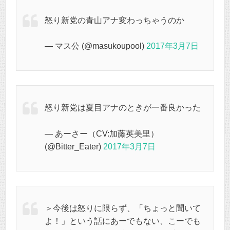
怒り新党の青山アナ変わっちゃうのか
— マス公 (@masukoupool)
2017年3月7日
怒り新党は夏目アナのときが一番良かった
— あーさー（CV:加藤英美里）
(@Bitter_Eater)
2017年3月7日
＞今後は怒りに限らず、「ちょっと聞いて
よ！」という話にあーでもない、こーでも