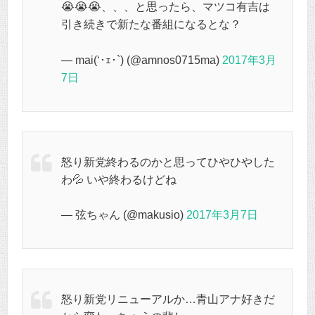
😭😭😭、、、と思ったら、マツコ有吉は
引き続きで新たな番組になるとな？
— mai(‘･ｪ･`) (@amnos0715ma)
2017年3月
7日
怒り新党終わるのかと思ってひやひやした
わ💦 いや終わるけどね
— 弦ちゃん (@makusio)
2017年3月7日
怒り新党リニューアルか…青山アナ好きだ