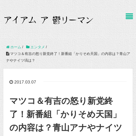
ホーム
/
エンタメ
/
マツコ＆有吉の怒り新党終了！新番組「かりそめ天国」の内容は？青山ア
ナやナイツ塙は？
2017.03.07
マツコ＆有吉の怒り新党終
了！新番組「かりそめ天国」
の内容は？青山アナやナイツ