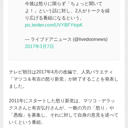
今後は怒りに限らず「ちょっと聞いて
よ！」という話に対し、2人がトークを繰
り広げる番組になるという。
pic.twitter.com/UVYBFYtopK
— ライブドアニュース (@livedoornews)
2017年3月7日
テレビ朝日は2017年4月の改編で、人気バラエティ
「マツコ＆有吉の怒り新党」が終了することを発表し
ました。
2011年にスタートした怒り新党は、マツコ・デラッ
クスさんと有吉弘行さんが、一般の方の「怒り」や
「愚痴」を募集し、それに対して自身の意見を述べて
いくという番組。