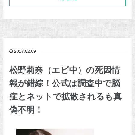
2017.02.09
松野莉奈（エビ中）の死因情
報が錯綜！公式は調査中で脳
症とネットで拡散されるも真
偽不明！