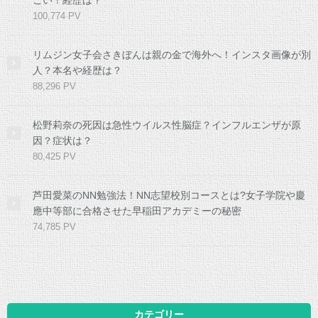
100,774 PV
リムジン女子会さきぼんは親の金で海外へ！インスタ画像が別
人？本名や経歴は？
88,296 PV
松野莉奈の死因は急性ウイルス性脳症？インフルエンザが原
因？症状は？
80,425 PV
芦田愛菜のNN勉強法！NN志望校別コースとは?女子学院や慶
應中等部に合格させた早稲田アカデミーの秘密
74,785 PV
カテゴリー