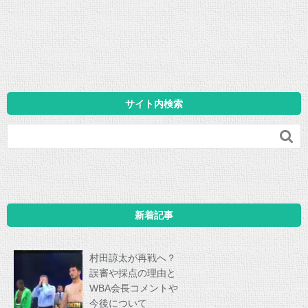
サイト内検索

新着記事
村田諒太が再戦へ？
誤審や採点の理由と
WBA会長コメントや
今後について