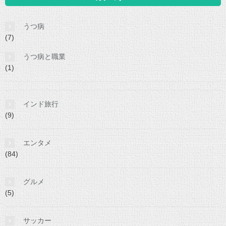
うつ病
(7)
うつ病と職業
(1)
インド旅行
(9)
エンタメ
(84)
グルメ
(5)
サッカー