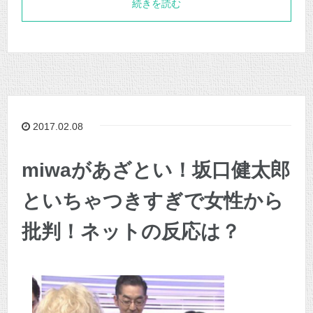
続きを読む
2017.02.08
miwaがあざとい！坂口健太郎
といちゃつきすぎで女性から
批判！ネットの反応は？