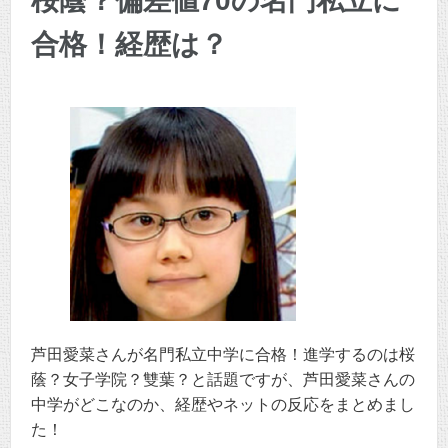
桜蔭？偏差値70の名門私立に
合格！経歴は？
芦田愛菜さんが名門私立中学に合格！進学するのは桜
蔭？女子学院？雙葉？と話題ですが、芦田愛菜さんの
中学がどこなのか、経歴やネットの反応をまとめまし
た！