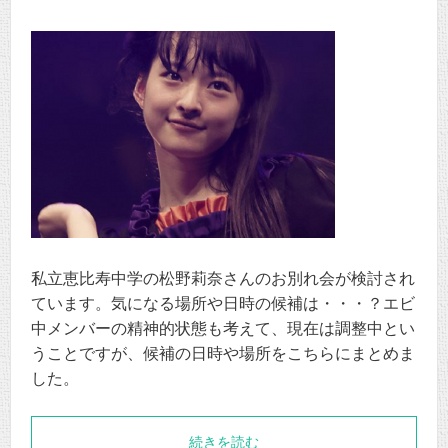
私立恵比寿中学の松野莉奈さんのお別れ会が検討され
ています。気になる場所や日時の候補は・・・？エビ
中メンバーの精神的状態も考えて、現在は調整中とい
うことですが、候補の日時や場所をこちらにまとめま
した。
続きを読む