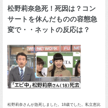
松野莉奈急死！死因は？コン
サートを休んだものの容態急
変で・・ネットの反応は？
松野莉奈さんが急死しました。18歳でした。私立恵比