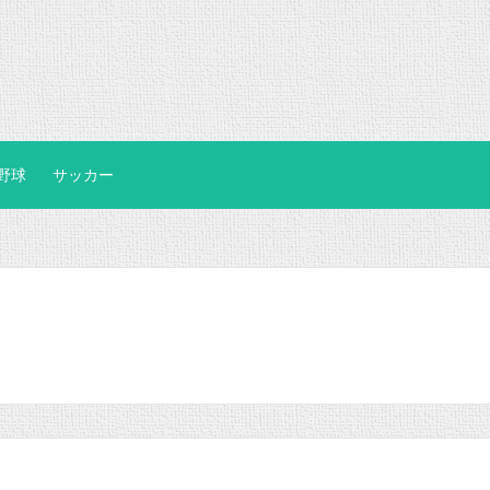
野球
サッカー