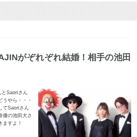
KAJINがぞれぞれ結婚！相手の池田
んとSaoriさん
どうやら・・・
Saoriさん
俳優の池田大さ
きますよ！