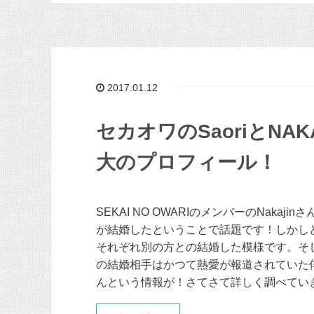
2017.01.12
セカオワのSaoriとNA
大のプロフィール！
SEKAI NO OWARIのメンバーのNakajinさ
が結婚したということで話題です！しかし
それぞれ別の方との結婚した模様です。そして
の結婚相手はかつて熱愛が報道されていた
んという情報が！さてさて詳しく調べてい