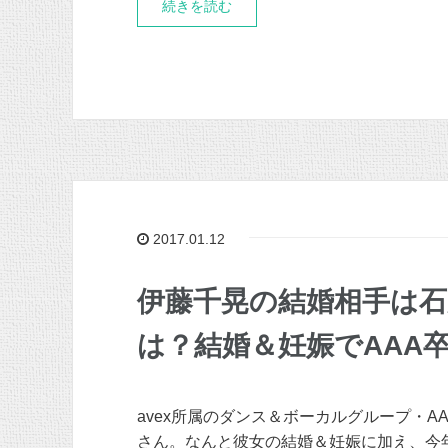
続きを読む
2017.01.12
伊藤千晃の結婚相手は石
は？結婚＆妊娠でAAA
avex所属のダンス＆ボーカルグループ・A
さん。なんと彼女の結婚＆妊娠に加え、今