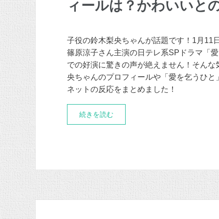
ィールは？かわいいと
子役の鈴木梨央ちゃんが話題です！1月11
篠原涼子さん主演の日テレ系SPドラマ「
での好演に驚きの声が絶えません！そんな
央ちゃんのプロフィールや「愛を乞うひと
ネットの反応をまとめました！
続きを読む