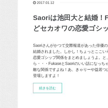
2017.01.12
Saoriは池田大と結婚！
どセカオワの恋愛ゴシ
Saoriさんがかつて交際報道があった俳優
結婚されました。しかし！ちょっとここい
恋愛ゴシップ関係をまとめましょうよ。と
ら・・・FukaseとSaoriのいい話になっ
敵な関係ですよね！あ、きゃりーや益若つ
登場しますよ！
続きを読む