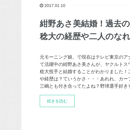
2017.01.10
紺野あさ美結婚！過去
稔大の経歴や二人のな
元モーニング娘。で現在はテレビ東京のア
て活躍中の紺野あさ美さんが、ヤクルトス
稔大投手と結婚することがわかりました！
や経歴は？ていうかさ・・・あれれ、カープ
三嶋とも付き合ってたよね？野球選手好き
続きを読む