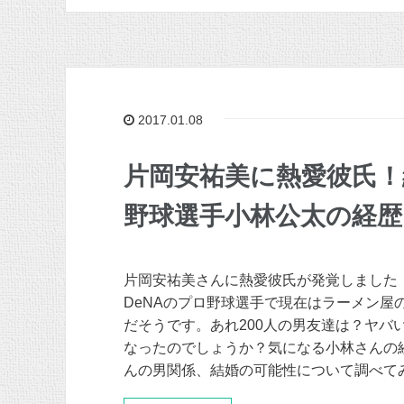
2017.01.08
片岡安祐美に熱愛彼氏
野球選手小林公太の経歴
片岡安祐美さんに熱愛彼氏が発覚しました
DeNAのプロ野球選手で現在はラーメン屋
だそうです。あれ200人の男友達は？ヤバ
なったのでしょうか？気になる小林さんの
んの男関係、結婚の可能性について調べて