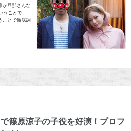
誰が旦那さんな
いうことで、
うことで徹底調
とで篠原涼子の子役を好演！プロフ