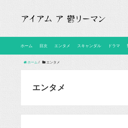
ホーム
目次
エンタメ
スキャンダル
ドラマ
ホーム
/
エンタメ
エンタメ