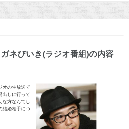
ガネびいき(ラジオ番組)の内容
ジオの生放送で
提出しに行って
んな方なんでし
の結婚相手につ