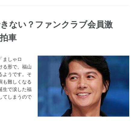
できない？ファンクラブ会員激
拍車
「ましゃロ
ける形で、福山
るようです。そ
演も難しくなる
誕生で涙した福
してしまうので