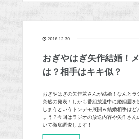
2016.12.30
おぎやはぎ矢作結婚！メ
は？相手はキキ似？
おぎやはぎの矢作兼さんが結婚！なんとラ
突然の発表！しかも番組放送中に婚姻届を
しまうというトンデモ展開ｗ結婚相手はど
ょう？今回はラジオの放送内容や矢作さん
いて徹底調査します！