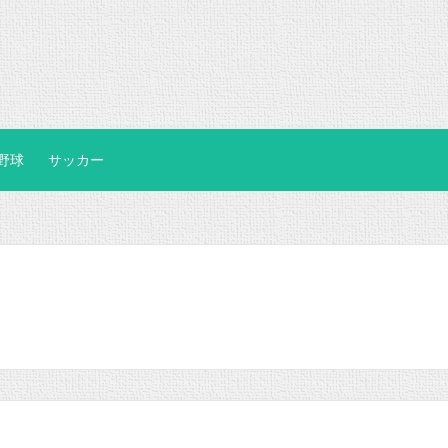
野球
サッカー