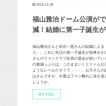
2016.12.28
福山雅治ドーム公演が
減！結婚に第一子誕生が
福山雅治さんと吹石一恵さんの結婚による
ス」。これに先日の第一子誕生が拍車をか
さんのファンクラブ会員の退会が続いてい
の激減っぷりは、このままいくとドーム公
ようなレベルだそうで・・・。お子さんの
山さんですが、今度はファン離れに涙を流
しょうか。
続きを読む