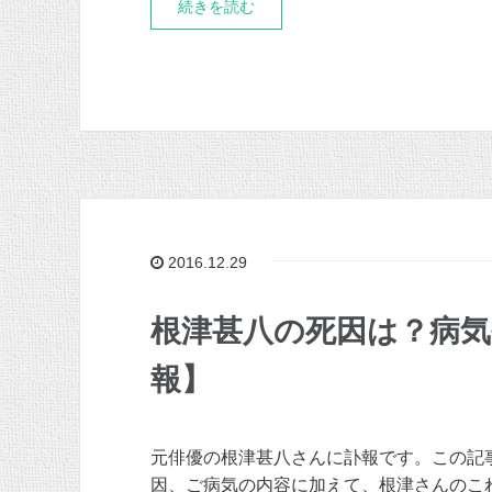
続きを読む
2016.12.29
根津甚八の死因は？病
報】
元俳優の根津甚八さんに訃報です。この記
因、ご病気の内容に加えて、根津さんのこ