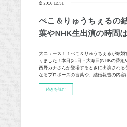
2016.12.31
ぺこ＆りゅうちぇるの
葉やNHK生出演の時間
大ニュース！！ぺこ＆りゅうちぇるが結婚
りました！本日(31日・大晦日)NHKの番
西野カナさんが登場するときに出演される
なるプロポーズの言葉や、結婚報告の内容
続きを読む