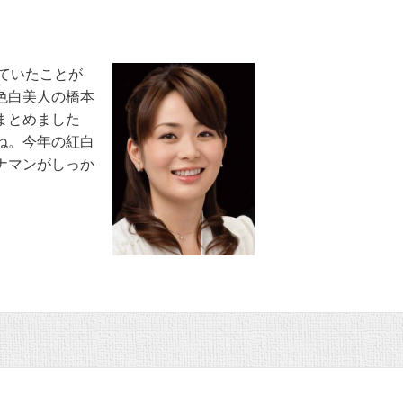
ていたことが
色白美人の橋本
まとめました
ね。今年の紅白
ナマンがしっか