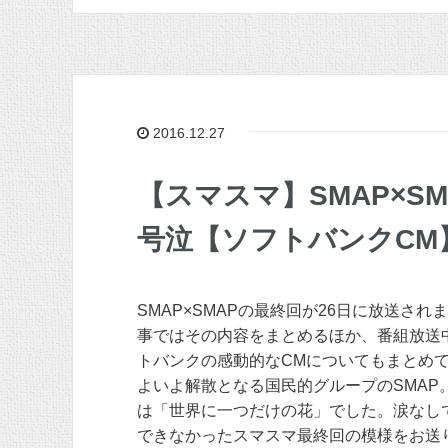
2016.12.27
【スマスマ】SMAP×S
号泣【ソフトバンクCM
SMAP×SMAPの最終回が26日に放送され
事ではその内容をまとめるほか、番組放送
トバンクの感動的なCMについてもまとめ
よいよ解散となる国民的グループのSMAP
は「世界に一つだけの花」でした。涙なし
できなかったスマスマ最終回の模様をお送