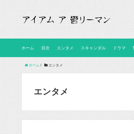
ホーム
目次
エンタメ
スキャンダル
ドラマ
ホーム
/
エンタメ
エンタメ