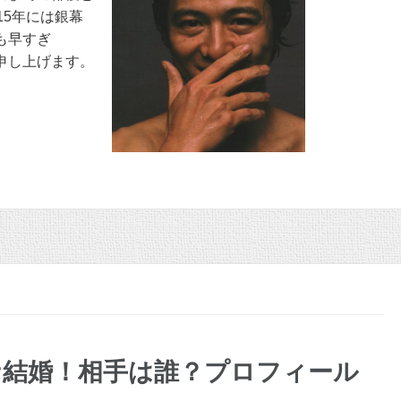
15年には銀幕
も早すぎ
申し上げます。
ナ結婚！相手は誰？プロフィール