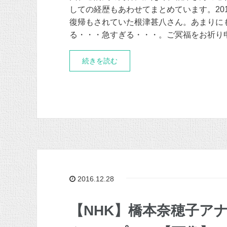
しての経歴もあわせてまとめています。20
復帰もされていた根津甚八さん。あまりに
る・・・急すぎる・・・。ご冥福をお祈り
続きを読む
2016.12.28
【NHK】橋本奈穂子ア